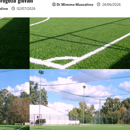
 progetto giovani
Di Mimmo Muscolino
26/06/2026
lino
02/07/2026