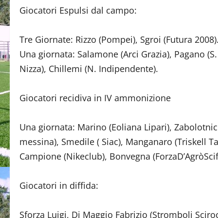
Giocatori Espulsi dal campo:
Tre Giornate: Rizzo (Pompei), Sgroi (Futura 2008)
Una giornata: Salamone (Arci Grazia), Pagano (S. 
Nizza), Chillemi (N. Indipendente).
Giocatori recidiva in IV ammonizione
Una giornata: Marino (Eoliana Lipari), Zabolotnic (
messina), Smedile ( Siac), Manganaro (Triskell Ta
Campione (Nikeclub), Bonvegna (ForzaD’AgròScifì),
Giocatori in diffida:
Sforza Luigi, Di Maggio Fabrizio (Stromboli Sciro