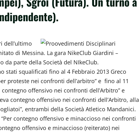
mpei), Sgroi (Futura). Un turno a
Indipendente).
i dell’ultimo
itato di Messina. La gara NikeClub Giardini –
o da parte della Società del NIkeClub.
o stati squalificati fino al 4 Febbraio 2013 Greco
 proteste nei confronti dell’arbitro” e fino al 11
contegno offensivo nei confronti dell’Arbitro” e
eva contegno offensivo nei confronti dell’Arbitro, alla
ogliatoi”, entrambi della Società Atletico Mandanici.
) “Per contegno offensivo e minaccioso nei confronti
contegno offensivo e minaccioso (reiterato) nei