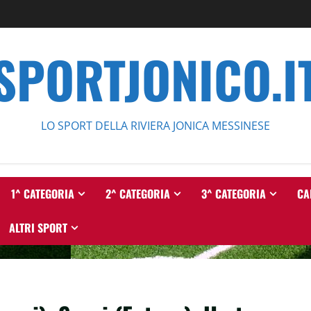
SPORTJONICO.I
LO SPORT DELLA RIVIERA JONICA MESSINESE
1^ CATEGORIA
2^ CATEGORIA
3^ CATEGORIA
CA
ALTRI SPORT