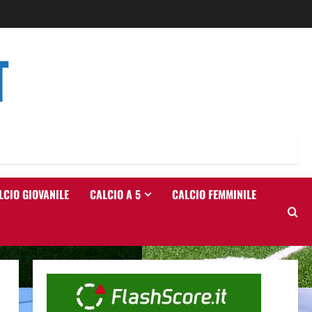
T
LCIO GIOVANILE
CALCIO A 5
CALCIO FEMMINILE