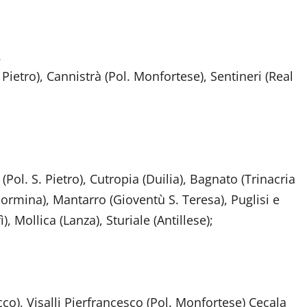
.
Pietro), Cannistrà (Pol. Monfortese), Sentineri (Real
Pol. S. Pietro), Cutropia (Duilia), Bagnato (Trinacria
ormina), Mantarro (Gioventù S. Teresa), Puglisi e
 Mollica (Lanza), Sturiale (Antillese);
cco), Visalli Pierfrancesco (Pol. Monfortese) Cecala