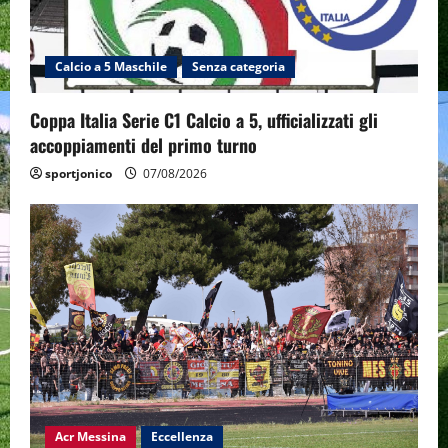
Calcio a 5 Maschile
Senza categoria
Coppa Italia Serie C1 Calcio a 5, ufficializzati gli
accoppiamenti del primo turno
sportjonico
07/08/2026
Acr Messina
Eccellenza