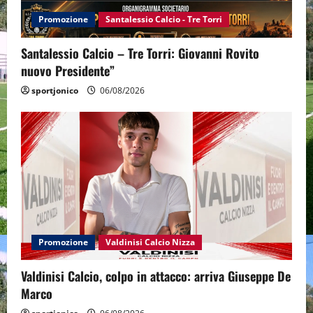
Promozione
Santalessio Calcio - Tre Torri
Santalessio Calcio – Tre Torri: Giovanni Rovito
nuovo Presidente”
sportjonico
06/08/2026
Promozione
Valdinisi Calcio Nizza
Valdinisi Calcio, colpo in attacco: arriva Giuseppe De
Marco