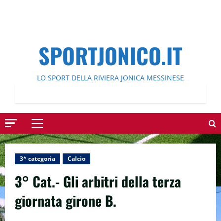
SPORTJONICO.IT
LO SPORT DELLA RIVIERA JONICA MESSINESE
Menu
principale
3^ categoria
Calcio
3° Cat.- Gli arbitri della terza
giornata girone B.