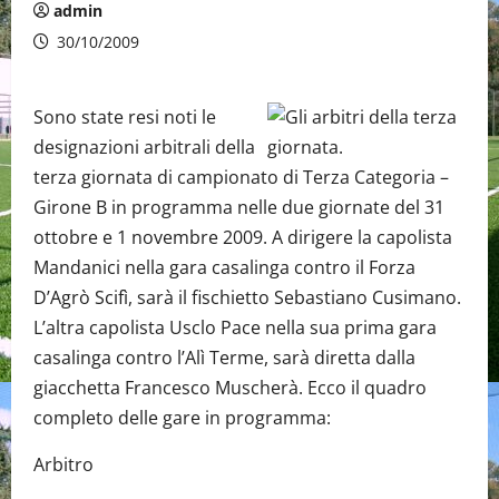
admin
30/10/2009
Sono state resi noti le
designazioni arbitrali della
terza giornata di campionato di Terza Categoria –
Girone B in programma nelle due giornate del 31
ottobre e 1 novembre 2009. A dirigere la capolista
Mandanici nella gara casalinga contro il Forza
D’Agrò Scifì, sarà il fischietto Sebastiano Cusimano.
L’altra capolista Usclo Pace nella sua prima gara
casalinga contro l’Alì Terme, sarà diretta dalla
giacchetta Francesco Muscherà. Ecco il quadro
completo delle gare in programma:
Arbitro