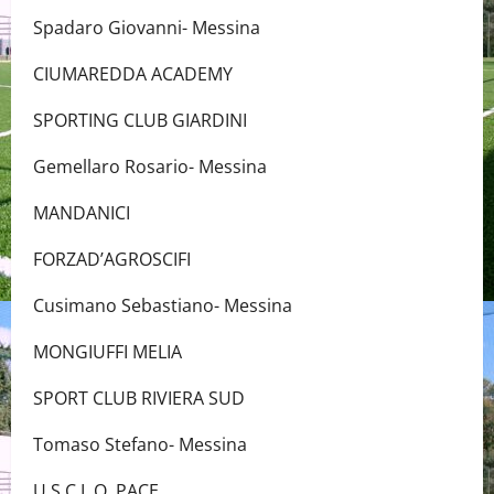
Spadaro Giovanni- Messina
CIUMAREDDA ACADEMY
SPORTING CLUB GIARDINI
Gemellaro Rosario- Messina
MANDANICI
FORZAD’AGROSCIFI
Cusimano Sebastiano- Messina
MONGIUFFI MELIA
SPORT CLUB RIVIERA SUD
Tomaso Stefano- Messina
U.S.C.L.O. PACE