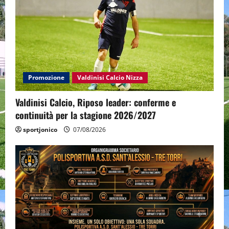
Promozione
Valdinisi Calcio Nizza
Valdinisi Calcio, Riposo leader: conferme e
continuità per la stagione 2026/2027
sportjonico
07/08/2026