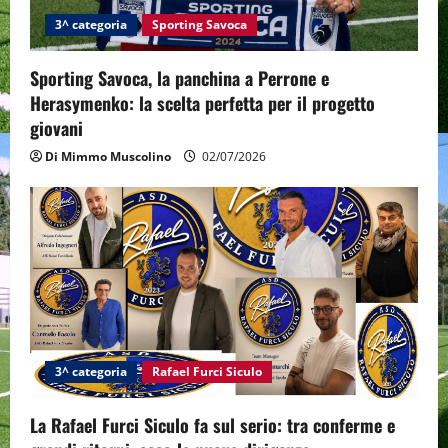
3^ categoria
Sporting Savoca
Sporting Savoca, la panchina a Perrone e
Herasymenko: la scelta perfetta per il progetto
giovani
Di Mimmo Muscolino
02/07/2026
3^ categoria
Rafael Furci Siculo
La Rafael Furci Siculo fa sul serio: tra conferme e