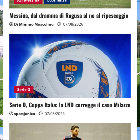
Acr Messina
Eccellenza
Messina, dal dramma di Ragusa al no al ripescaggio
Di Mimmo Muscolino
07/08/2026
Serie D
Serie D, Coppa Italia: la LND corregge il caso Milazzo
sportjonico
07/08/2026