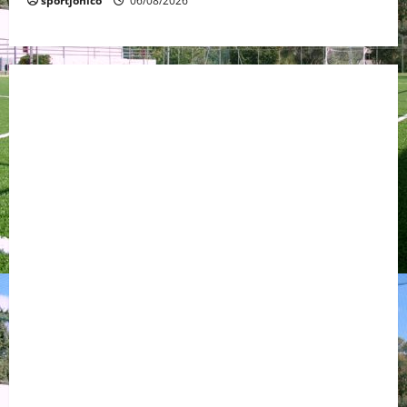
sportjonico
06/08/2026