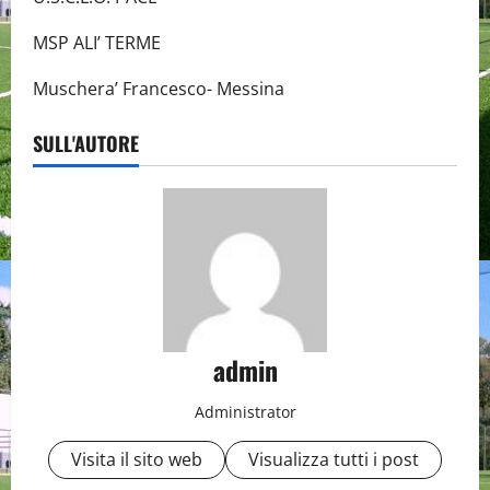
MSP ALI’ TERME
Muschera’ Francesco- Messina
SULL'AUTORE
admin
Administrator
Visita il sito web
Visualizza tutti i post