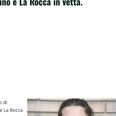
ino e La Rocca in vetta.
o di
e La Rocca