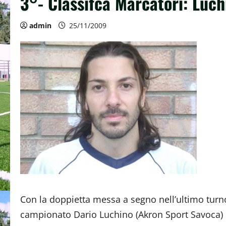
3°- Classifca Marcatori: Luch
admin
25/11/2009
Con la doppietta messa a segno nell’ultimo turn
campionato Dario Luchino (Akron Sport Savoca) 