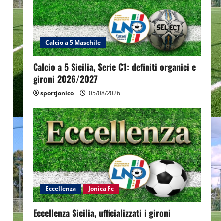
Calcio a 5 Maschile
Calcio a 5 Sicilia, Serie C1: definiti organici e
gironi 2026/2027
sportjonico
05/08/2026
Eccellenza
Jonica Fc
Eccellenza Sicilia, ufficializzati i gironi