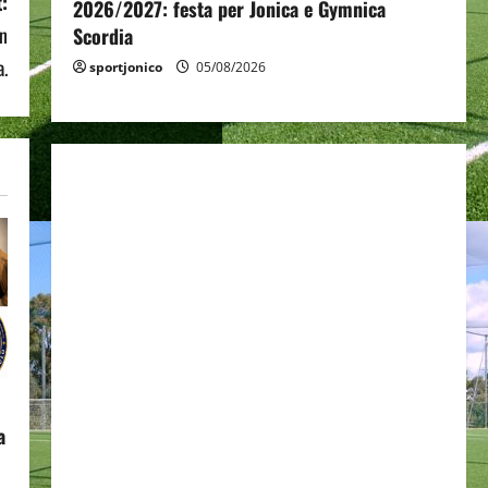
:
2026/2027: festa per Jonica e Gymnica
in
Scordia
a.
sportjonico
05/08/2026
a