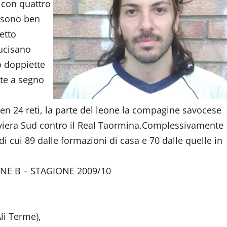
a con quattro
, sono ben
netto
Lucisano
o doppiette
ate a segno
en 24 reti, la parte del leone la compagine savocese
 Riviera Sud contro il Real Taormina.Complessivamente
di cui 89 dalle formazioni di casa e 70 dalle quelle in
NE B – STAGIONE 2009/10
Alì Terme),