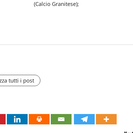
ranitese);
zza tutti i post