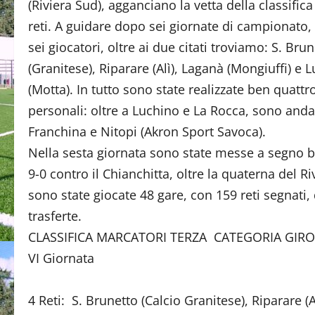
(Riviera Sud), agganciano la vetta della classific
reti. A guidare dopo sei giornate di campionato
sei giocatori, oltre ai due citati troviamo: S. Bru
(Granitese), Riparare (Alì), Laganà (Mongiuffi) e 
(Motta). In tutto sono state realizzate ben quattr
personali: oltre a Luchino e La Rocca, sono and
Franchina e Nitopi (Akron Sport Savoca).
Nella sesta giornata sono state messe a segno b
9-0 contro il Chianchitta, oltre la quaterna del
sono state giocate 48 gare, con 159 reti segnati, 
trasferte.
CLASSIFICA MARCATORI TERZA CATEGORIA GIRO
VI Giornata
4 Reti: S. Brunetto (Calcio Granitese), Riparare (