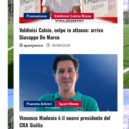
Promozione
Valdinisi Calcio Nizza
Valdinisi Calcio, colpo in attacco: arriva
Giuseppe De Marco
sportjonico
06/08/2026
Pianeta Arbitri
Sport News
Vincenzo Madonia è il nuovo presidente del
CRA Sicilia