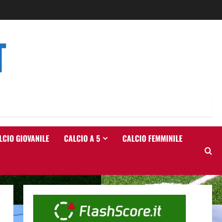
T
LCIO GIOVANILE
CALCIO A 5
CALCIO FEMMINILE