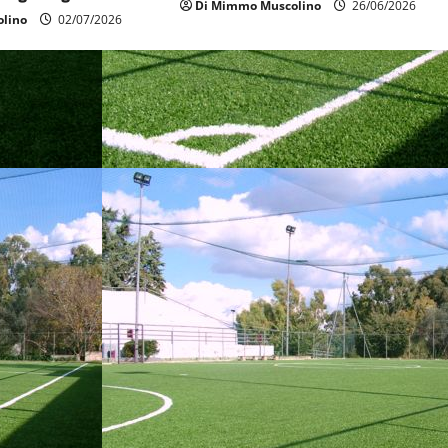
Di Mimmo Muscolino
26/06/2026
lino
02/07/2026