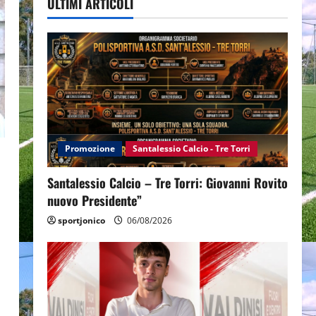
ULTIMI ARTICOLI
Promozione
Santalessio Calcio - Tre Torri
Santalessio Calcio – Tre Torri: Giovanni Rovito
nuovo Presidente”
sportjonico
06/08/2026