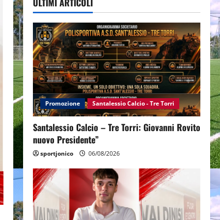
ULTIMI ARTICOLI
Promozione
Santalessio Calcio - Tre Torri
Santalessio Calcio – Tre Torri: Giovanni Rovito
nuovo Presidente”
sportjonico
06/08/2026