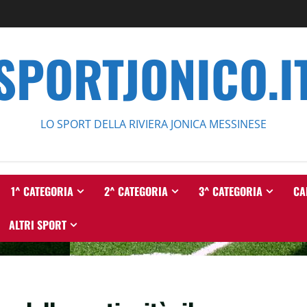
SPORTJONICO.I
LO SPORT DELLA RIVIERA JONICA MESSINESE
1^ CATEGORIA
2^ CATEGORIA
3^ CATEGORIA
CA
ALTRI SPORT