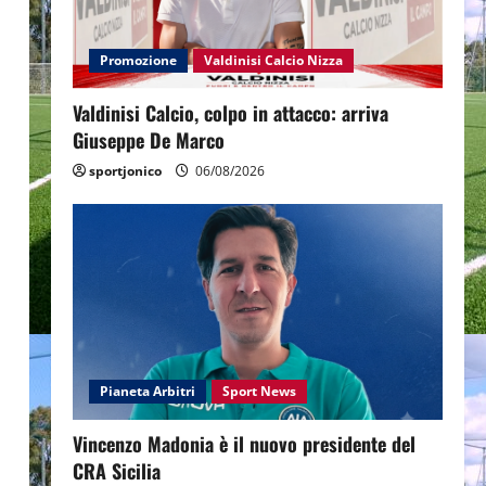
Promozione
Valdinisi Calcio Nizza
Valdinisi Calcio, colpo in attacco: arriva
Giuseppe De Marco
sportjonico
06/08/2026
Pianeta Arbitri
Sport News
Vincenzo Madonia è il nuovo presidente del
CRA Sicilia