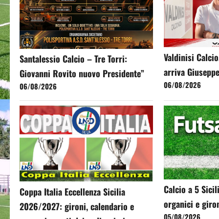
Valdinisi Calcio
Santalessio Calcio – Tre Torri:
arriva Giusepp
Giovanni Rovito nuovo Presidente”
06/08/2026
06/08/2026
Calcio a 5 Sicili
Coppa Italia Eccellenza Sicilia
organici e gir
2026/2027: gironi, calendario e
05/08/2026