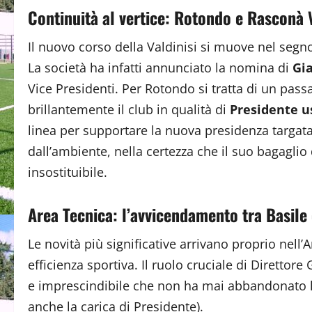
Continuità al vertice: Rotondo e Rasconà 
Il nuovo corso della Valdinisi si muove nel segno 
La società ha infatti annunciato la nomina di
Gi
Vice Presidenti. Per Rotondo si tratta di un pas
brillantemente il club in qualità di
Presidente u
linea per supportare la nuova presidenza targa
dall’ambiente, nella certezza che il suo bagagli
insostituibile.
Area Tecnica: l’avvicendamento tra Basile
Le novità più significative arrivano proprio nell
efficienza sportiva. Il ruolo cruciale di Direttore
e imprescindibile che non ha mai abbandonato l
anche la carica di Presidente).