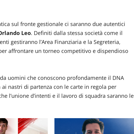
ica sul fronte gestionale ci saranno due autentici
Orlando Leo
. Definiti dalla stessa società come il
genti gestiranno l’Area Finanziaria e la Segreteria,
 per affrontare un torneo competitivo e dispendioso
ata da uomini che conoscono profondamente il DNA
 ai nastri di partenza con le carte in regola per
e l’unione d’intenti e il lavoro di squadra saranno le