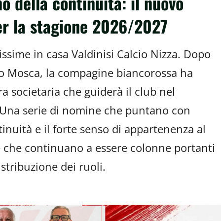
no della continuità: il nuovo
er la stagione 2026/2027
issime in casa Valdinisi Calcio Nizza. Dopo
ro Mosca, la compagine biancorossa ha
ura societaria che guiderà il club nel
Una serie di nomine che puntano con
tinuità e il forte senso di appartenenza al
che che continuano a essere colonne portanti
stribuzione dei ruoli.