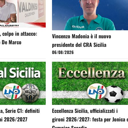
, colpo in attacco:
Vincenzo Madonia è il nuovo
e De Marco
presidente del CRA Sicilia
06/08/2026
a, Serie C1: definiti
Eccellenza Sicilia, ufficializzati i
oni 2026/2027
gironi 2026/2027: festa per Jonica 
Gymnica Scordia