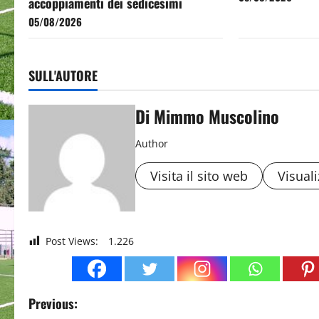
accoppiamenti dei sedicesimi
05/08/2026
SULL'AUTORE
Di Mimmo Muscolino
Author
Visita il sito web
Visuali
Post Views:
1.226
P
Previous: