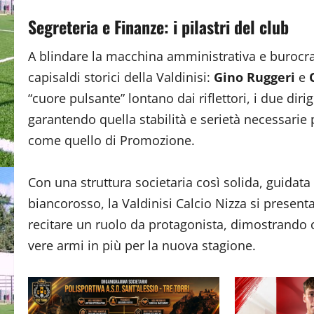
Segreteria e Finanze: i pilastri del club
A blindare la macchina amministrativa e burocrat
capisaldi storici della Valdinisi:
Gino Ruggeri
e
“cuore pulsante” lontano dai riflettori, i due diri
garantendo quella stabilità e serietà necessarie
come quello di Promozione.
Con una struttura societaria così solida, guid
biancorosso, la Valdinisi Calcio Nizza si presenta
recitare un ruolo da protagonista, dimostrando ch
vere armi in più per la nuova stagione.