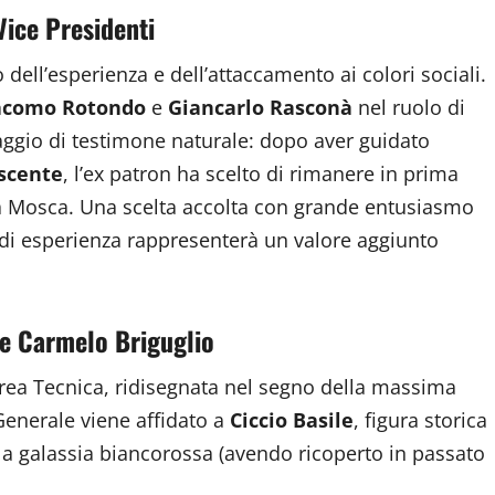
Vice Presidenti
dell’esperienza e dell’attaccamento ai colori sociali.
acomo Rotondo
e
Giancarlo Rasconà
nel ruolo di
saggio di testimone naturale: dopo aver guidato
scente
, l’ex patron ha scelto di rimanere in prima
ta Mosca. Una scelta accolta con grande entusiasmo
o di esperienza rappresenterà un valore aggiunto
 e Carmelo Briguglio
’Area Tecnica, ridisegnata nel segno della massima
 Generale viene affidato a
Ciccio Basile
, figura storica
a galassia biancorossa (avendo ricoperto in passato