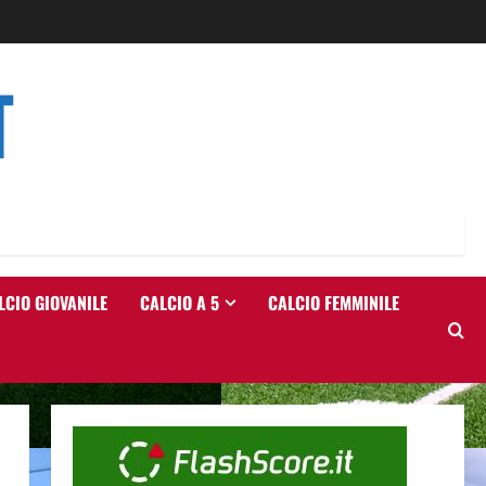
T
LCIO GIOVANILE
CALCIO A 5
CALCIO FEMMINILE