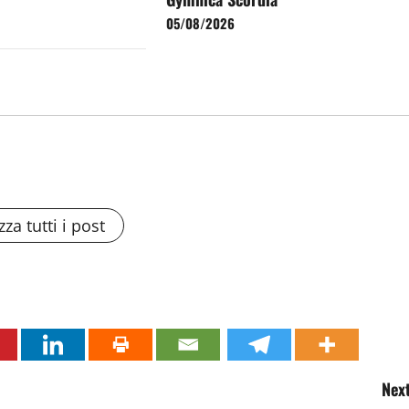
05/08/2026
zza tutti i post
Next