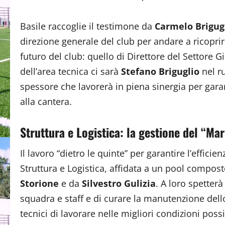
Basile raccoglie il testimone da
Carmelo Brigug
direzione generale del club per andare a ricoprire
futuro del club: quello di Direttore del Settore G
dell’area tecnica ci sarà
Stefano Briguglio
nel r
spessore che lavorerà in piena sinergia per gar
alla cantera.
Struttura e Logistica: la gestione del “Ma
Il lavoro “dietro le quinte” per garantire l’efficie
Struttura e Logistica, affidata a un pool compos
Storione
e da
Silvestro Gulizia
. A loro spetter
squadra e staff e di curare la manutenzione dell
tecnici di lavorare nelle migliori condizioni possib