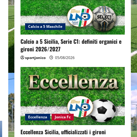
Calcio a 5 Maschile
Calcio a 5 Sicilia, Serie C1: definiti organici e
gironi 2026/2027
sportjonico
05/08/2026
Eccellenza
Jonica Fc
Eccellenza Sicilia, ufficializzati i gironi