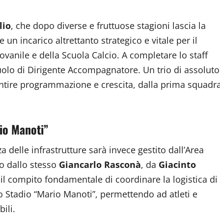
lio
, che dopo diverse e fruttuose stagioni lascia la
 un incarico altrettanto strategico e vitale per il
iovanile e della Scuola Calcio. A completare lo staff
uolo di Dirigente Accompagnatore. Un trio di assoluto
antire programmazione e crescita, dalla prima squadr
rio Manoti”
nza delle infrastrutture sarà invece gestito dall’Area
to dallo stesso
Giancarlo Rasconà
, da
Giacinto
à il compito fondamentale di coordinare la logistica di
o Stadio “Mario Manoti”, permettendo ad atleti e
ili.