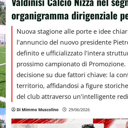
Valdinisi Calcio Nizza nel seg
organigramma dirigenziale p
Nuova stagione alle porte e idee chiar
l'annuncio del nuovo presidente Piet
definito e ufficializzato l'intera strutt
prossimo campionato di Promozione. 
decisione su due fattori chiave: la con
territorio, affidandosi a figure stori
del club attraverso un'intelligente redi
Di Mimmo Muscolino
29/06/2026