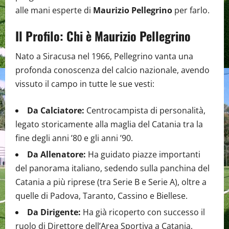
alle mani esperte di
Maurizio Pellegrino
per farlo.
Il Profilo: Chi è Maurizio Pellegrino
Nato a Siracusa nel 1966, Pellegrino vanta una
profonda conoscenza del calcio nazionale, avendo
vissuto il campo in tutte le sue vesti:
Da Calciatore:
Centrocampista di personalità,
legato storicamente alla maglia del Catania tra la
fine degli anni ’80 e gli anni ’90.
Da Allenatore:
Ha guidato piazze importanti
del panorama italiano, sedendo sulla panchina del
Catania a più riprese (tra Serie B e Serie A), oltre a
quelle di Padova, Taranto, Cassino e Biellese.
Da Dirigente:
Ha già ricoperto con successo il
ruolo di Direttore dell’Area Sportiva a Catania,