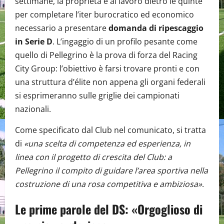
settimane, la proprietà è al lavoro dietro le quinte
per completare l’iter burocratico ed economico
necessario a presentare
domanda di ripescaggio
in Serie D
. L’ingaggio di un profilo pesante come
quello di Pellegrino è la prova di forza del Racing
City Group: l’obiettivo è farsi trovare pronti e con
una struttura d’élite non appena gli organi federali
si esprimeranno sulle griglie dei campionati
nazionali.
Come specificato dal Club nel comunicato, si tratta
di
«una scelta di competenza ed esperienza, in
linea con il progetto di crescita del Club: a
Pellegrino il compito di guidare l’area sportiva nella
costruzione di una rosa competitiva e ambiziosa»
.
Le prime parole del DS: «Orgoglioso di