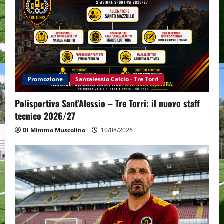
Promozione
Santalessio Calcio - Tre Torri
Polisportiva Sant’Alessio – Tre Torri: il nuovo staff
tecnico 2026/27
Di Mimmo Muscolino
10/08/2026