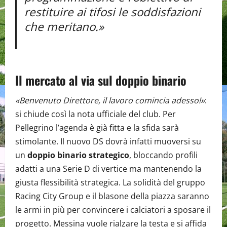
restituire ai tifosi le soddisfazioni
che meritano.»
Il mercato al via sul doppio binario
«Benvenuto Direttore, il lavoro comincia adesso!»
:
si chiude così la nota ufficiale del club. Per
Pellegrino l’agenda è già fitta e la sfida sarà
stimolante. Il nuovo DS dovrà infatti muoversi su
un
doppio binario strategico
, bloccando profili
adatti a una Serie D di vertice ma mantenendo la
giusta flessibilità strategica. La solidità del gruppo
Racing City Group e il blasone della piazza saranno
le armi in più per convincere i calciatori a sposare il
progetto. Messina vuole rialzare la testa e si affida