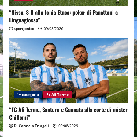
“Nissa, 8-0 alla Jonia Etnea: poker di Panattoni a
Linguaglossa”
sportjonico
09/08/2026
1^ categoria
Fc Alì Terme
“FC Alì Terme, Santoro e Cannata alla corte di mister
Chillemi”
Di Carmelo Tringali
09/08/2026