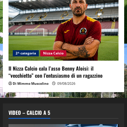
2^ categoria
Nizza Calcio
Il Nizza Calcio cala l’asso Benny Aloisi: il
“vecchietto” con l’entusiasmo di un ragazzino
Di Mimmo Muscolino
09/08/2026
VIDEO – CALCIO A 5