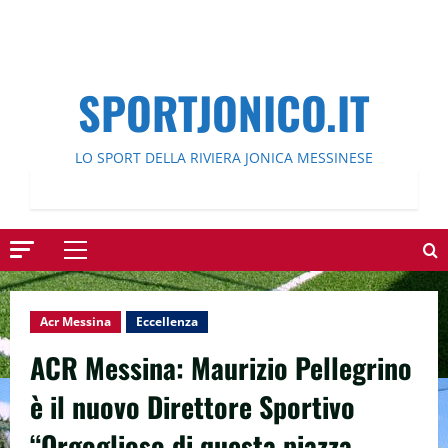
SPORTJONICO.IT
LO SPORT DELLA RIVIERA JONICA MESSINESE
Menu
principale
Acr Messina
Eccellenza
ACR Messina: Maurizio Pellegrino
è il nuovo Direttore Sportivo
“Orgoglioso di questa piazza