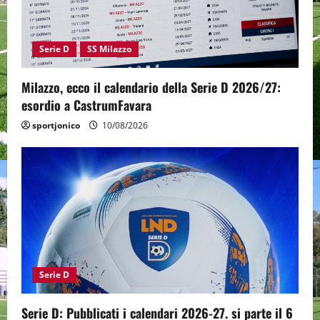
Serie D
SS Milazzo
Milazzo, ecco il calendario della Serie D 2026/27:
esordio a CastrumFavara
sportjonico
10/08/2026
Serie D
Serie D: Pubblicati i calendari 2026-27. si parte il 6