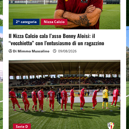
2^ categoria
Nizza Calcio
Il Nizza Calcio cala l’asso Benny Aloisi: il
“vecchietto” con l’entusiasmo di un ragazzino
Di Mimmo Muscolino
09/08/2026
Serie D