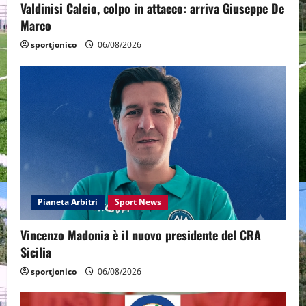
Valdinisi Calcio, colpo in attacco: arriva Giuseppe De
Marco
sportjonico
06/08/2026
Pianeta Arbitri
Sport News
Vincenzo Madonia è il nuovo presidente del CRA
Sicilia
sportjonico
06/08/2026