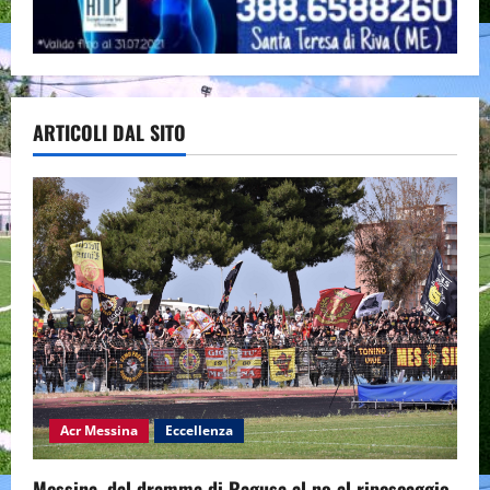
ARTICOLI DAL SITO
Acr Messina
Eccellenza
Messina, dal dramma di Ragusa al no al ripescaggio