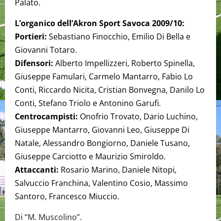
Palato.
L’organico dell’Akron Sport Savoca 2009/10:
Portieri:
Sebastiano Finocchio, Emilio Di Bella e
Giovanni Totaro.
Difensori:
Alberto Impellizzeri, Roberto Spinella,
Giuseppe Famulari, Carmelo Mantarro, Fabio Lo
Conti, Riccardo Nicita, Cristian Bonvegna, Danilo Lo
Conti, Stefano Triolo e Antonino Garufi.
Centrocampisti:
Onofrio Trovato, Dario Luchino,
Giuseppe Mantarro, Giovanni Leo, Giuseppe Di
Natale, Alessandro Bongiorno, Daniele Tusano,
Giuseppe Carciotto e Maurizio Smiroldo.
Attaccanti:
Rosario Marino, Daniele Nitopi,
Salvuccio Franchina, Valentino Cosio, Massimo
Santoro, Francesco Miuccio.
Di “M. Muscolino”.