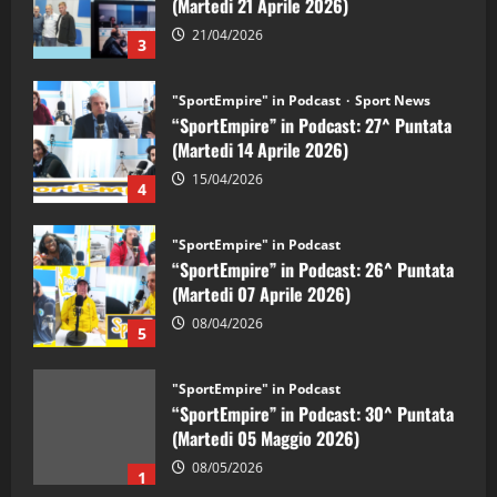
21/04/2026
3
"SportEmpire" in Podcast
Sport News
“SportEmpire” in Podcast: 27^ Puntata
(Martedi 14 Aprile 2026)
15/04/2026
4
"SportEmpire" in Podcast
“SportEmpire” in Podcast: 26^ Puntata
(Martedi 07 Aprile 2026)
08/04/2026
5
"SportEmpire" in Podcast
“SportEmpire” in Podcast: 30^ Puntata
(Martedi 05 Maggio 2026)
08/05/2026
1