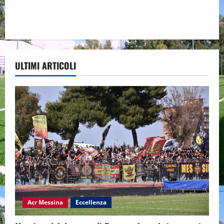
ULTIMI ARTICOLI
Acr Messina
Eccellenza