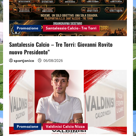
Promozione
Santalessio Calcio - Tre Torri
Santalessio Calcio – Tre Torri: Giovanni Rovito
nuovo Presidente”
sportjonico
06/08/2026
Promozione
Valdinisi Calcio Nizza