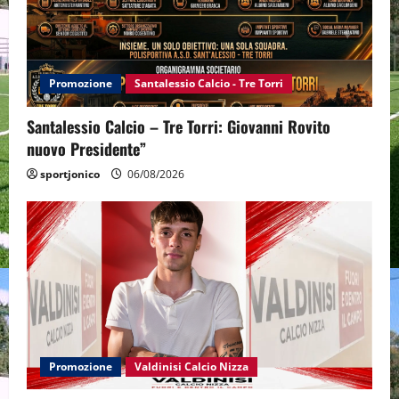
Promozione
Santalessio Calcio - Tre Torri
Santalessio Calcio – Tre Torri: Giovanni Rovito
nuovo Presidente”
sportjonico
06/08/2026
Promozione
Valdinisi Calcio Nizza