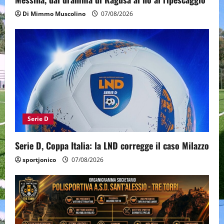
Di Mimmo Muscolino
07/08/2026
Serie D
Serie D, Coppa Italia: la LND corregge il caso Milazzo
sportjonico
07/08/2026