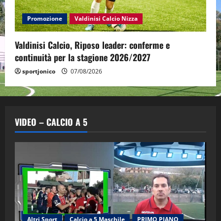
Promozione
Valdinisi Calcio Nizza
Valdinisi Calcio, Riposo leader: conferme e
continuità per la stagione 2026/2027
sportjonico
07/08/2026
VIDEO – CALCIO A 5
Altri Sport
Calcio a 5 Maschile
PRIMO PIANO