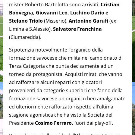
mister Roberto Bartolotta sono arrivati:
Cristian
Bonvegna, Giovanni Leo, Luchino Dario e
Stefano Triolo
(Misserio),
Antonino Garufi
(ex
Limina e S.Alessio),
Salvatore Franchina
(Ciumaredda).
Si potenzia notevolmente l’organico della
formazione savocese che milita nel campionato di
Terza Categoria che punta decisamente ad un
torneo da protagonista. Acquisti mirati che vanno
ad rafforzare alcuni reparti con giocatori
provenienti da categorie superiori che fanno della
formazione savocese un organico ben amalgamato
ed ulteriormente rafforzato rispetto all’ultima
stagione agonistica che ha visto la Società del
Presidente
Cosimo Ferraro,
fuori dai play-off.