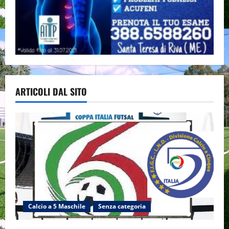
ARTICOLI DAL SITO
Calcio a 5 Maschile
Senza categoria