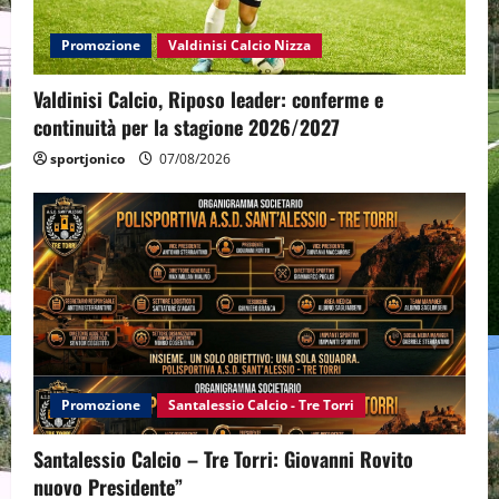
Promozione
Valdinisi Calcio Nizza
Valdinisi Calcio, Riposo leader: conferme e
continuità per la stagione 2026/2027
sportjonico
07/08/2026
Promozione
Santalessio Calcio - Tre Torri
Santalessio Calcio – Tre Torri: Giovanni Rovito
nuovo Presidente”