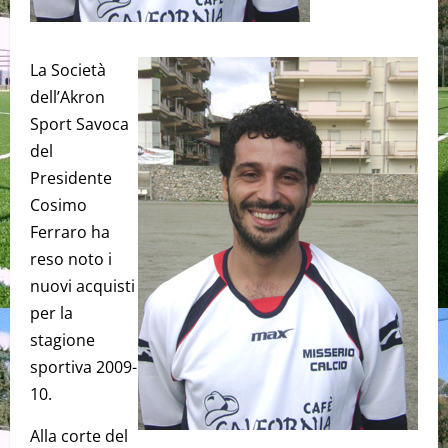
La Società
dell’Akron
Sport Savoca
del
Presidente
Cosimo
Ferraro ha
reso noto i
nuovi acquisti
per la
stagione
sportiva 2009-
10.
Alla corte del