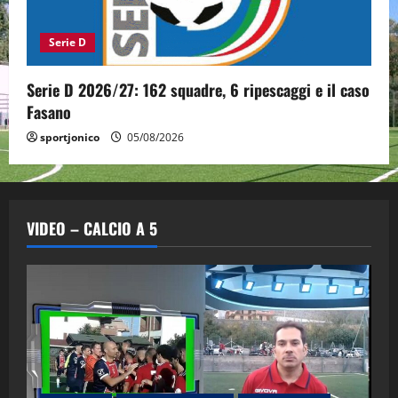
Serie D
Serie D 2026/27: 162 squadre, 6 ripescaggi e il caso
Fasano
sportjonico
05/08/2026
VIDEO – CALCIO A 5