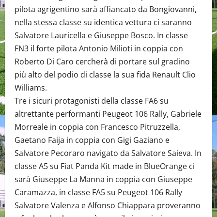
pilota agrigentino sarà affiancato da Bongiovanni,
nella stessa classe su identica vettura ci saranno
Salvatore Lauricella e Giuseppe Bosco. In classe
FN3 il forte pilota Antonio Milioti in coppia con
Roberto Di Caro cercherà di portare sul gradino
più alto del podio di classe la sua fida Renault Clio
Williams.
Tre i sicuri protagonisti della classe FA6 su
altrettante performanti Peugeot 106 Rally, Gabriele
Morreale in coppia con Francesco Pitruzzella,
Gaetano Faija in coppia con Gigi Gaziano e
Salvatore Pecoraro navigato da Salvatore Saieva. In
classe A5 su Fiat Panda Kit made in BlueOrange ci
sarà Giuseppe La Manna in coppia con Giuseppe
Caramazza, in classe FA5 su Peugeot 106 Rally
Salvatore Valenza e Alfonso Chiappara proveranno