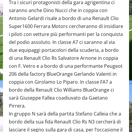
Tra i sicuri protagonisti della gara agrigentina ci
saranno anche Dino Nucci che in coppia con
Antonio Gelardi risale a bordo di una Renault Clio
Super1600 Ferrara Motors cercheranno di insidiare
i piloti con vetture più performanti per la conquista
del podio assoluto. In classe A7 ci saranno al via
due equipaggi portacolori della scuderia, a bordo
di una Renault Clio Rs Salvatore Arnone in coppia
con F. Vetro e a bordo di una performante Peugeot
206 della factory BlueOrange Gerlando Valenti in
coppia con Girolamo Lo Piparo. In classe FA7 a
bordo della Renault Clio Williams BlueOrange ci
sarà Giuseppe Fallea coadiuvato da Gaetano
Pirrera.
In gruppo N sarà della partita Stefano Calleia che a
bordo della sua fida Renault Clio Rs N3 cercherà di
lasciare il segno sulla gara di casa, per l’occasione il