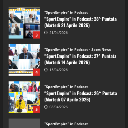
"SportEmpire" in Podcast
“SportEmpire” in Podcast: 28^ Puntata
(Martedi 21 Aprile 2026)
21/04/2026
3
"SportEmpire" in Podcast
Sport News
“SportEmpire” in Podcast: 27^ Puntata
(Martedi 14 Aprile 2026)
15/04/2026
4
"SportEmpire" in Podcast
“SportEmpire” in Podcast: 26^ Puntata
(Martedi 07 Aprile 2026)
08/04/2026
5
"SportEmpire" in Podcast
“SportEmpire” in Podcast: 30^ Puntata