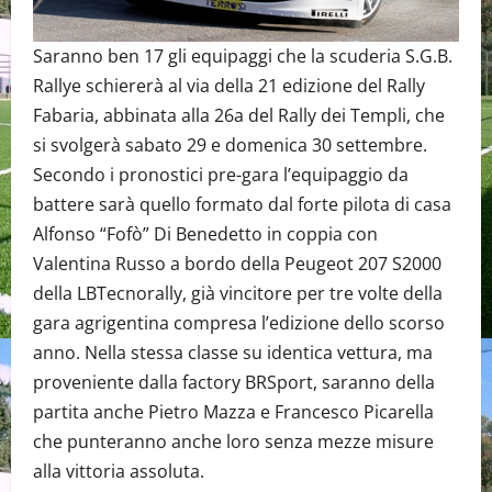
Saranno ben 17 gli equipaggi che la scuderia S.G.B.
Rallye schiererà al via della 21 edizione del Rally
Fabaria, abbinata alla 26a del Rally dei Templi, che
si svolgerà sabato 29 e domenica 30 settembre.
Secondo i pronostici pre-gara l’equipaggio da
battere sarà quello formato dal forte pilota di casa
Alfonso “Fofò” Di Benedetto in coppia con
Valentina Russo a bordo della Peugeot 207 S2000
della LBTecnorally, già vincitore per tre volte della
gara agrigentina compresa l’edizione dello scorso
anno. Nella stessa classe su identica vettura, ma
proveniente dalla factory BRSport, saranno della
partita anche Pietro Mazza e Francesco Picarella
che punteranno anche loro senza mezze misure
alla vittoria assoluta.