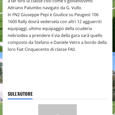
a far loro la classe così come il giovanissimo
Adriano Palumbo navigato da G. Vullo.
In FN2 Giuseppe Pepi e Giudice su Peugeot 106
1600 Rally dovrà vedersela con altri 12 agguerriti
equipaggi, ultimo equipaggio della scuderia
nebroidea a prendere il via della gara sarà quello
composto da Stefano e Daniele Vetro a bordo della
loro Fiat Cinquecento di classe FA0.
SULL'AUTORE