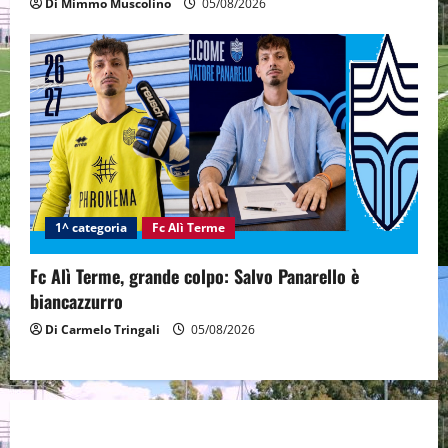
Di Mimmo Muscolino
05/08/2026
1^ categoria
Fc Alì Terme
Fc Alì Terme, grande colpo: Salvo Panarello è
biancazzurro
Di Carmelo Tringali
05/08/2026