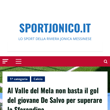
SPORTJONICO.IT
LO SPORT DELLA RIVIERA JONICA MESSINESE
Menu
principale
1^ categoria
Calcio
Al Valle del Mela non basta il gol
del giovane De Salvo per superare
la Sfarandina.