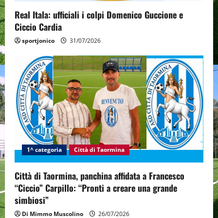
Real Itala: ufficiali i colpi Domenico Guccione e
Ciccio Cardia
sportjonico
31/07/2026
1^ categoria
Città di Taormina
Città di Taormina, panchina affidata a Francesco
“Ciccio” Carpillo: “Pronti a creare una grande
simbiosi”
Di Mimmo Muscolino
26/07/2026