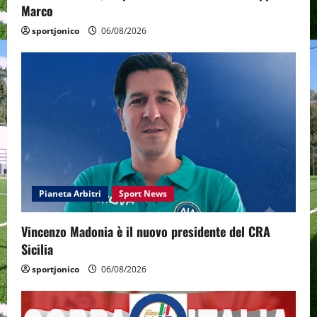
Marco
sportjonico
06/08/2026
Pianeta Arbitri
Sport News
Vincenzo Madonia è il nuovo presidente del CRA
Sicilia
sportjonico
06/08/2026