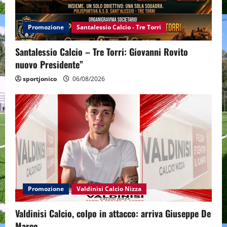
Promozione
Santalessio Calcio - Tre Torri
Santalessio Calcio – Tre Torri: Giovanni Rovito
nuovo Presidente”
sportjonico
06/08/2026
Promozione
Valdinisi Calcio Nizza
Valdinisi Calcio, colpo in attacco: arriva Giuseppe De
Marco