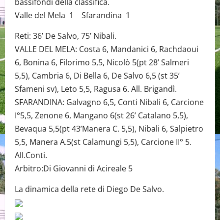
bassifondi della classifica.
Valle del Mela 1 Sfarandina 1
Reti: 36’ De Salvo, 75’ Nibali.
VALLE DEL MELA: Costa 6, Mandanici 6, Rachdaoui
6, Bonina 6, Filorimo 5,5, Nicolò 5(pt 28’ Salmeri
5,5), Cambria 6, Di Bella 6, De Salvo 6,5 (st 35’
Sfameni sv), Leto 5,5, Ragusa 6. All. Brigandì.
SFARANDINA: Galvagno 6,5, Conti Nibali 6, Carcione
I°5,5, Zenone 6, Mangano 6(st 26’ Catalano 5,5),
Bevaqua 5,5(pt 43’Manera C. 5,5), Nibali 6, Salpietro
5,5, Manera A.5(st Calamungi 5,5), Carcione II° 5.
All.Conti.
Arbitro:Di Giovanni di Acireale 5
La dinamica della rete di Diego De Salvo.