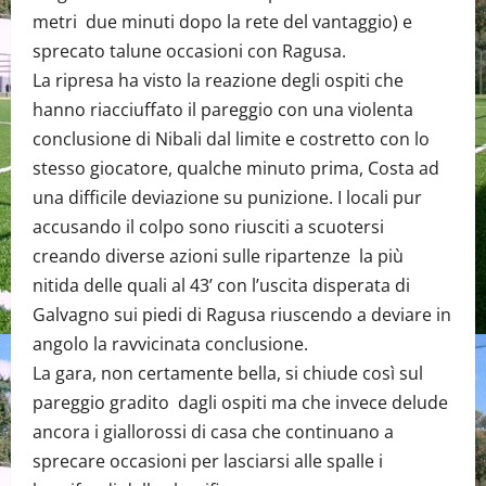
metri due minuti dopo la rete del vantaggio) e
sprecato talune occasioni con Ragusa.
La ripresa ha visto la reazione degli ospiti che
hanno riacciuffato il pareggio con una violenta
conclusione di Nibali dal limite e costretto con lo
stesso giocatore, qualche minuto prima, Costa ad
una difficile deviazione su punizione. I locali pur
accusando il colpo sono riusciti a scuotersi
creando diverse azioni sulle ripartenze la più
nitida delle quali al 43’ con l’uscita disperata di
Galvagno sui piedi di Ragusa riuscendo a deviare in
angolo la ravvicinata conclusione.
La gara, non certamente bella, si chiude così sul
pareggio gradito dagli ospiti ma che invece delude
ancora i giallorossi di casa che continuano a
sprecare occasioni per lasciarsi alle spalle i