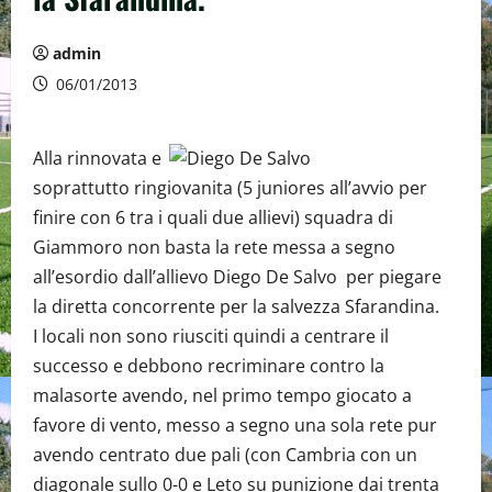
admin
06/01/2013
Alla rinnovata e
soprattutto ringiovanita (5 juniores all’avvio per
finire con 6 tra i quali due allievi) squadra di
Giammoro non basta la rete messa a segno
all’esordio dall’allievo Diego De Salvo per piegare
la diretta concorrente per la salvezza Sfarandina.
I locali non sono riusciti quindi a centrare il
successo e debbono recriminare contro la
malasorte avendo, nel primo tempo giocato a
favore di vento, messo a segno una sola rete pur
avendo centrato due pali (con Cambria con un
diagonale sullo 0-0 e Leto su punizione dai trenta