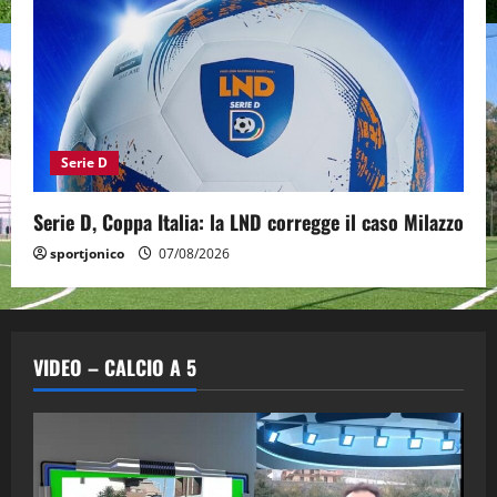
Serie D
Serie D, Coppa Italia: la LND corregge il caso Milazzo
sportjonico
07/08/2026
VIDEO – CALCIO A 5