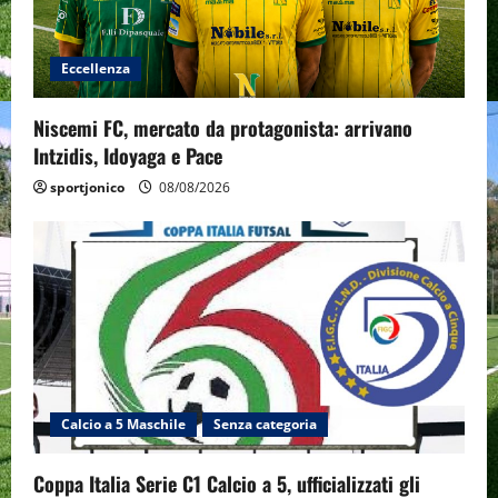
Eccellenza
Niscemi FC, mercato da protagonista: arrivano
Intzidis, Idoyaga e Pace
sportjonico
08/08/2026
Calcio a 5 Maschile
Senza categoria
Coppa Italia Serie C1 Calcio a 5, ufficializzati gli