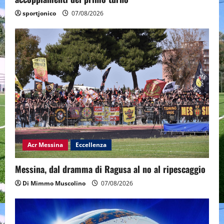
sportjonico
07/08/2026
Acr Messina
Eccellenza
Messina, dal dramma di Ragusa al no al ripescaggio
Di Mimmo Muscolino
07/08/2026