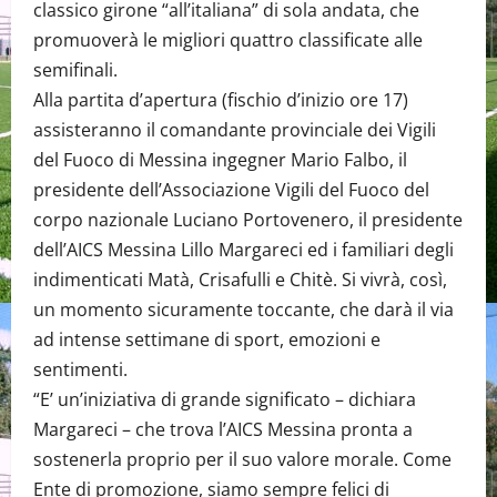
classico girone “all’italiana” di sola andata, che
promuoverà le migliori quattro classificate alle
semifinali.
Alla partita d’apertura (fischio d’inizio ore 17)
assisteranno il comandante provinciale dei Vigili
del Fuoco di Messina ingegner Mario Falbo, il
presidente dell’Associazione Vigili del Fuoco del
corpo nazionale Luciano Portovenero, il presidente
dell’AICS Messina Lillo Margareci ed i familiari degli
indimenticati Matà, Crisafulli e Chitè. Si vivrà, così,
un momento sicuramente toccante, che darà il via
ad intense settimane di sport, emozioni e
sentimenti.
“E’ un’iniziativa di grande significato – dichiara
Margareci – che trova l’AICS Messina pronta a
sostenerla proprio per il suo valore morale. Come
Ente di promozione, siamo sempre felici di