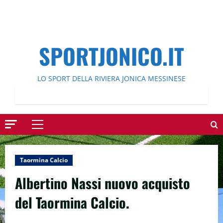
SPORTJONICO.IT
LO SPORT DELLA RIVIERA JONICA MESSINESE
Menu
principale
Taormina Calcio
Albertino Nassi nuovo acquisto
del Taormina Calcio.