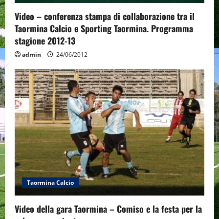
o
Video – conferenza stampa di collaborazione tra il
n
Taormina Calcio e Sporting Taormina. Programma
stagione 2012-13
admin
24/06/2012
Taormina Calcio
Video della gara Taormina – Comiso e la festa per la