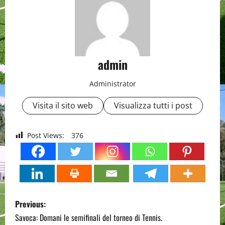
admin
Administrator
Visita il sito web
Visualizza tutti i post
Post Views:
376
P
Previous:
o
Savoca: Domani le semifinali del torneo di Tennis.