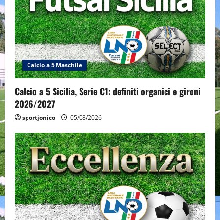
Calcio a 5 Maschile
Calcio a 5 Sicilia, Serie C1: definiti organici e gironi
2026/2027
sportjonico
05/08/2026