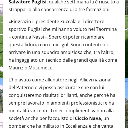
Salvatore Puglisi
, qualche settimana fa è riuscito a
strapparlo alla concorrenza di altre formazioni.
«Ringrazio il presidente Zuccalà e il direttore
sportivo Puglisi che mi hanno voluto nel Taormina
– continua Nassi -. Spero di poter ricambiare
questa fiducia con i miei gol. Sono contento di
arrivare in una squadra ambiziosa che, tra l’altro,
ha ingaggiato un tecnico dalle grandi qualità come
Maurizio Musumeci.
L’ho avuto come allenatore negli Allievi nazionali
del Paternò e vi posso assicurare che con lui
conquisteremo risultati brillanti, anche perché ha
sempre lavorato in ambienti professionistici e ha
mentalità vincente. I miei complimenti vanno alla
società anche per l’acquisto di
Ciccio Nava
, un
bomber che ha militato in Eccellenza e che vanta