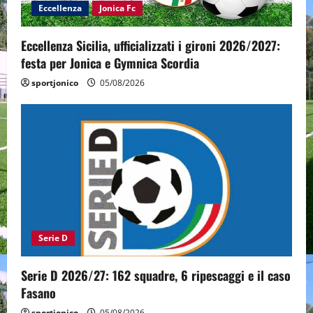
Eccellenza
Jonica Fc
Eccellenza Sicilia, ufficializzati i gironi 2026/2027:
festa per Jonica e Gymnica Scordia
sportjonico
05/08/2026
Serie D
Serie D 2026/27: 162 squadre, 6 ripescaggi e il caso
Fasano
sportjonico
05/08/2026