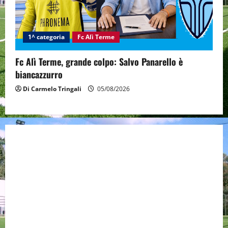
1^ categoria
Fc Alì Terme
Fc Alì Terme, grande colpo: Salvo Panarello è
biancazzurro
Di Carmelo Tringali
05/08/2026