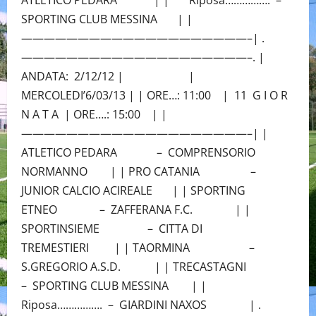
ATLETICO PEDARA | | Riposa……………. –
SPORTING CLUB MESSINA | |
————————————————————–| .
————————————————————–. |
ANDATA: 2/12/12 | |
MERCOLEDI’6/03/13 | | ORE…: 11:00 | 11 G I O R
N A T A | ORE….: 15:00 | |
————————————————————–| |
ATLETICO PEDARA – COMPRENSORIO
NORMANNO | | PRO CATANIA –
JUNIOR CALCIO ACIREALE | | SPORTING
ETNEO – ZAFFERANA F.C. | |
SPORTINSIEME – CITTA DI
TREMESTIERI | | TAORMINA –
S.GREGORIO A.S.D. | | TRECASTAGNI
– SPORTING CLUB MESSINA | |
Riposa……………. – GIARDINI NAXOS | .