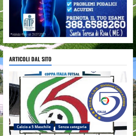
ARTICOLI DAL SITO
Calcio a 5 Maschile
Senza categoria