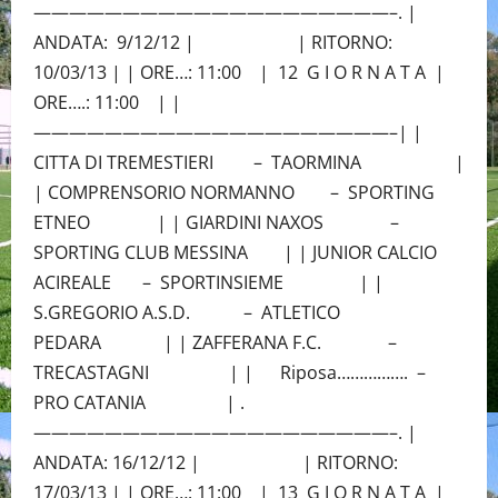
————————————————————–. |
ANDATA: 9/12/12 | | RITORNO:
10/03/13 | | ORE…: 11:00 | 12 G I O R N A T A |
ORE….: 11:00 | |
————————————————————–| |
CITTA DI TREMESTIERI – TAORMINA |
| COMPRENSORIO NORMANNO – SPORTING
ETNEO | | GIARDINI NAXOS –
SPORTING CLUB MESSINA | | JUNIOR CALCIO
ACIREALE – SPORTINSIEME | |
S.GREGORIO A.S.D. – ATLETICO
PEDARA | | ZAFFERANA F.C. –
TRECASTAGNI | | Riposa……………. –
PRO CATANIA | .
————————————————————–. |
ANDATA: 16/12/12 | | RITORNO:
17/03/13 | | ORE…: 11:00 | 13 G I O R N A T A |