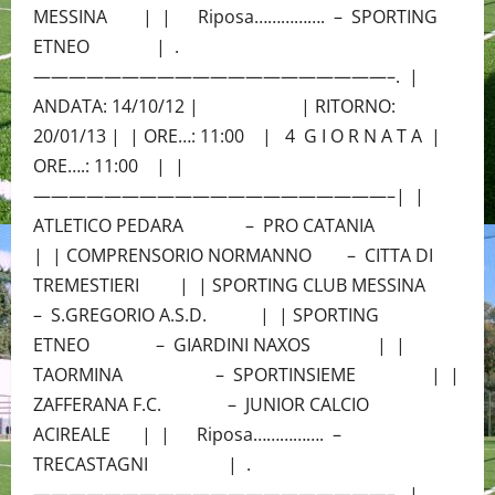
MESSINA | | Riposa……………. – SPORTING
ETNEO | .
————————————————————–. |
ANDATA: 14/10/12 | | RITORNO:
20/01/13 | | ORE…: 11:00 | 4 G I O R N A T A |
ORE….: 11:00 | |
————————————————————–| |
ATLETICO PEDARA – PRO CATANIA
| | COMPRENSORIO NORMANNO – CITTA DI
TREMESTIERI | | SPORTING CLUB MESSINA
– S.GREGORIO A.S.D. | | SPORTING
ETNEO – GIARDINI NAXOS | |
TAORMINA – SPORTINSIEME | |
ZAFFERANA F.C. – JUNIOR CALCIO
ACIREALE | | Riposa……………. –
TRECASTAGNI | .
————————————————————–. |