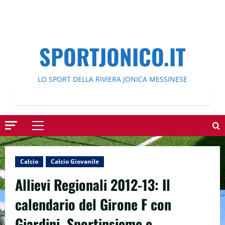
SPORTJONICO.IT
LO SPORT DELLA RIVIERA JONICA MESSINESE
Menu
principale
Calcio
Calcio Giovanile
Allievi Regionali 2012-13: Il
calendario del Girone F con
Giardini, Sportinsieme e