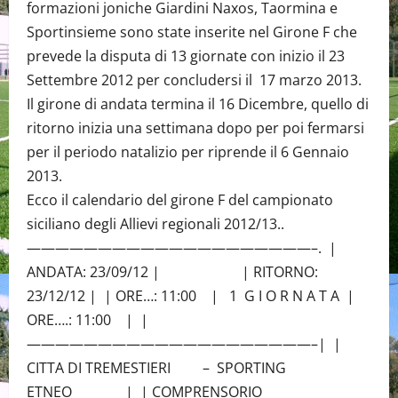
formazioni joniche Giardini Naxos, Taormina e
Sportinsieme sono state inserite nel Girone F che
prevede la disputa di 13 giornate con inizio il 23
Settembre 2012 per concludersi il 17 marzo 2013.
Il girone di andata termina il 16 Dicembre, quello di
ritorno inizia una settimana dopo per poi fermarsi
per il periodo natalizio per riprende il 6 Gennaio
2013.
Ecco il calendario del girone F del campionato
siciliano degli Allievi regionali 2012/13..
————————————————————–. |
ANDATA: 23/09/12 | | RITORNO:
23/12/12 | | ORE…: 11:00 | 1 G I O R N A T A |
ORE….: 11:00 | |
————————————————————–| |
CITTA DI TREMESTIERI – SPORTING
ETNEO | | COMPRENSORIO