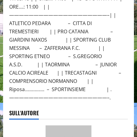
ORE….: 11:00 | |
————————————————————–| |
ATLETICO PEDARA – CITTA DI
TREMESTIERI | | PRO CATANIA –
GIARDINI NAXOS | | SPORTING CLUB
MESSINA – ZAFFERANA F.C. | |
SPORTING ETNEO – S.GREGORIO
A.S.D. | | TAORMINA – JUNIOR
CALCIO ACIREALE | | TRECASTAGNI –
COMPRENSORIO NORMANNO | |
Riposa……………. – SPORTINSIEME | .
————————————————————–.
SULL'AUTORE