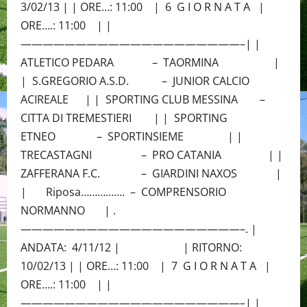
3/02/13 | | ORE…: 11:00 | 6 G I O R N A T A |
ORE….: 11:00 | |
————————————————————–| |
ATLETICO PEDARA – TAORMINA |
| S.GREGORIO A.S.D. – JUNIOR CALCIO
ACIREALE | | SPORTING CLUB MESSINA –
CITTA DI TREMESTIERI | | SPORTING
ETNEO – SPORTINSIEME | |
TRECASTAGNI – PRO CATANIA | |
ZAFFERANA F.C. – GIARDINI NAXOS |
| Riposa……………. – COMPRENSORIO
NORMANNO | .
————————————————————–. |
ANDATA: 4/11/12 | | RITORNO:
10/02/13 | | ORE…: 11:00 | 7 G I O R N A T A |
ORE….: 11:00 | |
————————————————————–| |