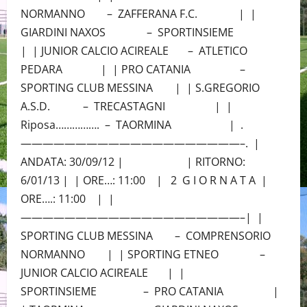
NORMANNO – ZAFFERANA F.C. | |
GIARDINI NAXOS – SPORTINSIEME
| | JUNIOR CALCIO ACIREALE – ATLETICO
PEDARA | | PRO CATANIA –
SPORTING CLUB MESSINA | | S.GREGORIO
A.S.D. – TRECASTAGNI | |
Riposa……………. – TAORMINA | .
————————————————————–. |
ANDATA: 30/09/12 | | RITORNO:
6/01/13 | | ORE…: 11:00 | 2 G I O R N A T A |
ORE….: 11:00 | |
————————————————————–| |
SPORTING CLUB MESSINA – COMPRENSORIO
NORMANNO | | SPORTING ETNEO –
JUNIOR CALCIO ACIREALE | |
SPORTINSIEME – PRO CATANIA |