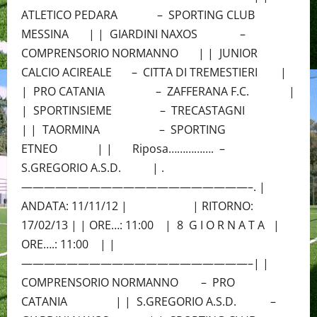
ATLETICO PEDARA – SPORTING CLUB
MESSINA | | GIARDINI NAXOS –
COMPRENSORIO NORMANNO | | JUNIOR
CALCIO ACIREALE – CITTA DI TREMESTIERI |
| PRO CATANIA – ZAFFERANA F.C. |
| SPORTINSIEME – TRECASTAGNI
| | TAORMINA – SPORTING
ETNEO | | Riposa……………. –
S.GREGORIO A.S.D. | .
————————————————————–. |
ANDATA: 11/11/12 | | RITORNO:
17/02/13 | | ORE…: 11:00 | 8 G I O R N A T A |
ORE….: 11:00 | |
————————————————————–| |
COMPRENSORIO NORMANNO – PRO
CATANIA | | S.GREGORIO A.S.D. –