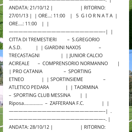
ANDATA: 21/10/12 | | RITORNO:
27/01/13 | | ORE…: 11:00 | 5 G I O R N A T A |
ORE….: 11:00 | |
————————————————————–| |
CITTA DI TREMESTIERI – S.GREGORIO
A.S.D. | | GIARDINI NAXOS –
TRECASTAGNI | | JUNIOR CALCIO
ACIREALE – COMPRENSORIO NORMANNO |
| PRO CATANIA – SPORTING
ETNEO | | SPORTINSIEME –
ATLETICO PEDARA | | TAORMINA
– SPORTING CLUB MESSINA | |
Riposa……………. – ZAFFERANA F.C. | |
————————————————————–| .
————————————————————–. |
ANDATA: 28/10/12 | | RITORNO: