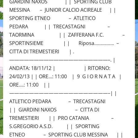
GIARDINI NAXOS | | SPORTING CLUB
MESSINA – JUNIOR CALCIO ACIREALE | |
SPORTING ETNEO – ATLETICO
PEDARA | | TRECASTAGNI –
TAORMINA | | ZAFFERANA F.C. –
SPORTINSIEME | | Riposa……………. –
CITTA DI TREMESTIERI | .
————————————————————–. |
ANDATA: 18/11/12 | | RITORNO:
24/02/13 | | ORE…: 11:00 | 9 G I O R N A T A |
ORE….: 11:00 | |
————————————————————–| |
ATLETICO PEDARA – TRECASTAGNI
| | GIARDINI NAXOS – CITTA DI
TREMESTIERI | | PRO CATANIA –
S.GREGORIO A.S.D. | | SPORTING
ETNEO – SPORTING CLUB MESSINA | |