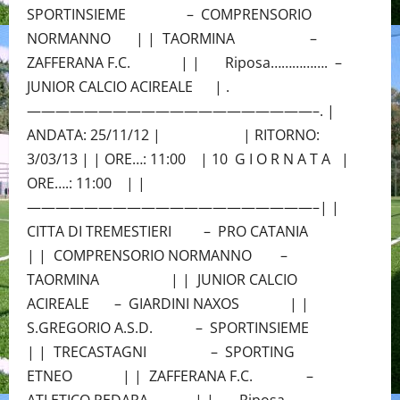
SPORTINSIEME – COMPRENSORIO
NORMANNO | | TAORMINA –
ZAFFERANA F.C. | | Riposa……………. –
JUNIOR CALCIO ACIREALE | .
————————————————————–. |
ANDATA: 25/11/12 | | RITORNO:
3/03/13 | | ORE…: 11:00 | 10 G I O R N A T A |
ORE….: 11:00 | |
————————————————————–| |
CITTA DI TREMESTIERI – PRO CATANIA
| | COMPRENSORIO NORMANNO –
TAORMINA | | JUNIOR CALCIO
ACIREALE – GIARDINI NAXOS | |
S.GREGORIO A.S.D. – SPORTINSIEME
| | TRECASTAGNI – SPORTING
ETNEO | | ZAFFERANA F.C. –