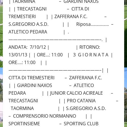
| TAORMINA – GIARDINI NAXOS
| | TRECASTAGNI – CITTA DI
TREMESTIERI | | ZAFFERANA F.C. –
S.GREGORIO A.S.D. | | Riposa……………. –
ATLETICO PEDARA | .
————————————————————–. |
ANDATA: 7/10/12 | | RITORNO:
13/01/13 | | ORE…: 11:00 | 3 G I O R N A T A |
ORE….: 11:00 | |
————————————————————–| |
CITTA DI TREMESTIERI – ZAFFERANA F.C.
| | GIARDINI NAXOS – ATLETICO
PEDARA | | JUNIOR CALCIO ACIREALE –
TRECASTAGNI | | PRO CATANIA –
TAORMINA | | S.GREGORIO A.S.D.
– COMPRENSORIO NORMANNO | |
SPORTINSIEME – SPORTING CLUB