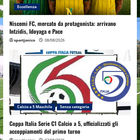
Eccellenza
Niscemi FC, mercato da protagonista: arrivano
Intzidis, Idoyaga e Pace
sportjonico
08/08/2026
Calcio a 5 Maschile
Senza categoria
Coppa Italia Serie C1 Calcio a 5, ufficializzati gli
accoppiamenti del primo turno