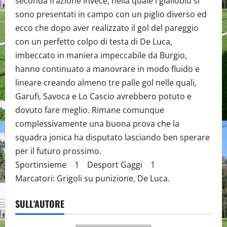
seconda frazione invece, nella quale i gialloblù si
sono presentati in campo con un piglio diverso ed
ecco che dopo aver realizzato il gol del pareggio
con un perfetto colpo di testa di De Luca,
imbeccato in maniera impeccabile da Burgio,
hanno continuato a manovrare in modo fluido e
lineare creando almeno tre palle gol nelle quali,
Garufi, Savoca e Lo Cascio avrebbero potuto e
dovuto fare meglio. Rimane comunque
complessivamente una buona prova che la
squadra jonica ha disputato lasciando ben sperare
per il futuro prossimo.
Sportinsieme 1 Desport Gaggi 1
Marcatori: Grigoli su punizione, De Luca.
SULL'AUTORE