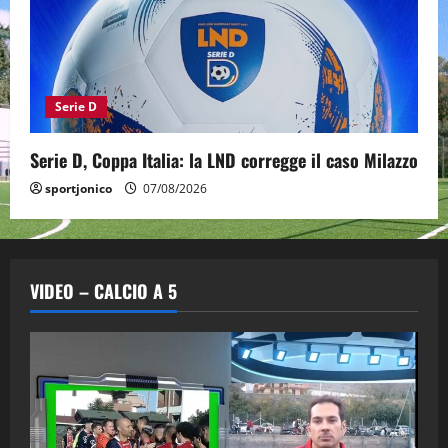
Serie D
Serie D, Coppa Italia: la LND corregge il caso Milazzo
sportjonico
07/08/2026
VIDEO – CALCIO A 5