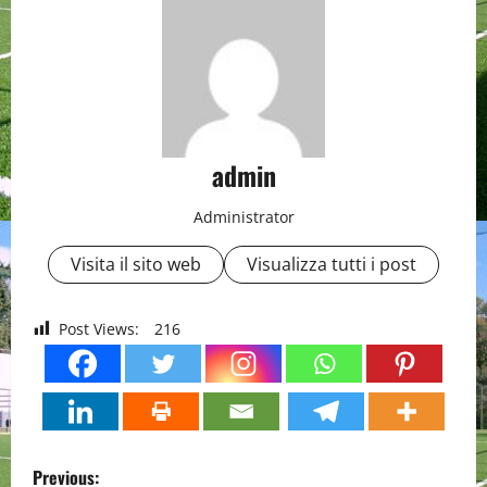
admin
Administrator
Visita il sito web
Visualizza tutti i post
Post Views:
216
P
Previous: