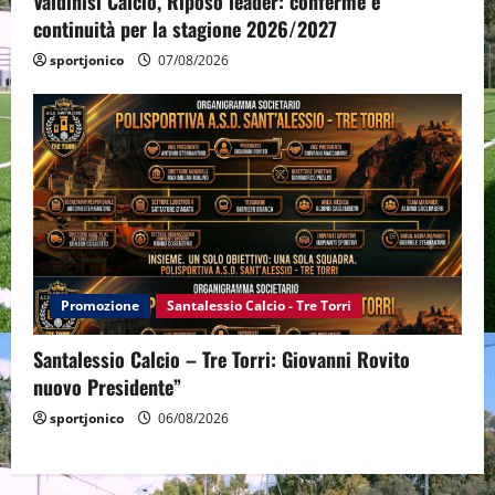
Valdinisi Calcio, Riposo leader: conferme e
continuità per la stagione 2026/2027
sportjonico
07/08/2026
Promozione
Santalessio Calcio - Tre Torri
Santalessio Calcio – Tre Torri: Giovanni Rovito
nuovo Presidente”
sportjonico
06/08/2026