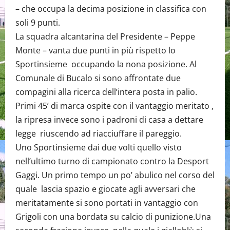
– che occupa la decima posizione in classifica con
soli 9 punti.
La squadra alcantarina del Presidente – Peppe
Monte – vanta due punti in più rispetto lo
Sportinsieme occupando la nona posizione. Al
Comunale di Bucalo si sono affrontate due
compagini alla ricerca dell’intera posta in palio.
Primi 45’ di marca ospite con il vantaggio meritato ,
la ripresa invece sono i padroni di casa a dettare
legge riuscendo ad riacciuffare il pareggio.
Uno Sportinsieme dai due volti quello visto
nell’ultimo turno di campionato contro la Desport
Gaggi. Un primo tempo un po’ abulico nel corso del
quale lascia spazio e giocate agli avversari che
meritatamente si sono portati in vantaggio con
Grigoli con una bordata su calcio di punizione.Una