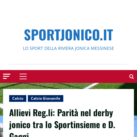
SPORTJONICO.IT
LO SPORT DELLA RIVIERA JONICA MESSINESE
Menu
principale
Calcio
Calcio Giovanile
Allievi Reg.li: Parità nel derby
jonico tra lo Sportinsieme e D.
Gaggi.