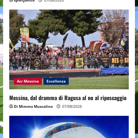
sportjonico
07/08/2026
Acr Messina
Eccellenza
Messina, dal dramma di Ragusa al no al ripescaggio
Di Mimmo Muscolino
07/08/2026