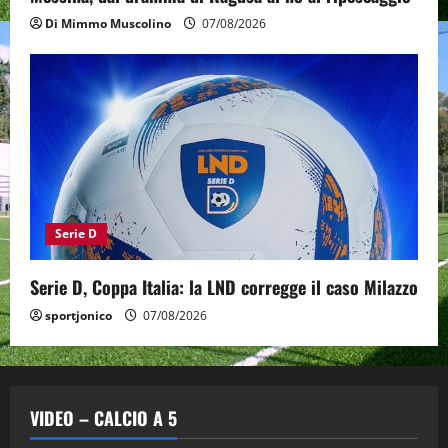
Di Mimmo Muscolino
07/08/2026
Serie D
Serie D, Coppa Italia: la LND corregge il caso Milazzo
sportjonico
07/08/2026
VIDEO – CALCIO A 5