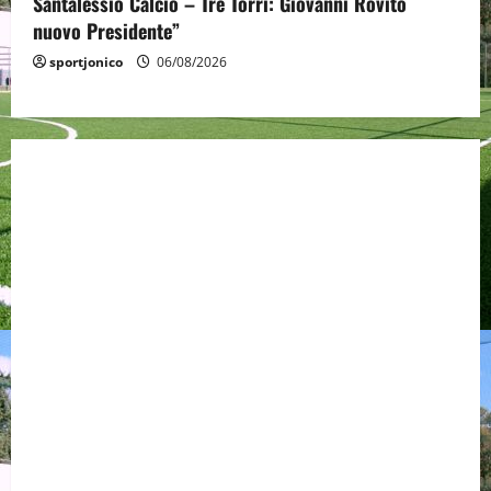
Santalessio Calcio – Tre Torri: Giovanni Rovito
nuovo Presidente”
sportjonico
06/08/2026