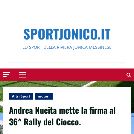
SPORTJONICO.IT
LO SPORT DELLA RIVIERA JONICA MESSINESE
Menu
principale
Altri Sport
motori
Andrea Nucita mette la firma al
36^ Rally del Ciocco.