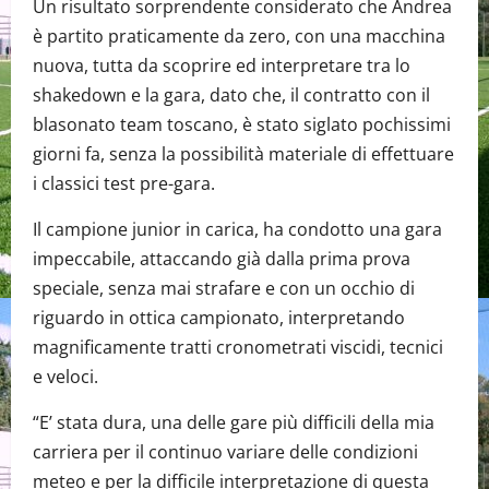
Un risultato sorprendente considerato che Andrea
è partito praticamente da zero, con una macchina
nuova, tutta da scoprire ed interpretare tra lo
shakedown e la gara, dato che, il contratto con il
blasonato team toscano, è stato siglato pochissimi
giorni fa, senza la possibilità materiale di effettuare
i classici test pre-gara.
Il campione junior in carica, ha condotto una gara
impeccabile, attaccando già dalla prima prova
speciale, senza mai strafare e con un occhio di
riguardo in ottica campionato, interpretando
magnificamente tratti cronometrati viscidi, tecnici
e veloci.
“E’ stata dura, una delle gare più difficili della mia
carriera per il continuo variare delle condizioni
meteo e per la difficile interpretazione di questa