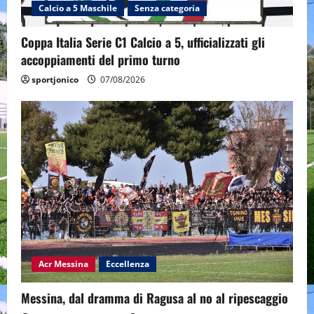
Calcio a 5 Maschile
Senza categoria
Coppa Italia Serie C1 Calcio a 5, ufficializzati gli
accoppiamenti del primo turno
sportjonico
07/08/2026
Acr Messina
Eccellenza
Messina, dal dramma di Ragusa al no al ripescaggio