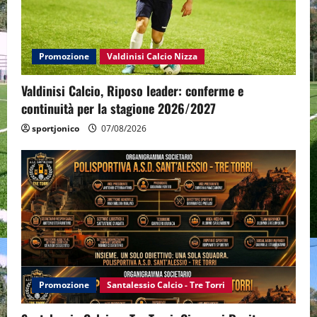
Promozione
Valdinisi Calcio Nizza
Valdinisi Calcio, Riposo leader: conferme e
continuità per la stagione 2026/2027
sportjonico
07/08/2026
Promozione
Santalessio Calcio - Tre Torri