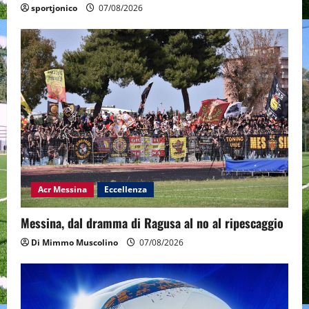
sportjonico
07/08/2026
Acr Messina
Eccellenza
Messina, dal dramma di Ragusa al no al ripescaggio
Di Mimmo Muscolino
07/08/2026