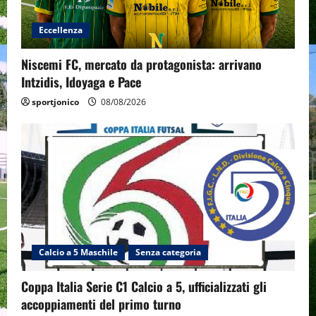
Eccellenza
Niscemi FC, mercato da protagonista: arrivano
Intzidis, Idoyaga e Pace
sportjonico
08/08/2026
Calcio a 5 Maschile
Senza categoria
Coppa Italia Serie C1 Calcio a 5, ufficializzati gli
accoppiamenti del primo turno