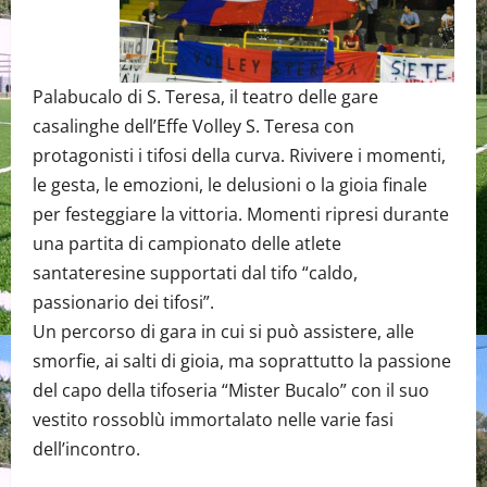
Palabucalo di S. Teresa, il teatro delle gare
casalinghe dell’Effe Volley S. Teresa con
protagonisti i tifosi della curva. Rivivere i momenti,
le gesta, le emozioni, le delusioni o la gioia finale
per festeggiare la vittoria. Momenti ripresi durante
una partita di campionato delle atlete
santateresine supportati dal tifo “caldo,
passionario dei tifosi”.
Un percorso di gara in cui si può assistere, alle
smorfie, ai salti di gioia, ma soprattutto la passione
del capo della tifoseria “Mister Bucalo” con il suo
vestito rossoblù immortalato nelle varie fasi
dell’incontro.