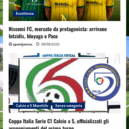
Eccellenza
Niscemi FC, mercato da protagonista: arrivano
Intzidis, Idoyaga e Pace
sportjonico
08/08/2026
Calcio a 5 Maschile
Senza categoria
Coppa Italia Serie C1 Calcio a 5, ufficializzati gli
accoppiamenti del primo turno