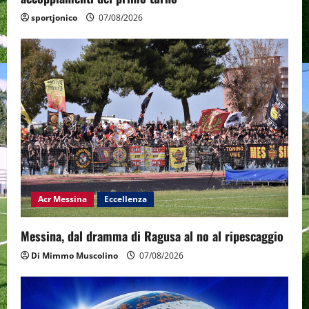
sportjonico
07/08/2026
Acr Messina
Eccellenza
Messina, dal dramma di Ragusa al no al ripescaggio
Di Mimmo Muscolino
07/08/2026