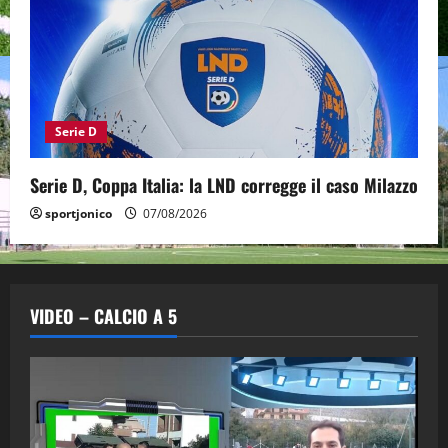
Serie D
Serie D, Coppa Italia: la LND corregge il caso Milazzo
sportjonico
07/08/2026
VIDEO – CALCIO A 5