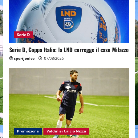
Serie D
Serie D, Coppa Italia: la LND corregge il caso Milazzo
sportjonico
07/08/2026
Promozione
Valdinisi Calcio Nizza