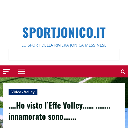
SPORTJONICO.IT
LO SPORT DELLA RIVIERA JONICA MESSINESE
Menu
principale
Video - Volley
….Ho visto l’Effe Volley…… ……..
innamorato sono…….