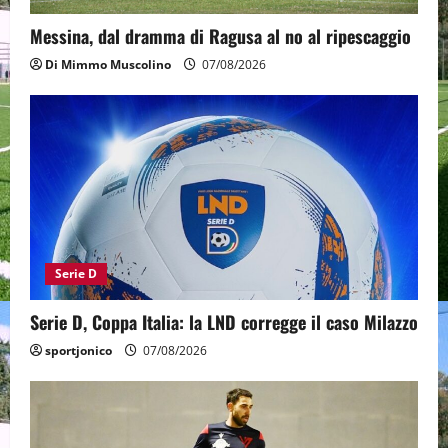
Messina, dal dramma di Ragusa al no al ripescaggio
Di Mimmo Muscolino
07/08/2026
Serie D
Serie D, Coppa Italia: la LND corregge il caso Milazzo
sportjonico
07/08/2026