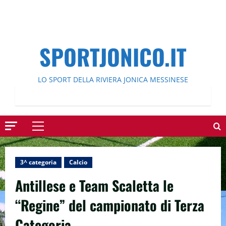
SPORTJONICO.IT
LO SPORT DELLA RIVIERA JONICA MESSINESE
Menu
principale
3^ categoria
Calcio
Antillese e Team Scaletta le
“Regine” del campionato di Terza
Categoria.