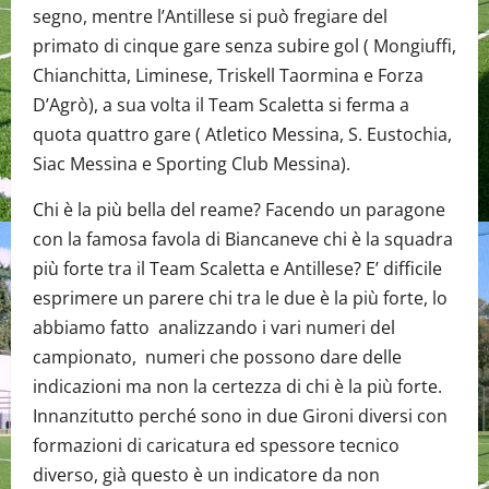
segno, mentre l’Antillese si può fregiare del
primato di cinque gare senza subire gol ( Mongiuffi,
Chianchitta, Liminese, Triskell Taormina e Forza
D’Agrò), a sua volta il Team Scaletta si ferma a
quota quattro gare ( Atletico Messina, S. Eustochia,
Siac Messina e Sporting Club Messina).
Chi è la più bella del reame? Facendo un paragone
con la famosa favola di Biancaneve chi è la squadra
più forte tra il Team Scaletta e Antillese? E’ difficile
esprimere un parere chi tra le due è la più forte, lo
abbiamo fatto analizzando i vari numeri del
campionato, numeri che possono dare delle
indicazioni ma non la certezza di chi è la più forte.
Innanzitutto perché sono in due Gironi diversi con
formazioni di caricatura ed spessore tecnico
diverso, già questo è un indicatore da non