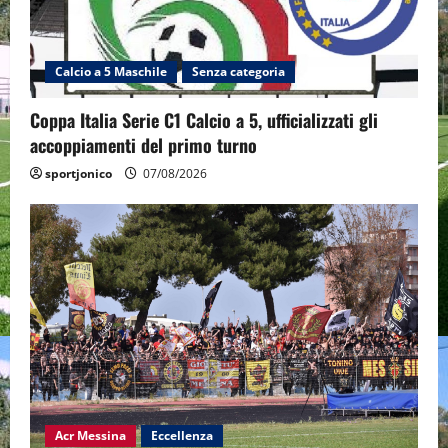
Calcio a 5 Maschile
Senza categoria
Coppa Italia Serie C1 Calcio a 5, ufficializzati gli
accoppiamenti del primo turno
sportjonico
07/08/2026
Acr Messina
Eccellenza