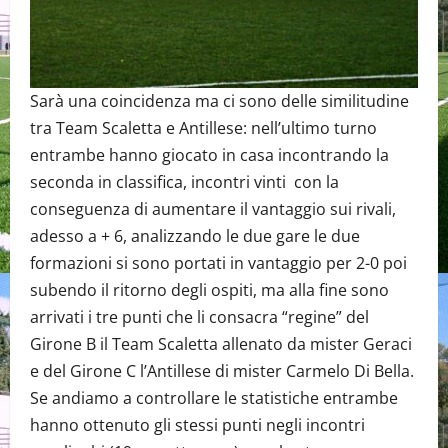
Sarà una coincidenza ma ci sono delle similitudine
tra Team Scaletta e Antillese: nell’ultimo turno
entrambe hanno giocato in casa incontrando la
seconda in classifica, incontri vinti con la
conseguenza di aumentare il vantaggio sui rivali,
adesso a + 6, analizzando le due gare le due
formazioni si sono portati in vantaggio per 2-0 poi
subendo il ritorno degli ospiti, ma alla fine sono
arrivati i tre punti che li consacra “regine” del
Girone B il Team Scaletta allenato da mister Geraci
e del Girone C l’Antillese di mister Carmelo Di Bella.
Se andiamo a controllare le statistiche entrambe
hanno ottenuto gli stessi punti negli incontri