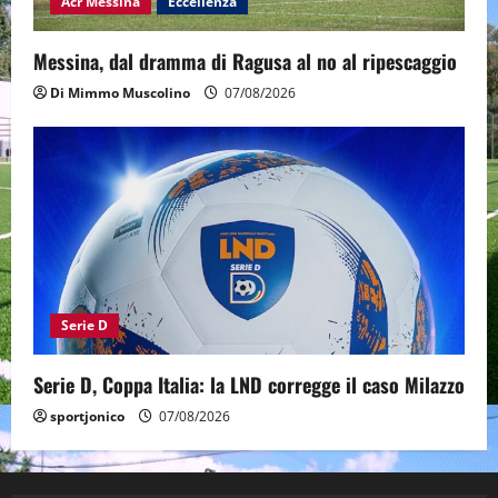
Acr Messina
Eccellenza
Messina, dal dramma di Ragusa al no al ripescaggio
Di Mimmo Muscolino
07/08/2026
Serie D
Serie D, Coppa Italia: la LND corregge il caso Milazzo
sportjonico
07/08/2026