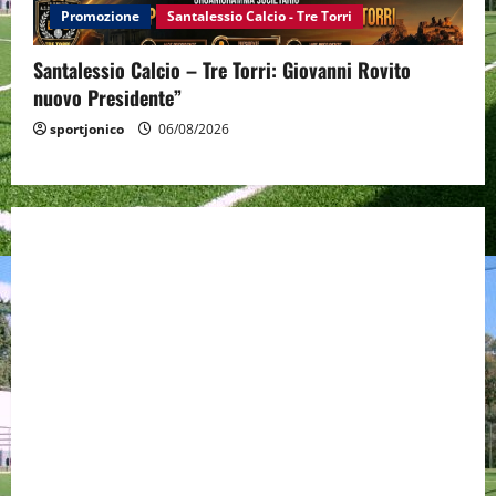
Promozione
Santalessio Calcio - Tre Torri
Santalessio Calcio – Tre Torri: Giovanni Rovito
nuovo Presidente”
sportjonico
06/08/2026