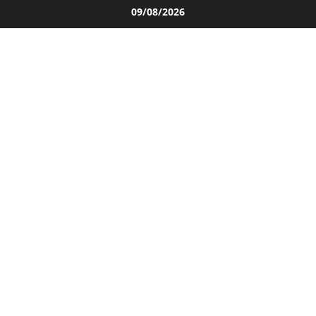
Salta
09/08/2026
al
contenuto