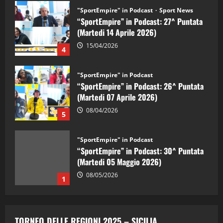
"SportEmpire" in Podcast
Sport News
“SportEmpire” in Podcast: 27^ Puntata
(Martedi 14 Aprile 2026)
15/04/2026
4
"SportEmpire" in Podcast
“SportEmpire” in Podcast: 26^ Puntata
(Martedi 07 Aprile 2026)
08/04/2026
5
"SportEmpire" in Podcast
“SportEmpire” in Podcast: 30^ Puntata
(Martedi 05 Maggio 2026)
08/05/2026
1
"SportEmpire" in Podcast
Sport News
“SportEmpire” in Podcast: 29^ Puntata
TORNEO DELLE REGIONI 2025 – SICILIA