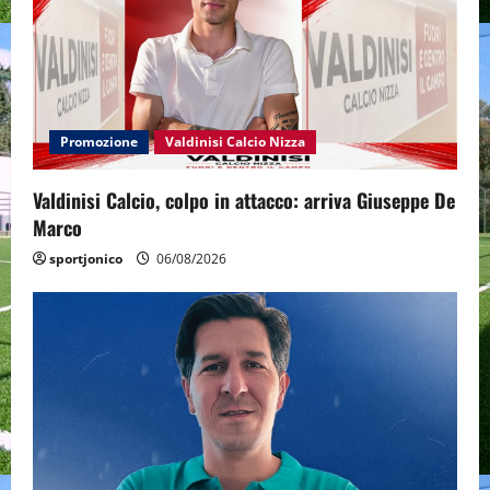
Promozione
Valdinisi Calcio Nizza
Valdinisi Calcio, colpo in attacco: arriva Giuseppe De
Marco
sportjonico
06/08/2026