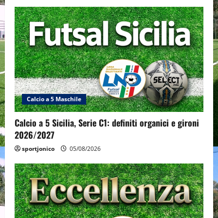
Calcio a 5 Maschile
Calcio a 5 Sicilia, Serie C1: definiti organici e gironi
2026/2027
sportjonico
05/08/2026