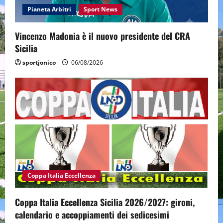
Pianeta Arbitri
Sport News
Vincenzo Madonia è il nuovo presidente del CRA
Sicilia
sportjonico
06/08/2026
Coppa Italia Eccellenza
Coppa Italia Eccellenza Sicilia 2026/2027: gironi,
calendario e accoppiamenti dei sedicesimi