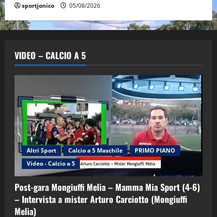
sportjonico
05/08/2026
VIDEO – CALCIO A 5
Altri Sport
Calcio a 5 Maschile
PRIMO PIANO
Video - Calcio a 5
Post-gara Mongiuffi Melia – Mamma Mia Sport (4-6)
– Intervista a mister Arturo Carciotto (Mongiuffi
Melia)