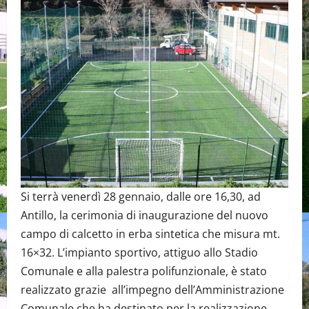
Si terrà venerdì 28 gennaio, dalle ore 16,30, ad
Antillo, la cerimonia di inaugurazione del nuovo
campo di calcetto in erba sintetica che misura mt.
16×32. L’impianto sportivo, attiguo allo Stadio
Comunale e alla palestra polifunzionale, è stato
realizzato grazie all’impegno dell’Amministrazione
Comunale che ha destinato per la realizzazione