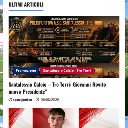
ULTIMI ARTICOLI
Promozione
Santalessio Calcio - Tre Torri
Santalessio Calcio – Tre Torri: Giovanni Rovito
nuovo Presidente”
sportjonico
06/08/2026