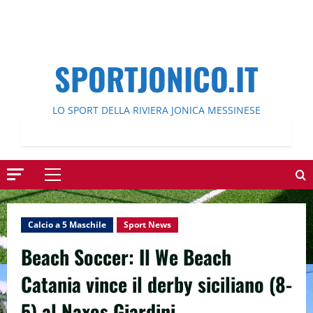
SPORTJONICO.IT
LO SPORT DELLA RIVIERA JONICA MESSINESE
Menu
principale
Calcio a 5 Maschile
Sport News
Beach Soccer: Il We Beach
Catania vince il derby siciliano (8-
5) al Naxos Giardini