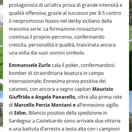
protagonista di un’altra prova di grande intensità e
qualità offensiva, grazie al successo per 8-5 contro
il neopromosso Naxos nel derby siciliano della
massima serie. La formazione rossazzurra
continua il proprio percorso, confermando
crescita, personalità e qualità, trascinata ancora
una volta dai suoi uomini simbolo.
Emmanuele Zurlo
cala il poker, confermandosi
bomber di straordinaria levatura in campo
internazionale. Ennesima prova positiva dei
catanesi, con ancora a segno capitan
Maurizio
Giuffrida e Angelo Panarello,
oltre alla prima rete
di
Marcello Percia Montani e
all’ennesimo sigillo
di
Edim.
Bilancio positivo della spedizione in
Sardegna: a Castelsardo sono arrivate due vittorie
e una battuta d’arresto a testa alta con i campioni