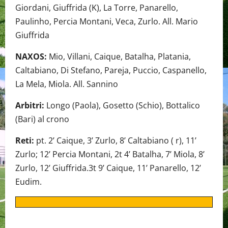
Giordani, Giuffrida (K), La Torre, Panarello,
Paulinho, Percia Montani, Veca, Zurlo. All. Mario
Giuffrida
NAXOS:
Mio, Villani, Caique, Batalha, Platania,
Caltabiano, Di Stefano, Pareja, Puccio, Caspanello,
La Mela, Miola. All. Sannino
Arbitri:
Longo (Paola), Gosetto (Schio), Bottalico
(Bari) al crono
Reti:
pt. 2’ Caique, 3’ Zurlo, 8’ Caltabiano ( r), 11’
Zurlo; 12’ Percia Montani, 2t 4’ Batalha, 7’ Miola, 8’
Zurlo, 12’ Giuffrida.3t 9’ Caique, 11’ Panarello, 12’
Eudim.