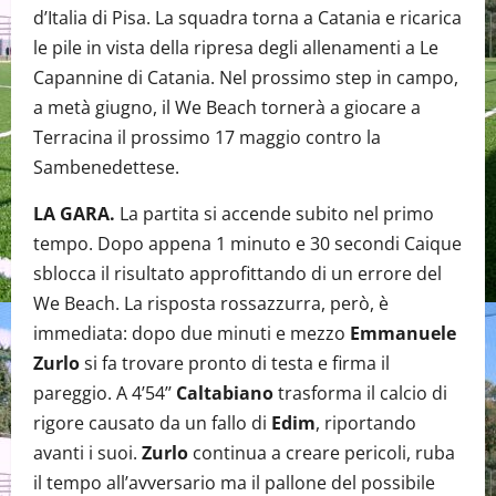
d’Italia di Pisa. La squadra torna a Catania e ricarica
le pile in vista della ripresa degli allenamenti a Le
Capannine di Catania. Nel prossimo step in campo,
a metà giugno, il We Beach tornerà a giocare a
Terracina il prossimo 17 maggio contro la
Sambenedettese.
LA GARA.
La partita si accende subito nel primo
tempo. Dopo appena 1 minuto e 30 secondi Caique
sblocca il risultato approfittando di un errore del
We Beach. La risposta rossazzurra, però, è
immediata: dopo due minuti e mezzo
Emmanuele
Zurlo
si fa trovare pronto di testa e firma il
pareggio. A 4’54’’
Caltabiano
trasforma il calcio di
rigore causato da un fallo di
Edim
, riportando
avanti i suoi.
Zurlo
continua a creare pericoli, ruba
il tempo all’avversario ma il pallone del possibile