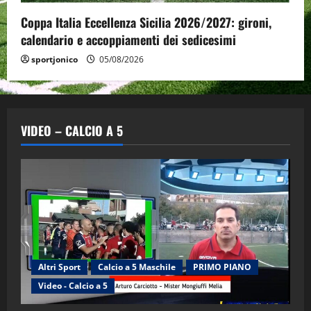
Coppa Italia Eccellenza Sicilia 2026/2027: gironi,
calendario e accoppiamenti dei sedicesimi
sportjonico
05/08/2026
VIDEO – CALCIO A 5
Altri Sport
Calcio a 5 Maschile
PRIMO PIANO
Video - Calcio a 5