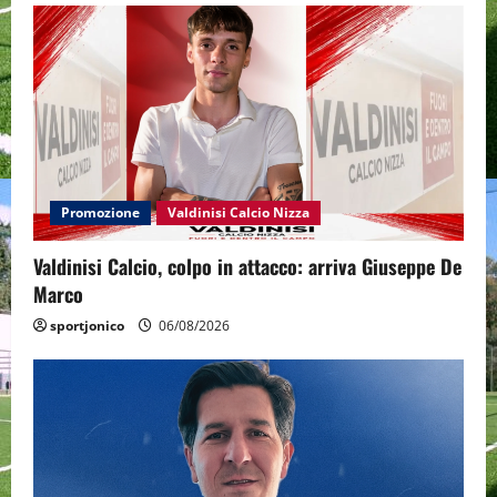
Promozione
Valdinisi Calcio Nizza
Valdinisi Calcio, colpo in attacco: arriva Giuseppe De
Marco
sportjonico
06/08/2026