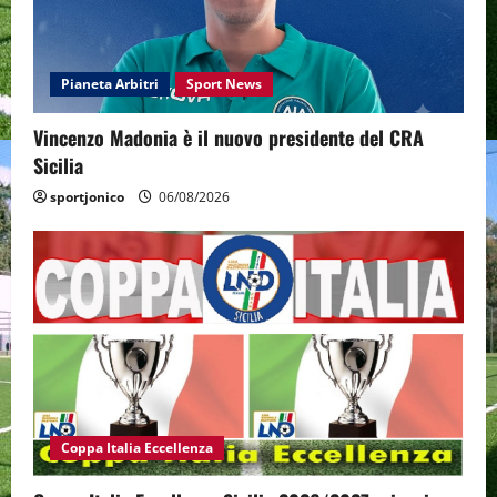
Pianeta Arbitri
Sport News
Vincenzo Madonia è il nuovo presidente del CRA
Sicilia
sportjonico
06/08/2026
Coppa Italia Eccellenza