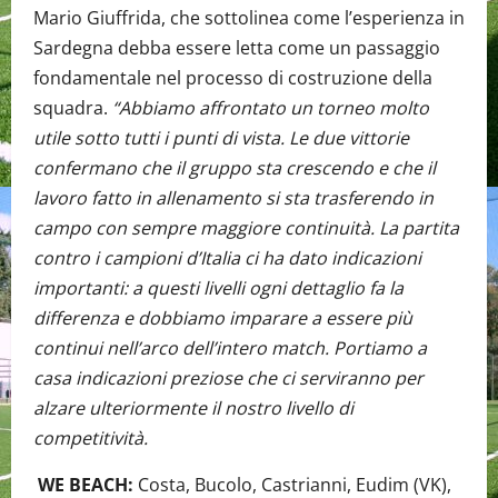
Mario Giuffrida, che sottolinea come l’esperienza in
Sardegna debba essere letta come un passaggio
fondamentale nel processo di costruzione della
squadra.
“Abbiamo affrontato un torneo molto
utile sotto tutti i punti di vista. Le due vittorie
confermano che il gruppo sta crescendo e che il
lavoro fatto in allenamento si sta trasferendo in
campo con sempre maggiore continuità. La partita
contro i campioni d’Italia ci ha dato indicazioni
importanti: a questi livelli ogni dettaglio fa la
differenza e dobbiamo imparare a essere più
continui nell’arco dell’intero match. Portiamo a
casa indicazioni preziose che ci serviranno per
alzare ulteriormente il nostro livello di
competitività.
WE BEACH:
Costa, Bucolo, Castrianni, Eudim (VK),