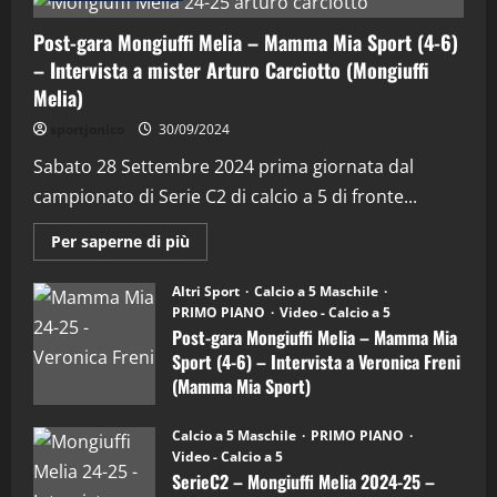
Post-gara Mongiuffi Melia – Mamma Mia Sport (4-6)
– Intervista a mister Arturo Carciotto (Mongiuffi
Melia)
"SportEmpire" in Podcast
Sport News
sportjonico
30/09/2024
“SportEmpire” in Podcast: 29^ Puntata
(Martedi 28 Aprile 2026)
Sabato 28 Settembre 2024 prima giornata dal
campionato di Serie C2 di calcio a 5 di fronte...
28/04/2026
2
Maggiori
Per saperne di più
informazioni
"SportEmpire" in Podcast
su
“SportEmpire” in Podcast: 28^ Puntata
Post-
Altri Sport
Calcio a 5 Maschile
gara
(Martedi 21 Aprile 2026)
PRIMO PIANO
Video - Calcio a 5
Mongiuffi
Melia
Post-gara Mongiuffi Melia – Mamma Mia
21/04/2026
–
3
Sport (4-6) – Intervista a Veronica Freni
Mamma
Mia
(Mamma Mia Sport)
Sport
"SportEmpire" in Podcast
Sport News
(4-
30/09/2024
6)
“SportEmpire” in Podcast: 27^ Puntata
Calcio a 5 Maschile
PRIMO PIANO
–
(Martedi 14 Aprile 2026)
Video - Calcio a 5
Intervista
a
SerieC2 – Mongiuffi Melia 2024-25 –
15/04/2026
mister
4