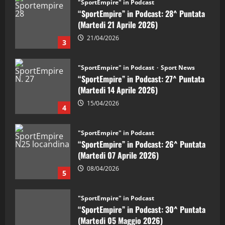
“SportEmpire” in Podcast: 28^ Puntata
(Martedi 21 Aprile 2026)
21/04/2026
3
"SportEmpire" in Podcast
Sport News
“SportEmpire” in Podcast: 27^ Puntata
(Martedi 14 Aprile 2026)
15/04/2026
4
"SportEmpire" in Podcast
“SportEmpire” in Podcast: 26^ Puntata
(Martedi 07 Aprile 2026)
08/04/2026
5
"SportEmpire" in Podcast
“SportEmpire” in Podcast: 30^ Puntata
(Martedi 05 Maggio 2026)