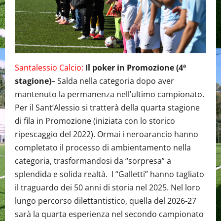
Santalessio Calcio:
Il poker in Promozione (4ª
stagione)
– Salda nella categoria dopo aver
mantenuto la permanenza nell’ultimo campionato.
Per il Sant’Alessio si tratterà della quarta stagione
di fila in Promozione (iniziata con lo storico
ripescaggio del 2022). Ormai i neroarancio hanno
completato il processo di ambientamento nella
categoria, trasformandosi da “sorpresa” a
splendida e solida realtà. I “Galletti” hanno tagliato
il traguardo dei 50 anni di storia nel 2025. Nel loro
lungo percorso dilettantistico, quella del 2026-27
sarà la quarta esperienza nel secondo campionato