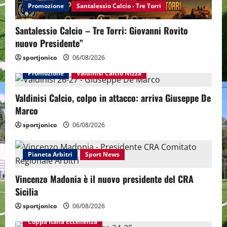
Promozione
Santalessio Calcio - Tre Torri
Santalessio Calcio – Tre Torri: Giovanni Rovito
nuovo Presidente”
sportjonico
06/08/2026
Promozione
Valdinisi Calcio Nizza
Valdinisi Calcio, colpo in attacco: arriva Giuseppe De
Marco
sportjonico
06/08/2026
Pianeta Arbitri
Sport News
Vincenzo Madonia è il nuovo presidente del CRA
Sicilia
sportjonico
06/08/2026
Coppa Italia Eccellenza