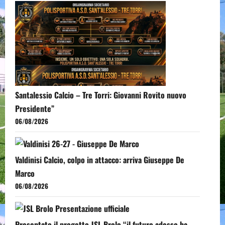
Santalessio Calcio – Tre Torri: Giovanni Rovito nuovo
Presidente”
06/08/2026
Valdinisi Calcio, colpo in attacco: arriva Giuseppe De
Marco
06/08/2026
Presentato il progetto JSL Brolo “il futuro adesso ha