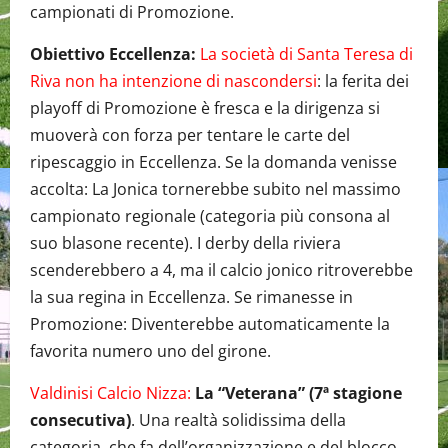
campionati di Promozione.
Obiettivo Eccellenza:
La società di Santa Teresa di
Riva non ha intenzione di nascondersi
: la ferita dei
playoff di Promozione è fresca e la dirigenza si
muoverà con forza per tentare le carte del
ripescaggio in Eccellenza. Se la domanda venisse
accolta: La Jonica tornerebbe subito nel massimo
campionato regionale (categoria più consona al
suo blasone recente). I derby della riviera
scenderebbero a 4, ma il calcio jonico ritroverebbe
la sua regina in Eccellenza. Se rimanesse in
Promozione: Diventerebbe automaticamente la
favorita numero uno del girone.
Valdinisi Calcio Nizza:
La “Veterana” (7ª stagione
consecutiva)
. Una realtà solidissima della
categoria, che fa dell’organizzazione e del blocco