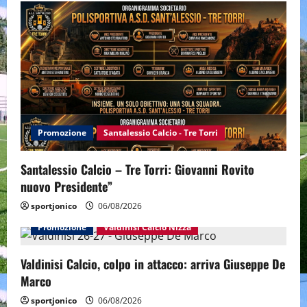
Promozione
Santalessio Calcio - Tre Torri
Santalessio Calcio – Tre Torri: Giovanni Rovito
nuovo Presidente”
sportjonico
06/08/2026
Promozione
Valdinisi Calcio Nizza
Valdinisi Calcio, colpo in attacco: arriva Giuseppe De
Marco
sportjonico
06/08/2026