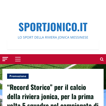
SPORTJONICO.IT
LO SPORT DELLA RIVIERA JONICA MESSINESE
Menu
principale
Promozione
“Record Storico” per il calcio
della riviera jonica, per la prima
volta 5 squadre nel campionato di