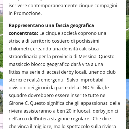
iscrivere contemporaneamente cinque compagini
in Promozione.
Rappresentano una fascia geografica
concentrata:
Le cinque società coprono una
striscia di territorio costiero di pochissimi
chilometri, creando una densità calcistica
straordinaria per la provincia di Messina. Questo
massiccio blocco geografico darà vita a una
fittissima serie di accesi derby locali, unendo club
storici e realtà emergenti. Salvo improbabili
divisioni dei gironi da parte della LND Sicilia, le
squadre dovrebbero essere inserite tutte nel
Girone C. Questo significa che gli appassionati della
riviera assisteranno a ben 20 infuocati derby jonici
nell’arco dell’intera stagione regolare. Che dire…
che vinca il migliore, ma lo spettacolo sulla riviera