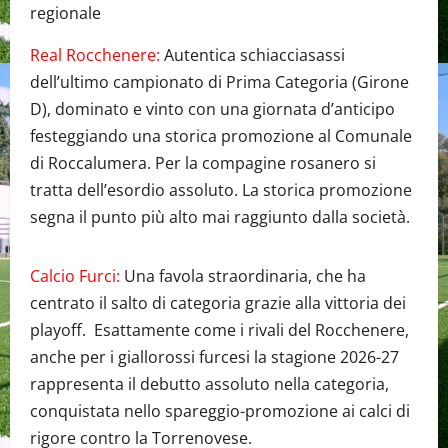
regionale
Real Rocchenere:
Autentica schiacciasassi
dell’ultimo campionato di Prima Categoria (Girone
D), dominato e vinto con una giornata d’anticipo
festeggiando una storica promozione al Comunale
di Roccalumera. Per la compagine rosanero si
tratta dell’esordio assoluto. La storica promozione
segna il punto più alto mai raggiunto dalla società.
Calcio Furci:
Una favola straordinaria, che ha
centrato il salto di categoria grazie alla vittoria dei
playoff. Esattamente come i rivali del Rocchenere,
anche per i giallorossi furcesi la stagione 2026-27
rappresenta il debutto assoluto nella categoria,
conquistata nello spareggio-promozione ai calci di
rigore contro la Torrenovese.