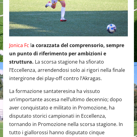
Jonica Fc
l
a corazzata del comprensorio, sempre
un punto di riferimento per ambizioni e
struttura.
La scorsa stagione ha sfiorato
l’Eccellenza, arrendendosi solo ai rigori nella finale
intergirone dei play-off contro l’Akragas.
La formazione santateresina ha vissuto
un’importante ascesa nell’ultimo decennio; dopo
aver conquistato e militato in Promozione, ha
disputato storici campionati in Eccellenza,
tornando in Promozione nella scorsa stagione. In
tutto i giallorossi hanno disputato cinque