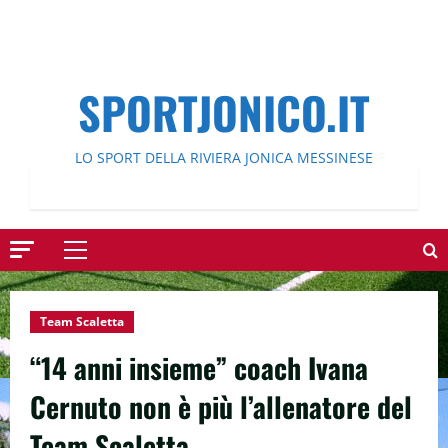
SPORTJONICO.IT
LO SPORT DELLA RIVIERA JONICA MESSINESE
Menu
principale
Team Scaletta
“14 anni insieme” coach Ivana
Cernuto non è più l’allenatore del
Team Scaletta