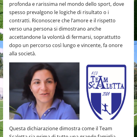
profonda e rarissima nel mondo dello sport, dove
spesso prevalgono le logiche di risultato o i
contratti. Riconoscere che l’amore e il rispetto
verso una persona si dimostrano anche
accettandone la volontà di fermarsi, soprattutto
dopo un percorso così lungo e vincente, fa onore
alla società.
Questa dichiarazione dimostra come il Team
Scaletta sia prima di tutto una grande famiglia.