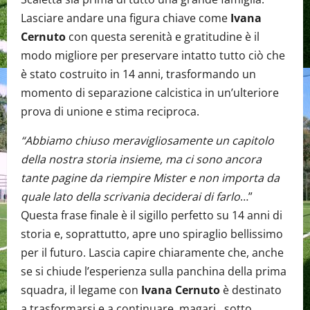
Lasciare andare una figura chiave come
Ivana
Cernuto
con questa serenità e gratitudine è il
modo migliore per preservare intatto tutto ciò che
è stato costruito in 14 anni, trasformando un
momento di separazione calcistica in un’ulteriore
prova di unione e stima reciproca.
“Abbiamo chiuso meravigliosamente un capitolo
della nostra storia insieme, ma ci sono ancora
tante pagine da riempire Mister e non importa da
quale lato della scrivania deciderai di farlo
…”
Questa frase finale è il sigillo perfetto su 14 anni di
storia e, soprattutto, apre uno spiraglio bellissimo
per il futuro. Lascia capire chiaramente che, anche
se si chiude l’esperienza sulla panchina della prima
squadra, il legame con
Ivana Cernuto
è destinato
a trasformarsi e a continuare, magari, sotto