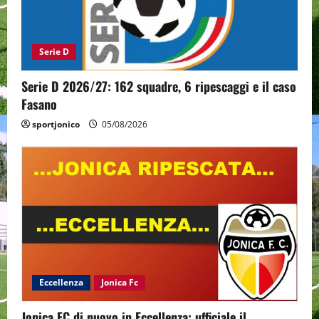
Serie D
Serie D 2026/27: 162 squadre, 6 ripescaggi e il caso
Fasano
sportjonico
05/08/2026
Eccellenza
Jonica Fc
Jonica FC di nuovo in Eccellenza: ufficiale il