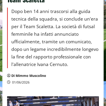
Dopo ben 14 anni trascorsi alla guida
tecnica della squadra, si conclude un'era
per il Team Scaletta. La società di futsal
femminile ha infatti annunciato
ufficialmente, tramite un comunicato,
dopo un legame incredibilmente longevo
la fine del rapporto professionale con
l'allenatrice Ivana Cernuto.
Di Mimmo Muscolino
01/06/2026