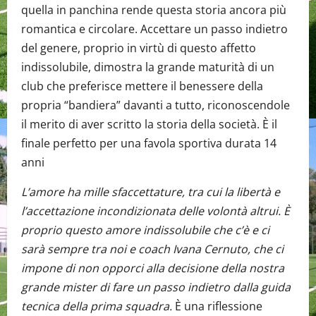
quella in panchina rende questa storia ancora più
romantica e circolare. Accettare un passo indietro
del genere, proprio in virtù di questo affetto
indissolubile, dimostra la grande maturità di un
club che preferisce mettere il benessere della
propria “bandiera” davanti a tutto, riconoscendole
il merito di aver scritto la storia della società. È il
finale perfetto per una favola sportiva durata 14
anni
L’amore ha mille sfaccettature, tra cui la libertà e
l’accettazione incondizionata delle volontà altrui. È
proprio questo amore indissolubile che c’è e ci
sarà sempre tra noi e coach Ivana Cernuto, che ci
impone di non opporci alla decisione della nostra
grande mister di fare un passo indietro dalla guida
tecnica della prima squadra.
È una riflessione