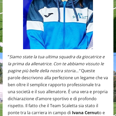
“
Siamo state la tua ultima squadra da giocatrice e
la prima da allenatrice. Con te abbiamo vissuto le
pagine più belle della nostra storia…”
Queste
parole descrivono alla perfezione un legame che va
ben oltre il semplice rapporto professionale tra
una società e il suo allenatore. È una vera e propria
dichiarazione d’amore sportivo e di profondo
rispetto. Il fatto che il Team Scaletta sia stato il
ponte tra la carriera in campo di
Ivana Cernut
o e