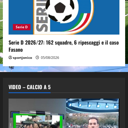
Serie D
Serie D 2026/27: 162 squadre, 6 ripescaggi e il caso
Fasano
sportjonico
05/08/2026
VIDEO – CALCIO A 5