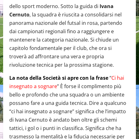
dello sport moderno. Sotto la guida di
Ivana
Cernuto
, la squadra è riuscita a consolidarsi nel
panorama nazionale del futsal in rosa, partendo
dai campionati regionali fino a raggiungere e
mantenere la categoria nazionale. Si chiude un
capitolo fondamentale per il club, che ora si
troverà ad affrontare una vera e propria
rivoluzione tecnica per la prossima stagione.
La nota della Società si apre con la frase
“
Ci hai
insegnato a sognare
” È forse il complimento più
bello e profondo che una squadra o un ambiente
possano fare a una guida tecnica. Dire a qualcuno
“ci hai insegnato a sognare” significa che l’impatto
di Ivana Cernuto è andato ben oltre gli schemi
tattici, i gol o i punti in classifica. Significa che ha
trasmesso la mentalità e la fiducia necessarie per