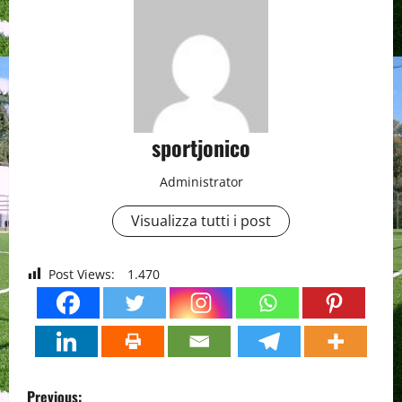
sportjonico
Administrator
Visualizza tutti i post
Post Views:
1.470
P
Previous: