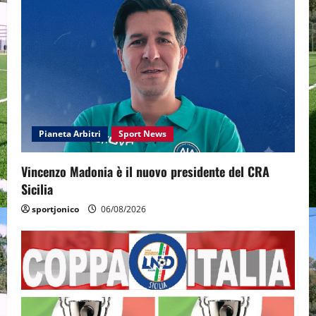
Pianeta Arbitri
Sport News
Vincenzo Madonia è il nuovo presidente del CRA
Sicilia
sportjonico
06/08/2026