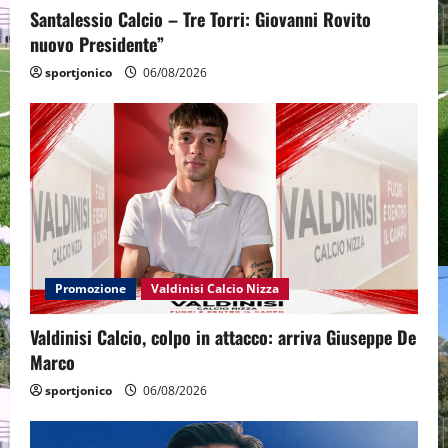
Santalessio Calcio – Tre Torri: Giovanni Rovito
nuovo Presidente”
sportjonico
06/08/2026
Promozione
Valdinisi Calcio Nizza
Valdinisi Calcio, colpo in attacco: arriva Giuseppe De
Marco
sportjonico
06/08/2026