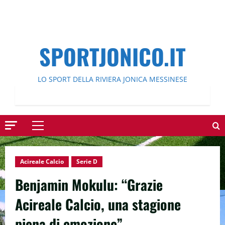
SPORTJONICO.IT
LO SPORT DELLA RIVIERA JONICA MESSINESE
Menu
principale
Acireale Calcio
Serie D
Benjamin Mokulu: “Grazie
Acireale Calcio, una stagione
piena di emozione”