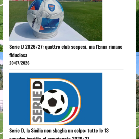
Serie D 2026/27: quattro club sospesi, ma l’Enna rimane
fiduciosa
20/07/2026
Serie D, la Sicilia non sbaglia un colpo: tutte le 13
squadre iscritte al campionato 2026/27