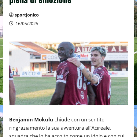
sportjonico
16/05/2025
Benjamin Mokulu
chiude con un sentito
ringraziamento la sua avventura all’Acireale,
squadra che lo ha accolto come un idolo e con cui