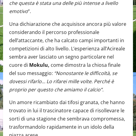
che questa è stata una delle più intense a livello
emotivo
“.
Una dichiarazione che acquisisce ancora più valore
considerando il percorso professionale
dell’attaccante, che ha calcato campi importanti in
competizioni di alto livello. L’esperienza all’Acireale
sembra aver lasciato un segno particolare nel
cuore di
Mokulu,
come dimostra la chiosa finale
del suo messaggio:
“Nonostante le difficoltà, se
dovessi rifarlo… Lo rifarei mille volte. Perché è
proprio per questo che amiamo il calcio”.
Un amore ricambiato dai tifosi granata, che hanno
trovato in lui il trascinatore capace di risollevare le
sorti di una stagione che sembrava compromessa,
trasformandolo rapidamente in un idolo della
piazza acese.