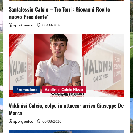
Santalessio Calcio – Tre Torri: Giovanni Rovito
nuovo Presidente”
sportjonico
06/08/2026
Promozione
Valdinisi Calcio Nizza
Valdinisi Calcio, colpo in attacco: arriva Giuseppe De
Marco
sportjonico
06/08/2026