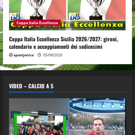
Coppa Italia Eccellenza
Coppa Italia Eccellenza Sicilia 2026/2027: gironi,
calendario e accoppiamenti dei sedicesimi
sportjonico
05/08/2026
VIDEO – CALCIO A 5