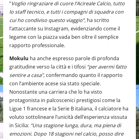
“
Voglio ringraziare di cuore l’Acireale Calcio, tutto
lo staff tecnico, e tutti i compagni di squadra con
cui ho condiviso questo viaggio”
, ha scritto
l’attaccante su Instagram, evidenziando come il
legame con la piazza vada ben oltre il semplice
rapporto professionale.
Mokulu
ha anche espresso parole di profonda
gratitudine verso la città e i tifosi
“per avermi fatto
sentire a casa”
, confermando quanto il rapporto
con l’ambiente acese sia stato speciale.
Nonostante una carriera che lo ha visto
protagonista in palcoscenici prestigiosi come la
Ligue 1 francese e la Serie B italiana, il calciatore ha
voluto sottolineare l’unicità dell’esperienza vissuta
in Sicilia:
“Una stagione lunga, dura, ma piena di
emozioni. Dopo 18 stagioni nel calcio, posso dire