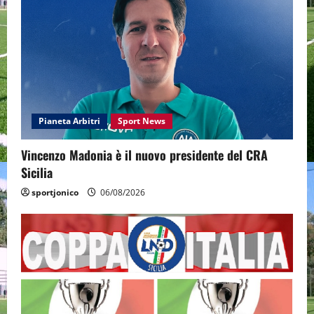
Pianeta Arbitri
Sport News
Vincenzo Madonia è il nuovo presidente del CRA
Sicilia
sportjonico
06/08/2026