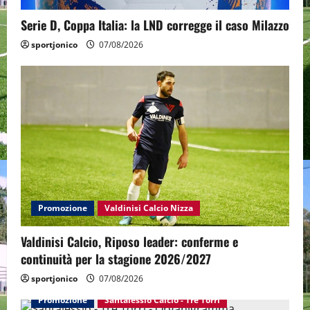
Serie D, Coppa Italia: la LND corregge il caso Milazzo
sportjonico
07/08/2026
Promozione
Valdinisi Calcio Nizza
Valdinisi Calcio, Riposo leader: conferme e
continuità per la stagione 2026/2027
sportjonico
07/08/2026
Promozione
Santalessio Calcio - Tre Torri