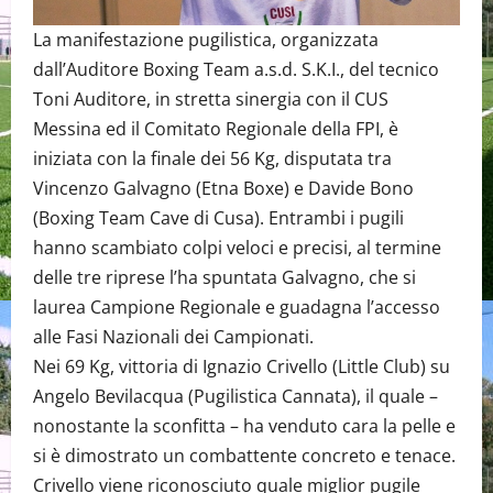
La manifestazione pugilistica, organizzata
dall’Auditore Boxing Team a.s.d. S.K.I., del tecnico
Toni Auditore, in stretta sinergia con il CUS
Messina ed il Comitato Regionale della FPI, è
iniziata con la finale dei 56 Kg, disputata tra
Vincenzo Galvagno (Etna Boxe) e Davide Bono
(Boxing Team Cave di Cusa). Entrambi i pugili
hanno scambiato colpi veloci e precisi, al termine
delle tre riprese l’ha spuntata Galvagno, che si
laurea Campione Regionale e guadagna l’accesso
alle Fasi Nazionali dei Campionati.
Nei 69 Kg, vittoria di Ignazio Crivello (Little Club) su
Angelo Bevilacqua (Pugilistica Cannata), il quale –
nonostante la sconfitta – ha venduto cara la pelle e
si è dimostrato un combattente concreto e tenace.
Crivello viene riconosciuto quale miglior pugile