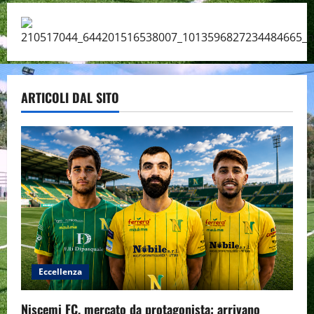
ARTICOLI DAL SITO
Eccellenza
Niscemi FC, mercato da protagonista: arrivano