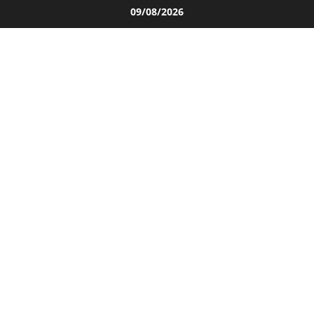
Salta
09/08/2026
al
contenuto