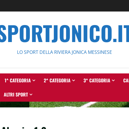
SPORTJONICO.I
LO SPORT DELLA RIVIERA JONICA MESSINESE
1^ CATEGORIA
2^ CATEGORIA
3^ CATEGORIA
CA
ALTRI SPORT