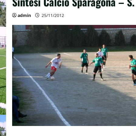
Sintesi Calcio Sparagonà – S. 
admin
25/11/2012