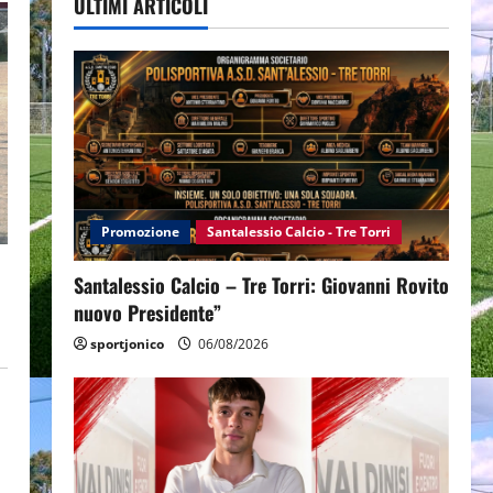
ULTIMI ARTICOLI
Promozione
Santalessio Calcio - Tre Torri
Santalessio Calcio – Tre Torri: Giovanni Rovito
nuovo Presidente”
sportjonico
06/08/2026