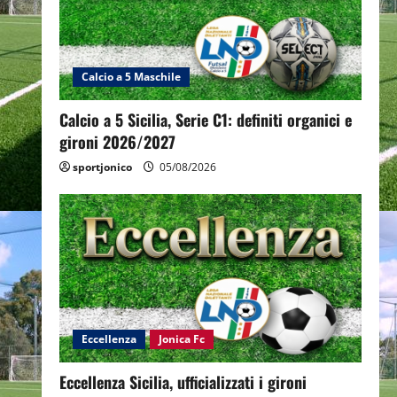
Calcio a 5 Maschile
Calcio a 5 Sicilia, Serie C1: definiti organici e
gironi 2026/2027
sportjonico
05/08/2026
Eccellenza
Jonica Fc
Eccellenza Sicilia, ufficializzati i gironi