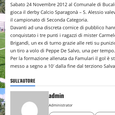
Sabato 24 Novembre 2012 al Comunale di Bucal
gioca il derby Calcio Sparagonà – S. Alessio vale
il campionato di Seconda Categoria.
Davanti ad una discreta cornice di pubblico han
conquistato i tre punti i ragazzi di mister Carmel
Brigandì, un ex di turno grazie alle reti su puniz
un tiro a volo di Peppe De Salvo, una per tempo
Per la formazione allenata da Famulari il gol è s
messo a segno a 10′ dalla fine dal terziono Salv
SULL'AUTORE
admin
Administrator