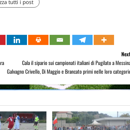
zza tutti i post
Next
ara
Cala il sipario sui campionati italiani di Pugilato a Messin
Galvagno Crivello, Di Maggio e Brancato primi nelle loro categori