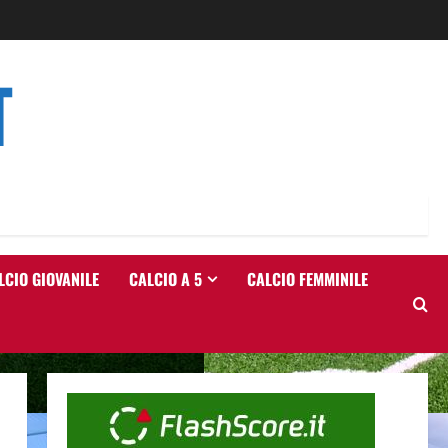
T
LCIO GIOVANILE
CALCIO A 5
CALCIO FEMMINILE