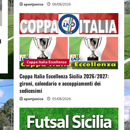
sportjonico
06/08/2026
I
Coppa Italia Eccellenza
Coppa Italia Eccellenza Sicilia 2026/2027:
gironi, calendario e accoppiamenti dei
sedicesimi
sportjonico
05/08/2026