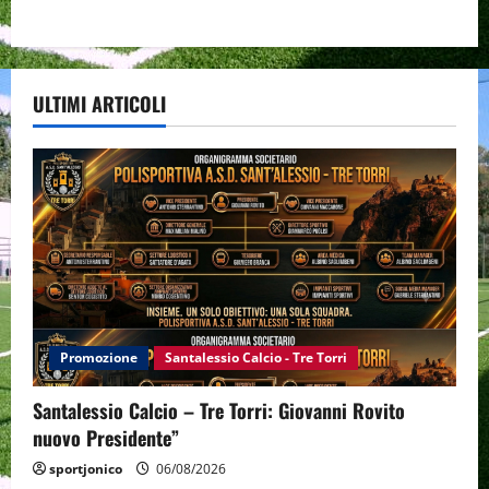
ULTIMI ARTICOLI
Promozione
Santalessio Calcio - Tre Torri
Santalessio Calcio – Tre Torri: Giovanni Rovito
nuovo Presidente”
sportjonico
06/08/2026