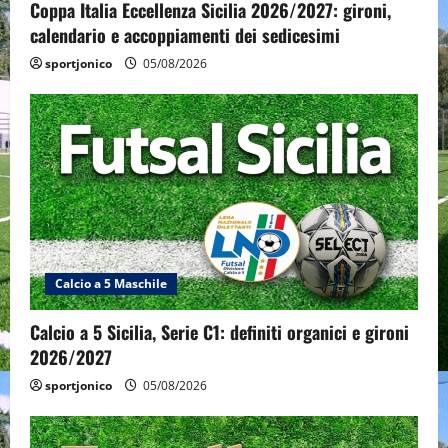
Coppa Italia Eccellenza Sicilia 2026/2027: gironi,
calendario e accoppiamenti dei sedicesimi
sportjonico
05/08/2026
Calcio a 5 Maschile
Calcio a 5 Sicilia, Serie C1: definiti organici e gironi
2026/2027
sportjonico
05/08/2026