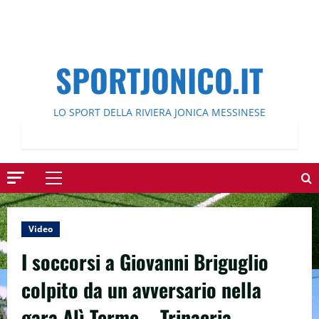
SPORTJONICO.IT
LO SPORT DELLA RIVIERA JONICA MESSINESE
Menu
principale
Video
I soccorsi a Giovanni Briguglio
colpito da un avversario nella
gara Alì Terme – Trinacria