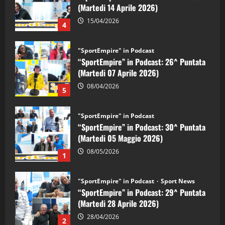
(Martedi 14 Aprile 2026)
15/04/2026
4
"SportEmpire" in Podcast
“SportEmpire” in Podcast: 26^ Puntata
(Martedi 07 Aprile 2026)
08/04/2026
5
"SportEmpire" in Podcast
“SportEmpire” in Podcast: 30^ Puntata
(Martedi 05 Maggio 2026)
08/05/2026
1
"SportEmpire" in Podcast
Sport News
“SportEmpire” in Podcast: 29^ Puntata
(Martedi 28 Aprile 2026)
28/04/2026
2