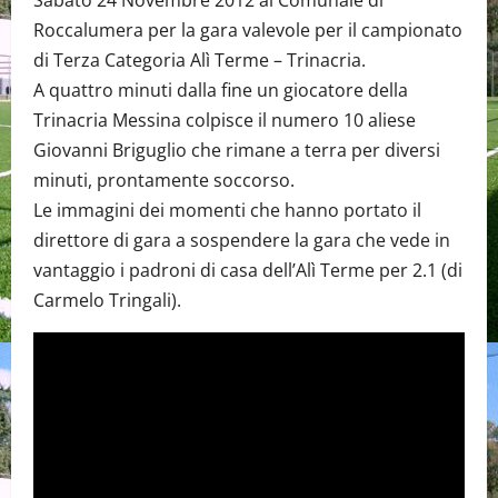
Sabato 24 Novembre 2012 al Comunale di
Roccalumera per la gara valevole per il campionato
di Terza Categoria Alì Terme – Trinacria.
A quattro minuti dalla fine un giocatore della
Trinacria Messina colpisce il numero 10 aliese
Giovanni Briguglio che rimane a terra per diversi
minuti, prontamente soccorso.
Le immagini dei momenti che hanno portato il
direttore di gara a sospendere la gara che vede in
vantaggio i padroni di casa dell’Alì Terme per 2.1 (di
Carmelo Tringali).