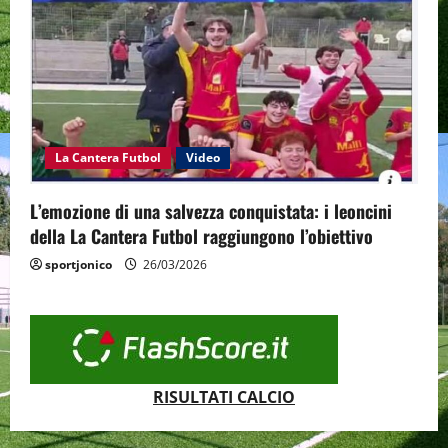
La Cantera Futbol
Video
L’emozione di una salvezza conquistata: i leoncini
della La Cantera Futbol raggiungono l’obiettivo
sportjonico
26/03/2026
RISULTATI CALCIO