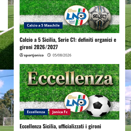
Calcio a 5 Maschile
Calcio a 5 Sicilia, Serie C1: definiti organici e
gironi 2026/2027
sportjonico
05/08/2026
Eccellenza
Jonica Fc
Eccellenza Sicilia, ufficializzati i gironi