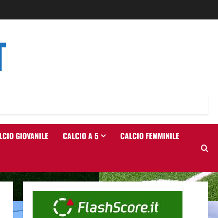
T
LCIO GIOVANILE
CALCIO A 5
CALCIO FEMMINILE