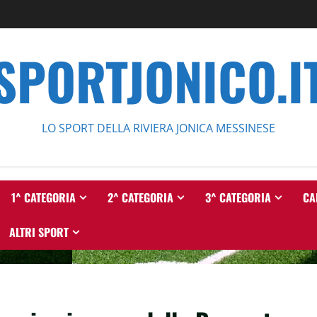
SPORTJONICO.I
LO SPORT DELLA RIVIERA JONICA MESSINESE
1^ CATEGORIA
2^ CATEGORIA
3^ CATEGORIA
CA
ALTRI SPORT