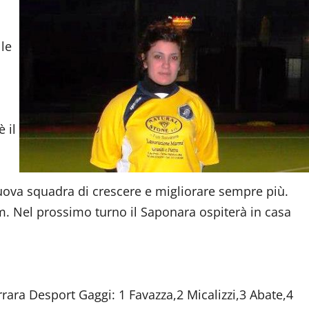
 le
 il
uova squadra di crescere e migliorare sempre più.
am. Nel prossimo turno il Saponara ospiterà in casa
errara Desport Gaggi: 1 Favazza,2 Micalizzi,3 Abate,4