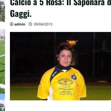
Calcio a 5 Rosa: Il Saponara 
Gaggi.
admin
09/04/2013