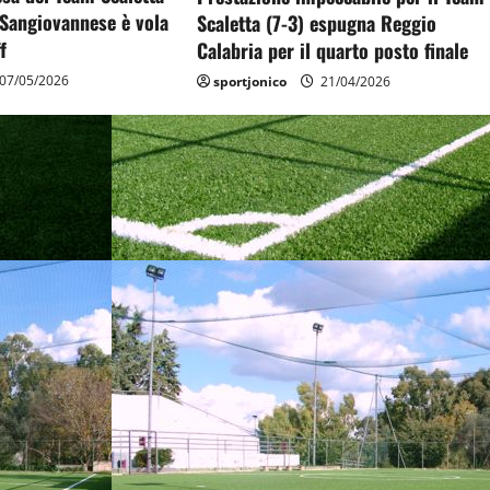
 Sangiovannese è vola
Scaletta (7-3) espugna Reggio
f
Calabria per il quarto posto finale
07/05/2026
sportjonico
21/04/2026