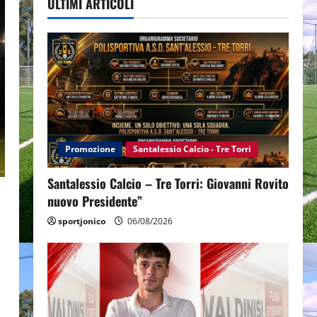
ULTIMI ARTICOLI
Promozione
Santalessio Calcio - Tre Torri
Santalessio Calcio – Tre Torri: Giovanni Rovito
nuovo Presidente”
sportjonico
06/08/2026