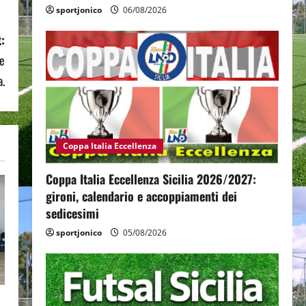
sportjonico
06/08/2026
:
le
a.
Coppa Italia Eccellenza
Coppa Italia Eccellenza Sicilia 2026/2027:
gironi, calendario e accoppiamenti dei
sedicesimi
sportjonico
05/08/2026