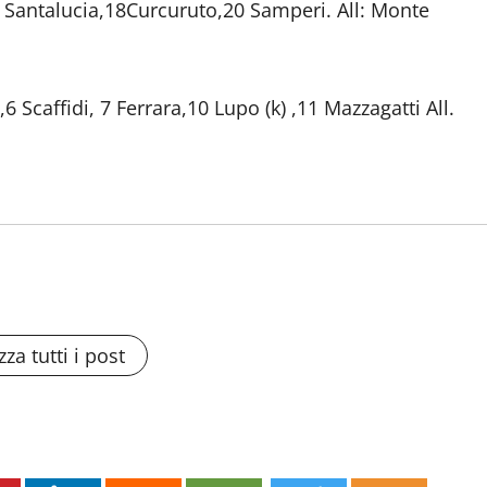
6 Santalucia,18Curcuruto,20 Samperi. All: Monte
6 Scaffidi, 7 Ferrara,10 Lupo (k) ,11 Mazzagatti All.
zza tutti i post