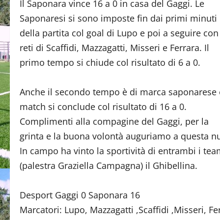
Il Saponara vince 16 a 0 in casa del Gaggi. Le
Saponaresi si sono imposte fin dai primi minuti
della partita col goal di Lupo e poi a seguire con
reti di Scaffidi, Mazzagatti, Misseri e Ferrara. Il
primo tempo si chiude col risultato di 6 a 0.
Anche il secondo tempo è di marca saponarese è
match si conclude col risultato di 16 a 0.
Complimenti alla compagine del Gaggi, per la
grinta e la buona volontà auguriamo a questa n
In campo ha vinto la sportività di entrambi i te
(palestra Graziella Campagna) il Ghibellina.
Desport Gaggi 0 Saponara 16
Marcatori: Lupo, Mazzagatti ,Scaffidi ,Misseri, F