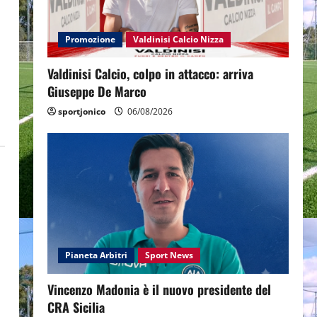
Promozione
Valdinisi Calcio Nizza
Valdinisi Calcio, colpo in attacco: arriva
Giuseppe De Marco
sportjonico
06/08/2026
Pianeta Arbitri
Sport News
Vincenzo Madonia è il nuovo presidente del
CRA Sicilia