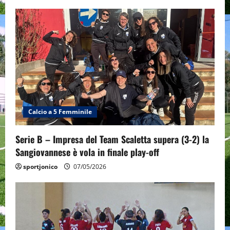
Calcio a 5 Femminile
Serie B – Impresa del Team Scaletta supera (3-2) la
Sangiovannese è vola in finale play-off
sportjonico
07/05/2026