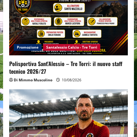
Promozione
Santalessio Calcio - Tre Torri
Polisportiva Sant’Alessio – Tre Torri: il nuovo staff
tecnico 2026/27
Di Mimmo Muscolino
10/08/2026