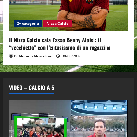
2^ categoria
Nizza Calcio
Il Nizza Calcio cala l’asso Benny Aloisi: il
“vecchietto” con l’entusiasmo di un ragazzino
Di Mimmo Muscolino
09/08/2026
VIDEO – CALCIO A 5