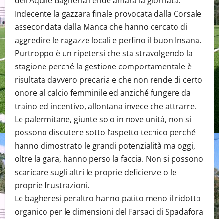
dell’Aquile Bagheria rende amara la giornata.
Indecente la gazzara finale provocata dalla Corsale
assecondata dalla Manca che hanno cercato di
aggredire le ragazze locali e perfino il buon Insana.
Purtroppo è un ripetersi che sta stravolgendo la
stagione perché la gestione comportamentale è
risultata davvero precaria e che non rende di certo
onore al calcio femminile ed anziché fungere da
traino ed incentivo, allontana invece che attrarre.
Le palermitane, giunte solo in nove unità, non si
possono discutere sotto l’aspetto tecnico perché
hanno dimostrato le grandi potenzialità ma oggi,
oltre la gara, hanno perso la faccia. Non si possono
scaricare sugli altri le proprie deficienze o le
proprie frustrazioni.
Le bagheresi peraltro hanno patito meno il ridotto
organico per le dimensioni del Farsaci di Spadafora