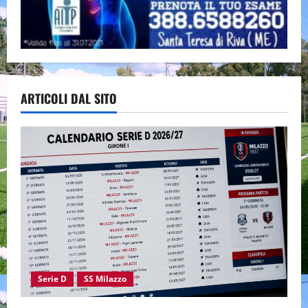
ARTICOLI DAL SITO
Serie D
SS Milazzo