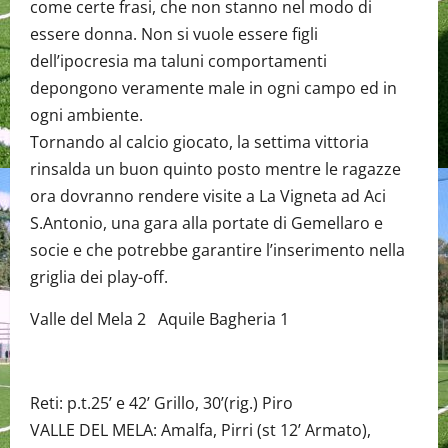
come certe frasi, che non stanno nel modo di
essere donna. Non si vuole essere figli
dell’ipocresia ma taluni comportamenti
depongono veramente male in ogni campo ed in
ogni ambiente.
Tornando al calcio giocato, la settima vittoria
rinsalda un buon quinto posto mentre le ragazze
ora dovranno rendere visite a La Vigneta ad Aci
S.Antonio, una gara alla portate di Gemellaro e
socie e che potrebbe garantire l’inserimento nella
griglia dei play-off.
Valle del Mela 2 Aquile Bagheria 1
Reti: p.t.25’ e 42’ Grillo, 30’(rig.) Piro
VALLE DEL MELA: Amalfa, Pirri (st 12’ Armato),