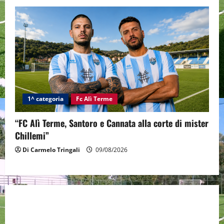
1^ categoria
Fc Alì Terme
“FC Alì Terme, Santoro e Cannata alla corte di mister
Chillemi”
Di Carmelo Tringali
09/08/2026