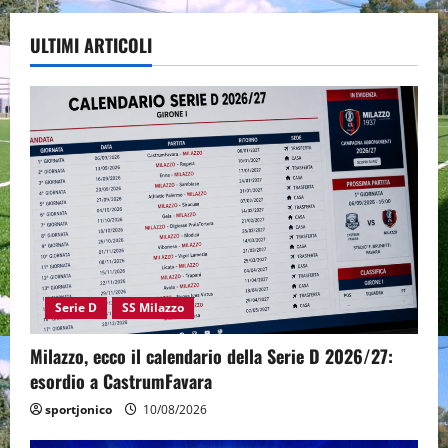
ULTIMI ARTICOLI
Serie D
SS Milazzo
Milazzo, ecco il calendario della Serie D 2026/27:
esordio a CastrumFavara
sportjonico
10/08/2026