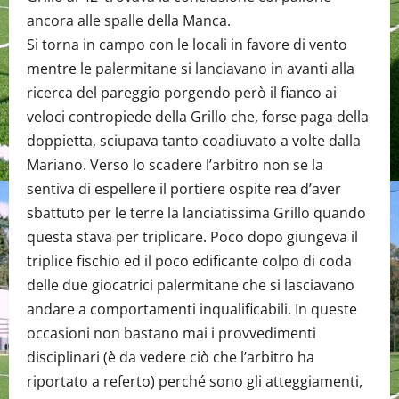
ancora alle spalle della Manca.
Si torna in campo con le locali in favore di vento
mentre le palermitane si lanciavano in avanti alla
ricerca del pareggio porgendo però il fianco ai
veloci contropiede della Grillo che, forse paga della
doppietta, sciupava tanto coadiuvato a volte dalla
Mariano. Verso lo scadere l’arbitro non se la
sentiva di espellere il portiere ospite rea d’aver
sbattuto per le terre la lanciatissima Grillo quando
questa stava per triplicare. Poco dopo giungeva il
triplice fischio ed il poco edificante colpo di coda
delle due giocatrici palermitane che si lasciavano
andare a comportamenti inqualificabili. In queste
occasioni non bastano mai i provvedimenti
disciplinari (è da vedere ciò che l’arbitro ha
riportato a referto) perché sono gli atteggiamenti,