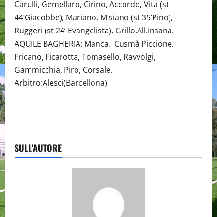
Carulli, Gemellaro, Cirino, Accordo, Vita (st
44’Giacobbe), Mariano, Misiano (st 35’Pino),
Ruggeri (st 24’ Evangelista), Grillo.All.Insana.
AQUILE BAGHERIA: Manca, Cusmà Piccione,
Fricano, Ficarotta, Tomasello, Ravvolgi,
Gammicchia, Piro, Corsale.
Arbitro:Alesci(Barcellona)
SULL'AUTORE