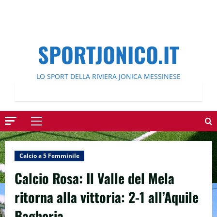
SPORTJONICO.IT
LO SPORT DELLA RIVIERA JONICA MESSINESE
Menu
principale
Calcio a 5 Femminile
Calcio Rosa: Il Valle del Mela
ritorna alla vittoria: 2-1 all’Aquile
Bagheria.