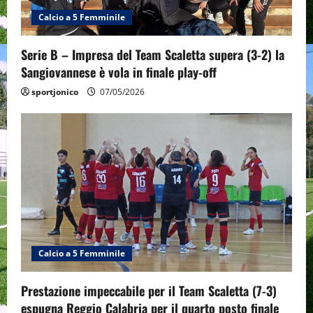
Calcio a 5 Femminile
Serie B – Impresa del Team Scaletta supera (3-2) la
Sangiovannese è vola in finale play-off
sportjonico
07/05/2026
Calcio a 5 Femminile
Prestazione impeccabile per il Team Scaletta (7-3)
espugna Reggio Calabria per il quarto posto finale