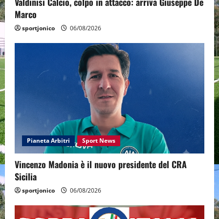
Valdinisi Calcio, colpo in attacco: arriva Giuseppe De
Marco
sportjonico
06/08/2026
Pianeta Arbitri
Sport News
Vincenzo Madonia è il nuovo presidente del CRA
Sicilia
sportjonico
06/08/2026