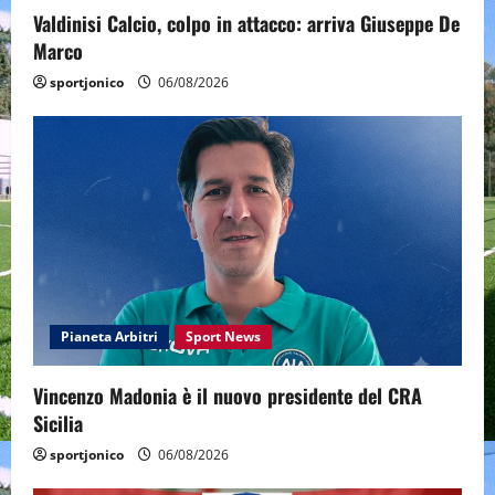
Valdinisi Calcio, colpo in attacco: arriva Giuseppe De
Marco
sportjonico
06/08/2026
Pianeta Arbitri
Sport News
Vincenzo Madonia è il nuovo presidente del CRA
Sicilia
sportjonico
06/08/2026