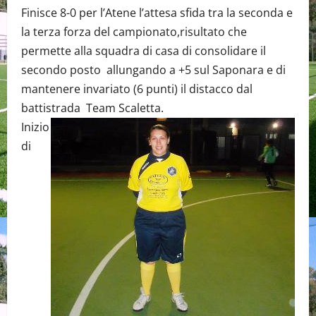
Finisce 8-0 per l’Atene l’attesa sfida tra la seconda e
la terza forza del campionato,risultato che
permette alla squadra di casa di consolidare il
secondo posto allungando a +5 sul Saponara e di
mantenere invariato (6 punti) il distacco dal
battistrada Team Scaletta.
Inizio
di