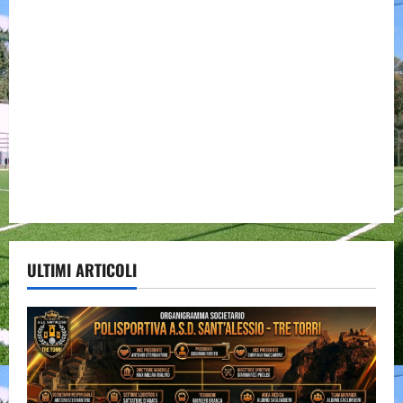
ULTIMI ARTICOLI