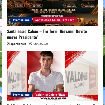
Promozione
Santalessio Calcio - Tre Torri
Santalessio Calcio – Tre Torri: Giovanni Rovito
nuovo Presidente”
sportjonico
06/08/2026
Promozione
Valdinisi Calcio Nizza