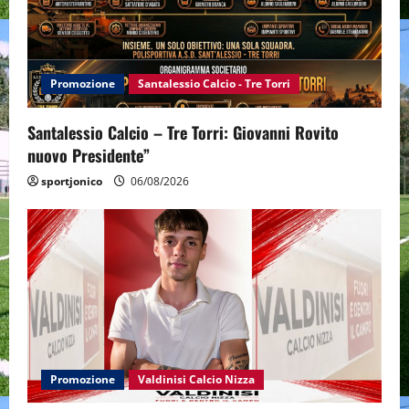
Promozione
Santalessio Calcio - Tre Torri
Santalessio Calcio – Tre Torri: Giovanni Rovito
nuovo Presidente”
sportjonico
06/08/2026
Promozione
Valdinisi Calcio Nizza