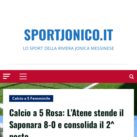
SPORTJONICO.IT
LO SPORT DELLA RIVIERA JONICA MESSINESE
Menu
principale
Calcio a 5 Femminile
Calcio a 5 Rosa: L’Atene stende il
Saponara 8-0 e consolida il 2^
posto.