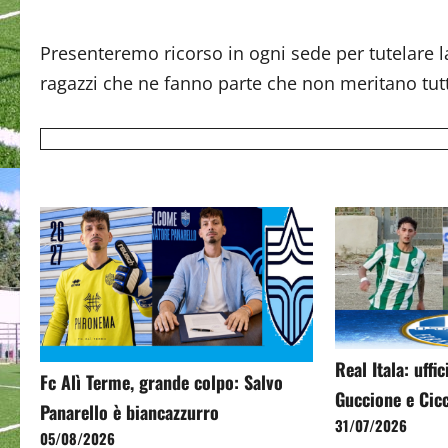
Presenteremo ricorso in ogni sede per tutelare la
ragazzi che ne fanno parte che non meritano tutt
Real Itala: uffi
Fc Alì Terme, grande colpo: Salvo
Guccione e Cic
Panarello è biancazzurro
31/07/2026
05/08/2026