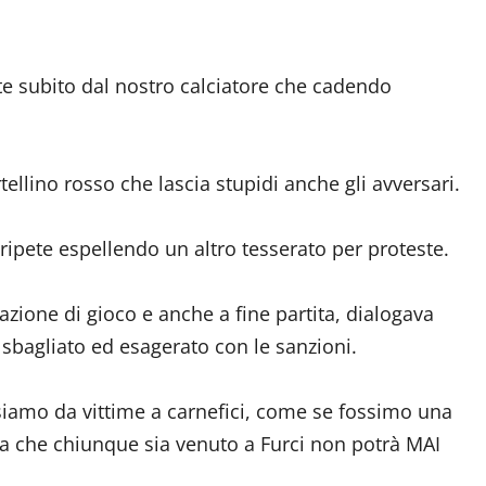
te subito dal nostro calciatore che cadendo
llino rosso che lascia stupidi anche gli avversari.
ripete espellendo un altro tesserato per proteste.
azione di gioco e anche a fine partita, dialogava
bagliato ed esagerato con le sanzioni.
siamo da vittime a carnefici, come se fossimo una
osa che chiunque sia venuto a Furci non potrà MAI