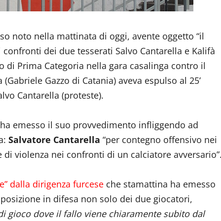
o noto nella mattinata di oggi, avente oggetto “il
confronti dei due tesserati Salvo Cantarella e Kalifà
 di Prima Categoria nella gara casalinga contro il
ra (Gabriele Gazzo di Catania) aveva espulso al 25’
alvo Cantarella (proteste).
o ha emesso il suo provvedimento infliggendo ad
ca:
Salvatore Cantarella
“per contegno offensivo nei
 di violenza nei confronti di un calciatore avversario”
” dalla dirigenza furcese
che stamattina ha emesso
osizione in difesa non solo dei due giocatori,
i gioco dove il fallo viene chiaramente subito dal