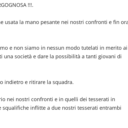
RGOGNOSA !!!.
ne usata la mano pesante nei nostri confronti e fin or
ntiamo e non siamo in nessun modo tutelati in merito ai
i una società e dare la possibilità a tanti giovani di
indietro e ritirare la squadra.
 nei nostri confronti e in quelli dei tesserati in
 squalifiche inflitte a due nostri tesserati entrambi