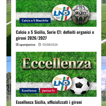
Calcio a 5 Maschile
Calcio a 5 Sicilia, Serie C1: definiti organici e
gironi 2026/2027
sportjonico
05/08/2026
Eccellenza
Jonica Fc
Eccellenza Sicilia, ufficializzati i gironi