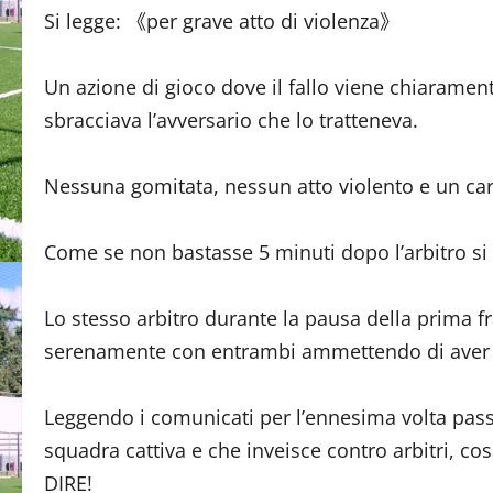
Si legge: 《per grave atto di violenza》
Un azione di gioco dove il fallo viene chiaramen
sbracciava l’avversario che lo tratteneva.
Nessuna gomitata, nessun atto violento e un carte
Come se non bastasse 5 minuti dopo l’arbitro si 
Lo stesso arbitro durante la pausa della prima fr
serenamente con entrambi ammettendo di aver s
Leggendo i comunicati per l’ennesima volta pas
squadra cattiva e che inveisce contro arbitri, c
DIRE!