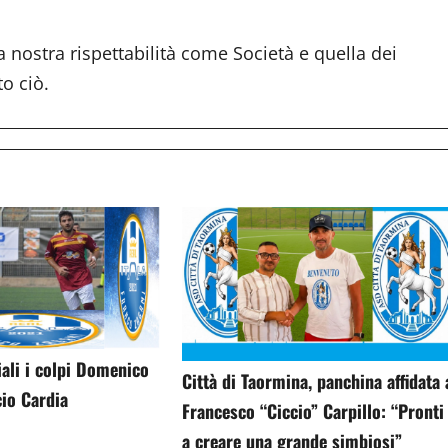
 nostra rispettabilità come Società e quella dei
o ciò.
ciali i colpi Domenico
Città di Taormina, panchina affidata 
cio Cardia
Francesco “Ciccio” Carpillo: “Pronti
a creare una grande simbiosi”