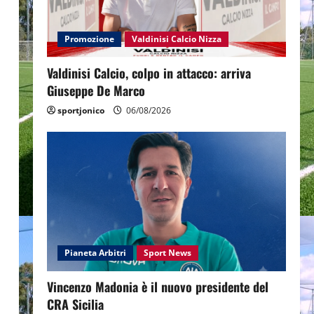
Promozione
Valdinisi Calcio Nizza
Valdinisi Calcio, colpo in attacco: arriva
Giuseppe De Marco
sportjonico
06/08/2026
Pianeta Arbitri
Sport News
Vincenzo Madonia è il nuovo presidente del
CRA Sicilia