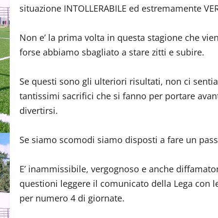
situazione INTOLLERABILE ed estremamente VE
Non e’ la prima volta in questa stagione che vie
forse abbiamo sbagliato a stare zitti e subire.
Se questi sono gli ulteriori risultati, non ci se
tantissimi sacrifici che si fanno per portare avant
divertirsi.
Se siamo scomodi siamo disposti a fare un passo 
E’ inammissibile, vergognoso e anche diffamatorio
questioni leggere il comunicato della Lega con le
per numero 4 di giornate.