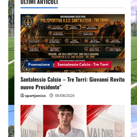
ULTIMI ARTICOLI
Promozione
Santalessio Calcio - Tre Torri
Santalessio Calcio – Tre Torri: Giovanni Rovito
nuovo Presidente”
.
sportjonico
06/08/2026