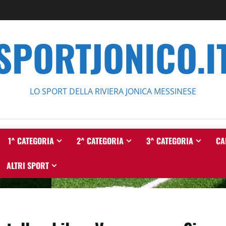
SPORTJONICO.I
LO SPORT DELLA RIVIERA JONICA MESSINESE
1^ CATEGORIA
2^ CATEGORIA
3^ CATEGORIA
CA
ALTRI SPORT