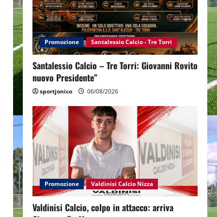
Promozione
Santalessio Calcio - Tre Torri
Santalessio Calcio – Tre Torri: Giovanni Rovito
nuovo Presidente”
sportjonico
06/08/2026
Promozione
Valdinisi Calcio Nizza
Valdinisi Calcio, colpo in attacco: arriva