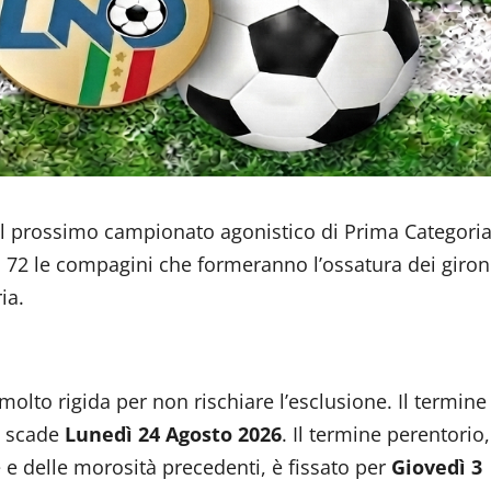
il prossimo campionato agonistico di Prima Categori
n 72 le compagini che formeranno l’ossatura dei giron
ia.
molto rigida per non rischiare l’esclusione. Il termine
e scade
Lunedì 24 Agosto 2026
. Il termine perentorio,
one e delle morosità precedenti, è fissato per
Giovedì 3