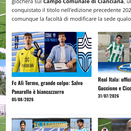
giocherà sul
Campo Comunale di Cianciana
, 
conquistato il titolo nell’edizione precedente 20
comunque la facoltà di modificare la sede qualo
Real Itala: uffi
Fc Alì Terme, grande colpo: Salvo
Guccione e Cic
Panarello è biancazzurro
31/07/2026
05/08/2026