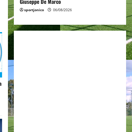
Giuseppe De Marco
sportjonico
06/08/2026
a