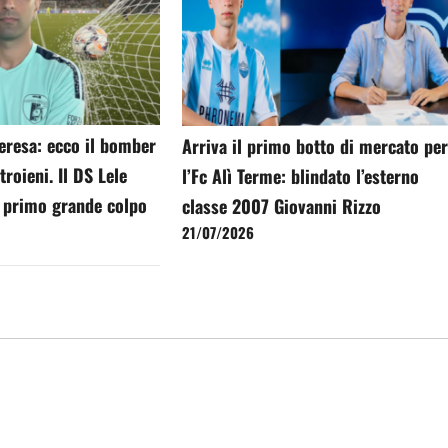
Teresa: ecco il bomber
Arriva il primo botto di mercato pe
roieni. Il DS Lele
l’Fc Alì Terme: blindato l’esterno
l primo grande colpo
classe 2007 Giovanni Rizzo
21/07/2026