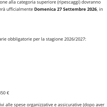
ne alla categoria superiore (ripescaggi) dovranno
terà ufficialmente
Domenica 27 Settembre 2026
, in
iarie obbligatorie per la stagione 2026/2027:
350 €
ativi alle spese organizzative e assicurative (dopo aver