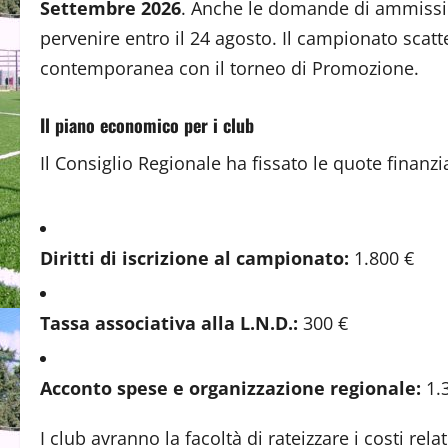
Settembre 2026
. Anche le domande di ammissio
pervenire entro il 24 agosto. Il campionato scat
contemporanea con il torneo di Promozione.
Il piano economico per i club
Il Consiglio Regionale ha fissato le quote finanz
Diritti di iscrizione al campionato:
1.800 €
Tassa associativa alla L.N.D.:
300 €
Acconto spese e organizzazione regionale:
1.
I club avranno la facoltà di rateizzare i costi rel