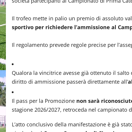
società partecipanti al Campionato di Prima Cat
Il trofeo mette in palio un premio di assoluto va
sportivo per richiedere l’ammissione al Cam
Il regolamento prevede regole precise per l’asseg
Qualora la vincitrice avesse già ottenuto il salto
diritto di ammissione passerà direttamente all’
a
Il pass per la Promozione
non sarà riconosciut
stagione 2026/2027, retroceda nel campionato di
L’atto conclusivo della manifestazione è già sta