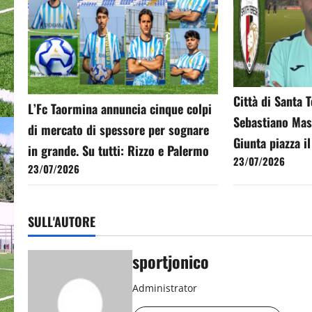
Città di Santa 
L’Fc Taormina annuncia cinque colpi
Sebastiano Mast
di mercato di spessore per sognare
Giunta piazza i
in grande. Su tutti: Rizzo e Palermo
23/07/2026
23/07/2026
SULL'AUTORE
sportjonico
Administrator