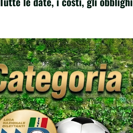
te le date, i costi, gli obblighi