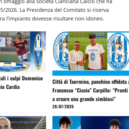
un omaggio alla società Cianciana Calcio che ha
25/2026. La Presidenza del Comitato si riserva
ra l’impianto dovesse risultare non idoneo.
ciali i colpi Domenico
Città di Taormina, panchina affidata 
cio Cardia
Francesco “Ciccio” Carpillo: “Pronti
a creare una grande simbiosi”
26/07/2026