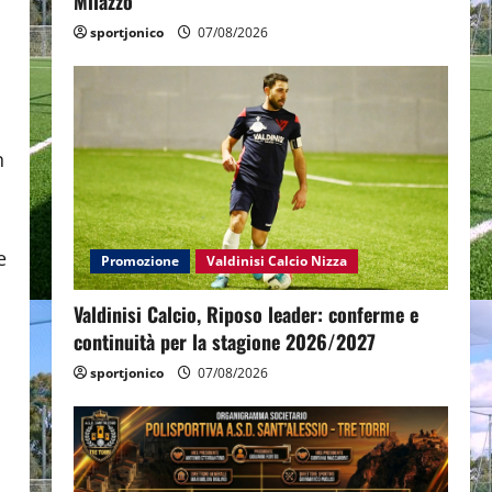
Milazzo
sportjonico
07/08/2026
n
e
Promozione
Valdinisi Calcio Nizza
Valdinisi Calcio, Riposo leader: conferme e
continuità per la stagione 2026/2027
sportjonico
07/08/2026