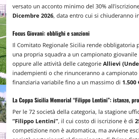
versato un acconto minimo del 30% all’iscrizione),
Dicembre 2026
, data entro cui si chiuderanno 
Focus Giovani: obblighi e sanzioni
Il Comitato Regionale Sicilia rende obbligatoria 
una propria squadra a un campionato giovanile 
oppure alle attività delle categorie
Allievi (Unde
inadempienti o che rinunceranno a campionato i
finanziaria variabile fino a un massimo di
1.500 
La Coppa Sicilia Memorial “Filippo Lentini”: istanze, pr
Per le 72 società della categoria, la stagione uffi
“Filippo Lentini”
, il cui costo di iscrizione è di
2
competizione non è automatica, ma avviene es