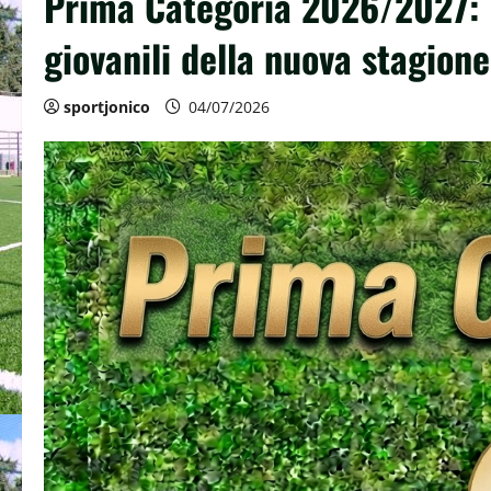
Prima Categoria 2026/2027: Tut
giovanili della nuova stagione
sportjonico
04/07/2026