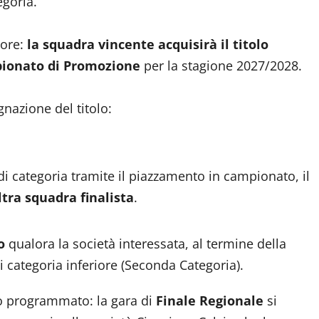
egoria.
lore:
la squadra vincente acquisirà il titolo
pionato di Promozione
per la stagione 2027/2028.
nazione del titolo:
 di categoria tramite il piazzamento in campionato, il
ltra squadra finalista
.
o
qualora la società interessata, al termine della
 categoria inferiore (Seconda Categoria).
to programmato: la gara di
Finale Regionale
si