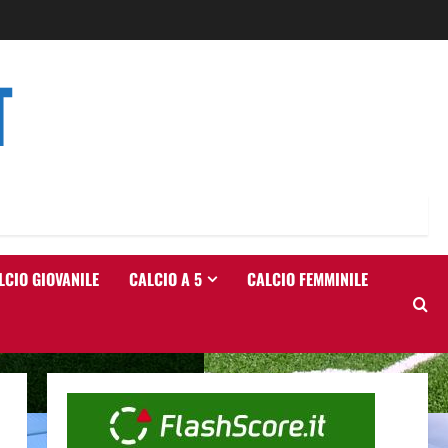
T
LCIO GIOVANILE
CALCIO A 5
CALCIO FEMMINILE