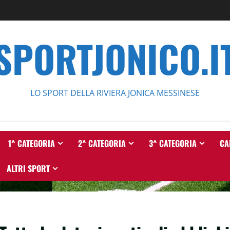
SPORTJONICO.I
LO SPORT DELLA RIVIERA JONICA MESSINESE
1^ CATEGORIA
2^ CATEGORIA
3^ CATEGORIA
CA
ALTRI SPORT