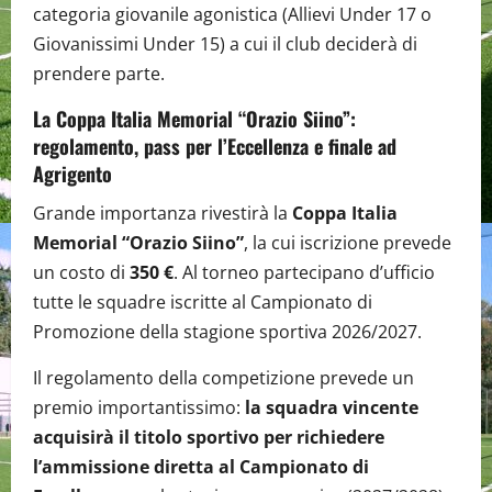
categoria giovanile agonistica (Allievi Under 17 o
Giovanissimi Under 15) a cui il club deciderà di
prendere parte.
La Coppa Italia Memorial “Orazio Siino”:
regolamento, pass per l’Eccellenza e finale ad
Agrigento
Grande importanza rivestirà la
Coppa Italia
Memorial “Orazio Siino”
, la cui iscrizione prevede
un costo di
350 €
. Al torneo partecipano d’ufficio
tutte le squadre iscritte al Campionato di
Promozione della stagione sportiva 2026/2027.
Il regolamento della competizione prevede un
premio importantissimo:
la squadra vincente
acquisirà il titolo sportivo per richiedere
l’ammissione diretta al Campionato di