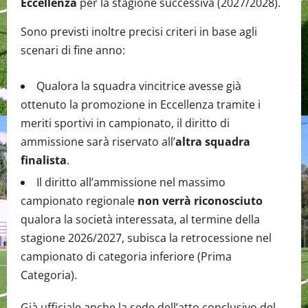
Eccellenza
per la stagione successiva (2027/2028).
Sono previsti inoltre precisi criteri in base agli
scenari di fine anno:
Qualora la squadra vincitrice avesse già
ottenuto la promozione in Eccellenza tramite i
meriti sportivi in campionato, il diritto di
ammissione sarà riservato all’
altra squadra
finalista
.
Il diritto all’ammissione nel massimo
campionato regionale
non verrà riconosciuto
qualora la società interessata, al termine della
stagione 2026/2027, subisca la retrocessione nel
campionato di categoria inferiore (Prima
Categoria).
Già ufficiale anche la sede dell’atto conclusivo del