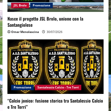
JSL Brolo
Promozione
Nasce il progetto JSL Brolo, unione con la
Santangiolese
Omar Menolascina
30/07/2026
Promozione
Santalessio Calcio - Tre Torri
“Calcio jonico: fusione storica tra Santalessio Calcio
e Tre Torri”