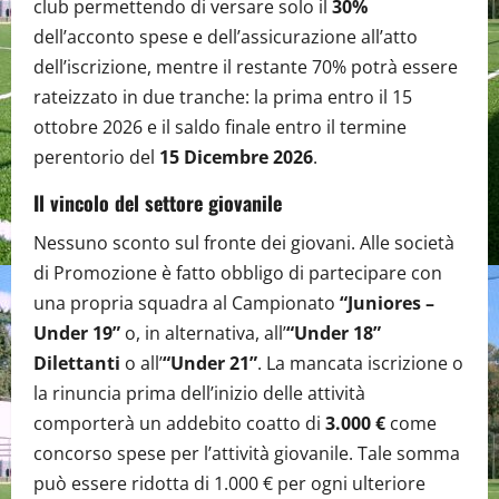
club permettendo di versare solo il
30%
dell’acconto spese e dell’assicurazione all’atto
dell’iscrizione, mentre il restante 70% potrà essere
rateizzato in due tranche: la prima entro il 15
ottobre 2026 e il saldo finale entro il termine
perentorio del
15 Dicembre 2026
.
Il vincolo del settore giovanile
Nessuno sconto sul fronte dei giovani. Alle società
di Promozione è fatto obbligo di partecipare con
una propria squadra al Campionato
“Juniores –
Under 19”
o, in alternativa, all’
“Under 18”
Dilettanti
o all’
“Under 21”
. La mancata iscrizione o
la rinuncia prima dell’inizio delle attività
comporterà un addebito coatto di
3.000 €
come
concorso spese per l’attività giovanile. Tale somma
può essere ridotta di 1.000 € per ogni ulteriore