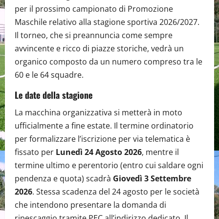
per il prossimo campionato di Promozione
Maschile relativo alla stagione sportiva 2026/2027.
Il torneo, che si preannuncia come sempre
avvincente e ricco di piazze storiche, vedrà un
organico composto da un numero compreso tra le
60 e le 64 squadre.
Le date della stagione
La macchina organizzativa si metterà in moto
ufficialmente a fine estate. Il termine ordinatorio
per formalizzare l’iscrizione per via telematica è
fissato per
Lunedì 24 Agosto 2026
, mentre il
termine ultimo e perentorio (entro cui saldare ogni
pendenza e quota) scadrà
Giovedì 3 Settembre
2026
. Stessa scadenza del 24 agosto per le società
che intendono presentare la domanda di
ripescaggio tramite PEC all’indirizzo dedicato. Il