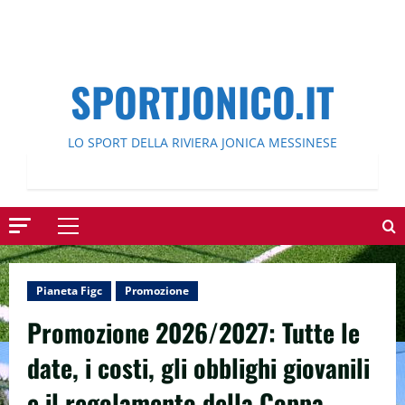
SPORTJONICO.IT
LO SPORT DELLA RIVIERA JONICA MESSINESE
Menu
principale
Pianeta Figc
Promozione
Promozione 2026/2027: Tutte le
date, i costi, gli obblighi giovanili
e il regolamento della Coppa