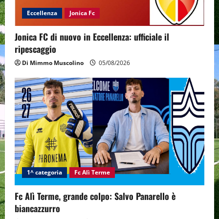
Eccellenza
Jonica Fc
Jonica FC di nuovo in Eccellenza: ufficiale il
ripescaggio
Di Mimmo Muscolino
05/08/2026
1^ categoria
Fc Alì Terme
Fc Alì Terme, grande colpo: Salvo Panarello è
biancazzurro