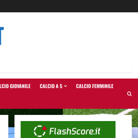
T
LCIO GIOVANILE
CALCIO A 5
CALCIO FEMMINILE