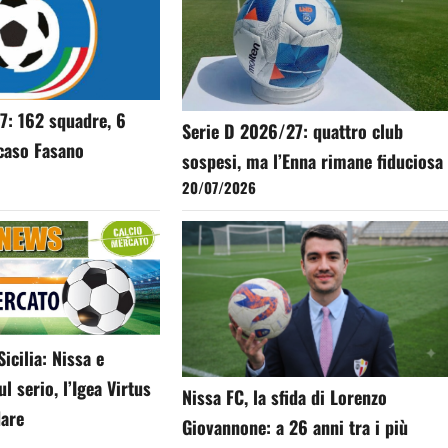
7: 162 squadre, 6
Serie D 2026/27: quattro club
 caso Fasano
sospesi, ma l’Enna rimane fiduciosa
20/07/2026
icilia: Nissa e
l serio, l’Igea Virtus
Nissa FC, la sfida di Lorenzo
dare
Giovannone: a 26 anni tra i più