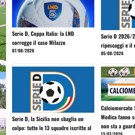
Serie D, Coppa Italia: la LND
Serie D 2026/2
corregge il caso Milazzo
ripescaggi e il
07/08/2026
05/08/2026
Calciomercato S
Modica fanno su
Serie D, la Sicilia non sbaglia un
non sta a guar
colpo: tutte le 13 squadre iscritte al
13/07/2026