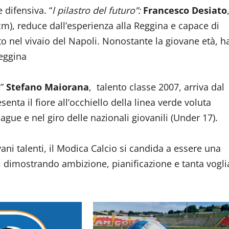
 difensiva. “
l pilastro del futuro”:
Francesco Desiato
m), reduce dall’esperienza alla Reggina e capace di
uto nel vivaio del Napoli. Nonostante la giovane età, h
eggina
e”
Stefano Maiorana
, talento classe 2007, arriva dal
enta il fiore all’occhiello della linea verde voluta
gue e nel giro delle nazionali giovanili (Under 17).
ani talenti, il Modica Calcio si candida a essere una
e, dimostrando ambizione, pianificazione e tanta vogli