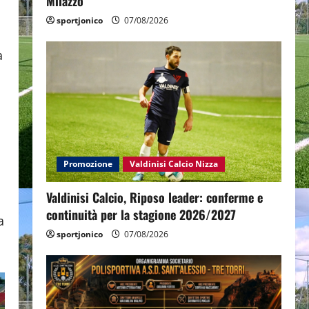
Milazzo
,
sportjonico
07/08/2026
a
Promozione
Valdinisi Calcio Nizza
Valdinisi Calcio, Riposo leader: conferme e
continuità per la stagione 2026/2027
a
sportjonico
07/08/2026