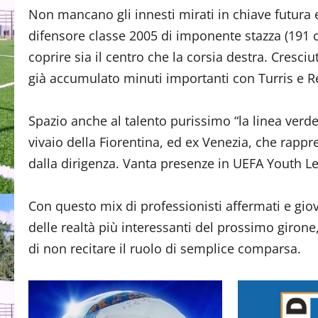
Non mancano gli innesti mirati in chiave futura e
difensore classe 2005 di imponente stazza (191 c
coprire sia il centro che la corsia destra. Cresci
già accumulato minuti importanti con Turris e R
Spazio anche al talento purissimo “la linea verd
vivaio della Fiorentina, ed ex Venezia, che rappres
dalla dirigenza. Vanta presenze in UEFA Youth Lea
Con questo mix di professionisti affermati e giov
delle realtà più interessanti del prossimo giron
di non recitare il ruolo di semplice comparsa.