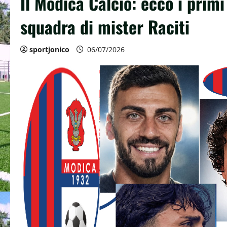
Il Modica Calcio: ecco i primi
squadra di mister Raciti
sportjonico
06/07/2026