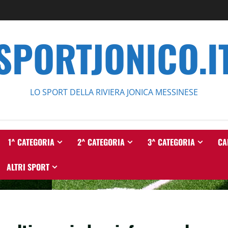
SPORTJONICO.I
LO SPORT DELLA RIVIERA JONICA MESSINESE
1^ CATEGORIA
2^ CATEGORIA
3^ CATEGORIA
CA
ALTRI SPORT