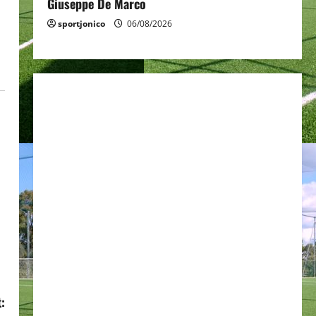
Giuseppe De Marco
sportjonico
06/08/2026
: