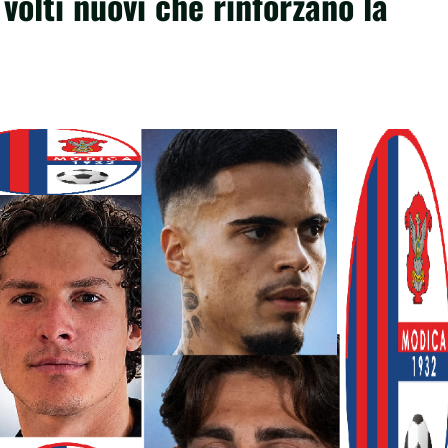
 volti nuovi che rinforzano la