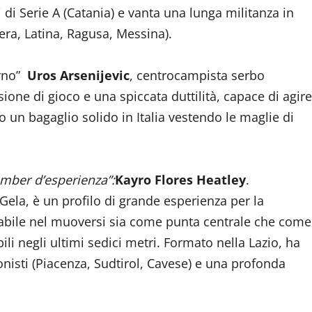
di Serie A (Catania) e vanta una lunga militanza in
era, Latina, Ragusa, Messina).
erno”
Uros Arsenijevic
, centrocampista serbo
ione di gioco e una spiccata duttilità, capace di agire
o un bagaglio solido in Italia vestendo le maglie di
omber d’esperienza”:
Kayro Flores Heatley
.
 Gela, è un profilo di grande esperienza per la
e abile nel muoversi sia come punta centrale che come
i negli ultimi sedici metri. Formato nella Lazio, ha
onisti (Piacenza, Sudtirol, Cavese) e una profonda