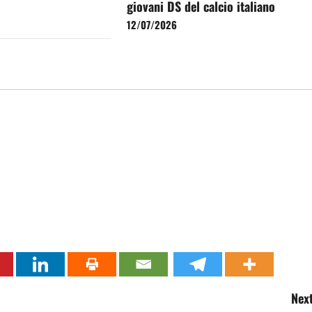
giovani DS del calcio italiano
12/07/2026
Next