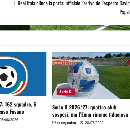
Il Real Itala blinda la porta: ufficiale l’arrivo dell’esperto Davi
Papal
Serie D
7: 162 squadre, 6
Serie D 2026/27: quattro club
 caso Fasano
sospesi, ma l’Enna rimane fiduciosa
05/08/2026
sportjonico
20/07/2026