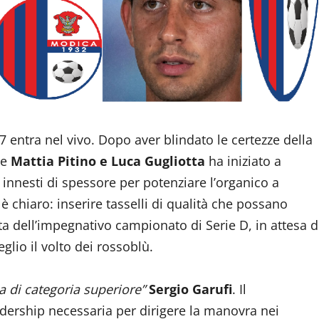
 entra nel vivo. Dopo aver blindato le certezze della
le
Mattia Pitino e Luca Gugliotta
ha iniziato a
innesti di spessore per potenziare l’organico a
o è chiaro: inserire tasselli di qualità che possano
sta dell’impegnativo campionato di Serie D, in attesa d
glio il volto dei rossoblù.
a di categoria superiore”
Sergio Garufi
. Il
adership necessaria per dirigere la manovra nei