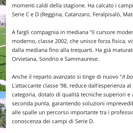
momenti caldi della stagione. Ha calcato i campi 
Serie C e D (Reggina, Catanzaro, Feralpisalò, Mat
A fargli compagnia in mediana “il cursore mod
moderno, classe 2002, che unisce forza fisica, vis
dalla mediana fino alla trequarti. Ha già maturat
Orvietana, Sondrio e Sammaurese.
Anche il reparto avanzato si tinge di nuovo “
Il b
L’attaccante classe ’98, reduce dall’esperienza al
categoria, dotato di qualità tecniche superiori 
seconda punta, garantendo soluzioni imprevedibil
alle spalle un percorso importante tra i professi
conoscenza dei campi di Serie D.