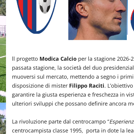
ll progetto
Modica Calcio
per la stagione 2026-27
passata stagione, la società del duo presidenzia
muoversi sul mercato, mettendo a segno i primi 
disposizione di mister
Filippo Raciti
. L’obiettiv
garantire la giusta esperienza e freschezza in vi
ulteriori sviluppi che possano definire ancora me
La rivoluzione parte dal centrocampo “
Esperienz
centrocampista classe 1995, porta in dote la le