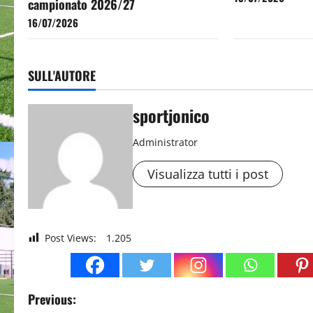
campionato 2026/27
16/07/2026
SULL'AUTORE
sportjonico
Administrator
Visualizza tutti i post
Post Views:
1.205
P
Previous: