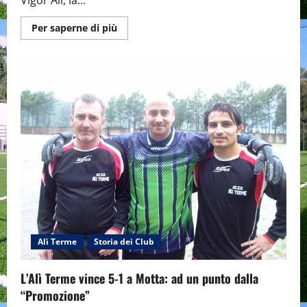
Vigor Alì, la...
Maggiori
Per saperne di più
informazioni
su
Dopo
una
lunga
cavalcata
l’Alì
Terme
conquista
la
“Seconda
Categoria”.
Alì Terme
Storia dei Club
L’Alì Terme vince 5-1 a Motta: ad un punto dalla
“Promozione”