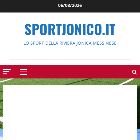
Salta
06/08/2026
al
contenuto
SPORTJONICO.IT
LO SPORT DELLA RIVIERA JONICA MESSINESE
Menu
principale