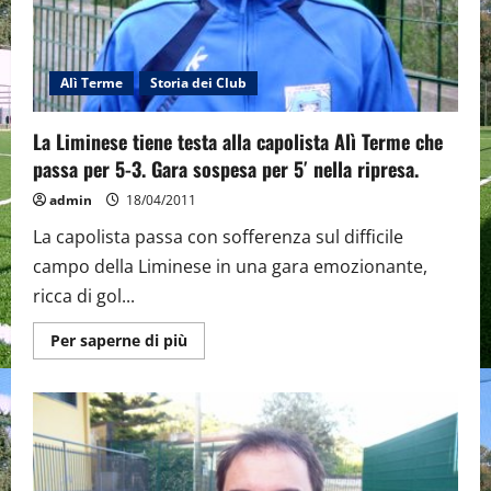
Alì Terme
Storia dei Club
La Liminese tiene testa alla capolista Alì Terme che
passa per 5-3. Gara sospesa per 5′ nella ripresa.
admin
18/04/2011
La capolista passa con sofferenza sul difficile
campo della Liminese in una gara emozionante,
ricca di gol...
Maggiori
Per saperne di più
informazioni
su
La
Liminese
tiene
testa
alla
capolista
Alì