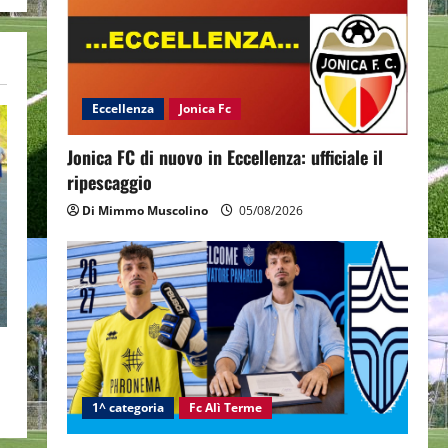
Eccellenza
Jonica Fc
Jonica FC di nuovo in Eccellenza: ufficiale il
ripescaggio
Di Mimmo Muscolino
05/08/2026
1^ categoria
Fc Alì Terme