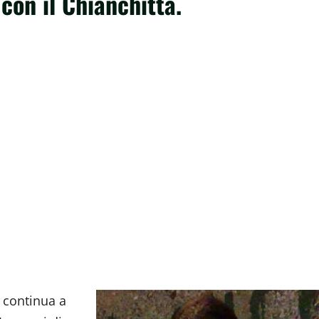
 con il Chianchitta.
 continua a