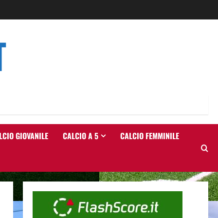
T
LCIO GIOVANILE
CALCIO A 5
CALCIO FEMMINILE