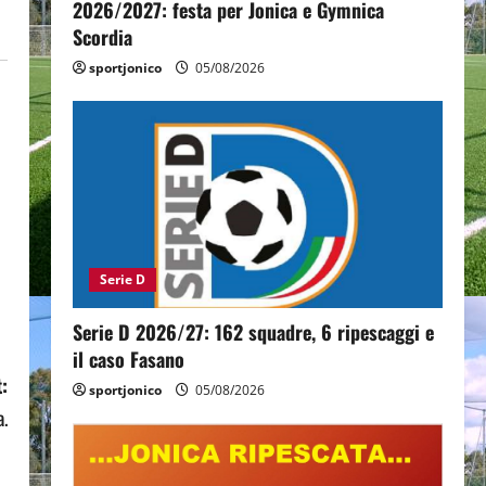
2026/2027: festa per Jonica e Gymnica
Scordia
sportjonico
05/08/2026
Serie D
Serie D 2026/27: 162 squadre, 6 ripescaggi e
il caso Fasano
:
sportjonico
05/08/2026
a.