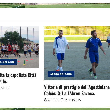
ia dei Club
Storia dei Club
ta la capolista Città
ello.
Vittoria di prestigio dell’Agostiniana
1/2015
Calcio: 3-1 all’Akron Savoca.
admin
21/03/2015