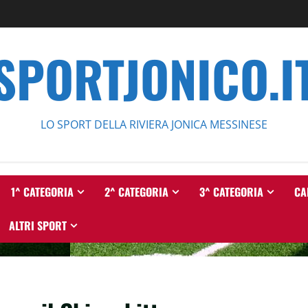
SPORTJONICO.I
LO SPORT DELLA RIVIERA JONICA MESSINESE
1^ CATEGORIA
2^ CATEGORIA
3^ CATEGORIA
CA
ALTRI SPORT