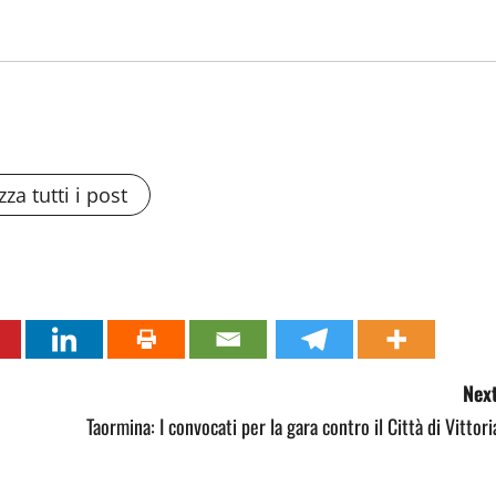
zza tutti i post
Next
Taormina: I convocati per la gara contro il Città di Vittori