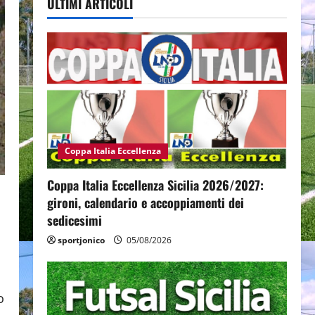
ULTIMI ARTICOLI
Coppa Italia Eccellenza
Coppa Italia Eccellenza Sicilia 2026/2027:
gironi, calendario e accoppiamenti dei
sedicesimi
sportjonico
05/08/2026
o