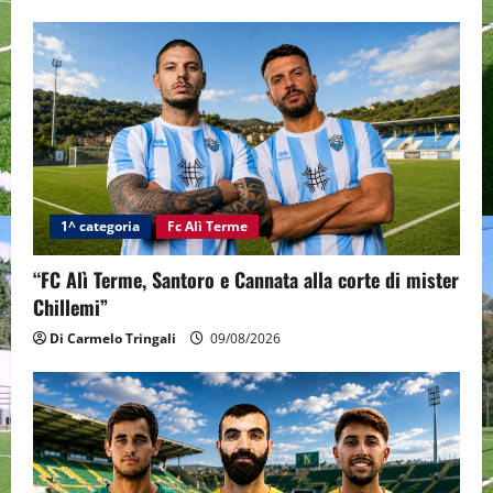
1^ categoria
Fc Alì Terme
“FC Alì Terme, Santoro e Cannata alla corte di mister
Chillemi”
Di Carmelo Tringali
09/08/2026