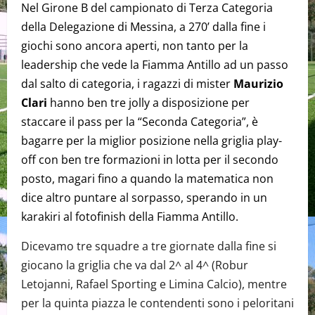
Nel Girone B del campionato di Terza Categoria
della Delegazione di Messina, a 270’ dalla fine i
giochi sono ancora aperti, non tanto per la
leadership che vede la Fiamma Antillo ad un passo
dal salto di categoria, i ragazzi di mister
Maurizio
Clari
hanno ben tre jolly a disposizione per
staccare il pass per la “Seconda Categoria”, è
bagarre per la miglior posizione nella griglia play-
off con ben tre formazioni in lotta per il secondo
posto, magari fino a quando la matematica non
dice altro puntare al sorpasso, sperando in un
karakiri al fotofinish della Fiamma Antillo.
Dicevamo tre squadre a tre giornate dalla fine si
giocano la griglia che va dal 2^ al 4^ (Robur
Letojanni, Rafael Sporting e Limina Calcio), mentre
per la quinta piazza le contendenti sono i peloritani