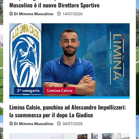
n
Muscolino è il nuovo Direttore Sportivo
Di Mimmo Muscolino
14/07/2026
2^ categoria
Limina Calcio
Limina Calcio, panchina ad Alessandro Impellizzeri:
la scommessa per il dopo Lo Giudice
Di Mimmo Muscolino
04/07/2026