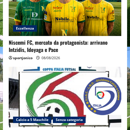
Eccellenza
Niscemi FC, mercato da protagonista: arrivano
Intzidis, Idoyaga e Pace
sportjonico
08/08/2026
Calcio a 5 Maschile
Senza categoria