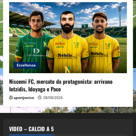
Eccellenza
Niscemi FC, mercato da protagonista: arrivano
Intzidis, Idoyaga e Pace
sportjonico
08/08/2026
VIDEO – CALCIO A 5