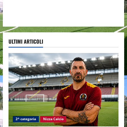
ULTIMI ARTICOLI
2^ categoria
Nizza Calcio