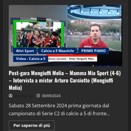
Altri Sport
Calcio a 5 Maschile
PRIMO PIANO
Video - Calcio a 5
Post-gara Mongiuffi Melia – Mamma Mia Sport (4-6)
– Intervista a mister Arturo Carciotto (Mongiuffi
Melia)
"SportEmpire" in Podcast
Sport News
sportjonico
30/09/2024
“SportEmpire” in Podcast: 29^ Puntata
(Martedi 28 Aprile 2026)
Sabato 28 Settembre 2024 prima giornata dal
campionato di Serie C2 di calcio a 5 di fronte...
28/04/2026
2
Maggiori
Per saperne di più
informazioni
"SportEmpire" in Podcast