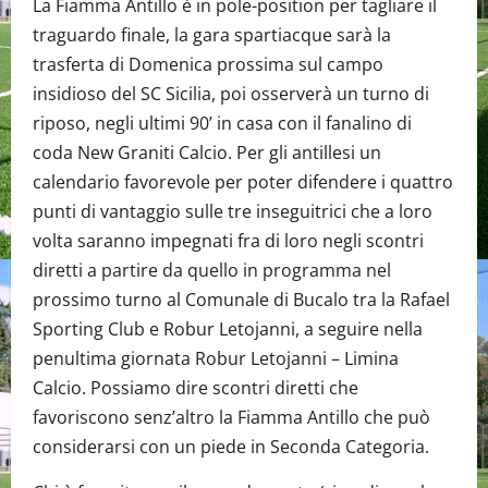
La Fiamma Antillo è in pole-position per tagliare il
traguardo finale, la gara spartiacque sarà la
trasferta di Domenica prossima sul campo
insidioso del SC Sicilia, poi osserverà un turno di
riposo, negli ultimi 90’ in casa con il fanalino di
coda New Graniti Calcio. Per gli antillesi un
calendario favorevole per poter difendere i quattro
punti di vantaggio sulle tre inseguitrici che a loro
volta saranno impegnati fra di loro negli scontri
diretti a partire da quello in programma nel
prossimo turno al Comunale di Bucalo tra la Rafael
Sporting Club e Robur Letojanni, a seguire nella
penultima giornata Robur Letojanni – Limina
Calcio. Possiamo dire scontri diretti che
favoriscono senz’altro la Fiamma Antillo che può
considerarsi con un piede in Seconda Categoria.