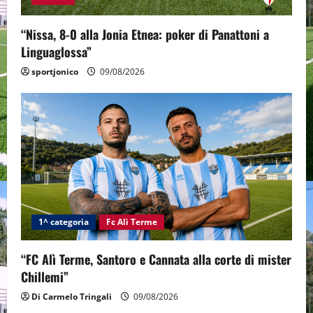
“Nissa, 8-0 alla Jonia Etnea: poker di Panattoni a
Linguaglossa”
sportjonico
09/08/2026
1^ categoria
Fc Alì Terme
“FC Alì Terme, Santoro e Cannata alla corte di mister
Chillemi”
Di Carmelo Tringali
09/08/2026