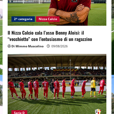
2^ categoria
Nizza Calcio
Il Nizza Calcio cala l’asso Benny Aloisi: il
“vecchietto” con l’entusiasmo di un ragazzino
Di Mimmo Muscolino
09/08/2026
Serie D