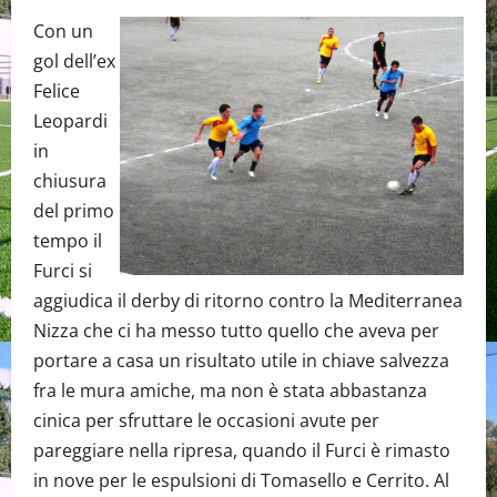
Con un
gol dell’ex
Felice
Leopardi
in
chiusura
del primo
tempo il
Furci si
aggiudica il derby di ritorno contro la Mediterranea
Nizza che ci ha messo tutto quello che aveva per
portare a casa un risultato utile in chiave salvezza
fra le mura amiche, ma non è stata abbastanza
cinica per sfruttare le occasioni avute per
pareggiare nella ripresa, quando il Furci è rimasto
in nove per le espulsioni di Tomasello e Cerrito. Al