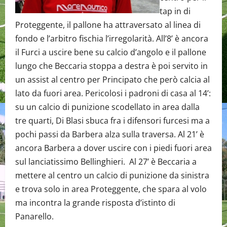
tap in di
Proteggente, il pallone ha attraversato al linea di
fondo e l’arbitro fischia l’irregolarità. All’8’ è ancora
il Furci a uscire bene su calcio d’angolo e il pallone
lungo che Beccaria stoppa a destra è poi servito in
un assist al centro per Principato che però calcia al
lato da fuori area. Pericolosi i padroni di casa al 14’:
su un calcio di punizione scodellato in area dalla
tre quarti, Di Blasi sbuca fra i difensori furcesi ma a
pochi passi da Barbera alza sulla traversa. Al 21’ è
ancora Barbera a dover uscire con i piedi fuori area
sul lanciatissimo Bellinghieri. Al 27’ è Beccaria a
mettere al centro un calcio di punizione da sinistra
e trova solo in area Proteggente, che spara al volo
ma incontra la grande risposta d’istinto di
Panarello.