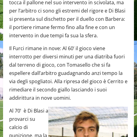
tocca il pallone nel suo intervento in scivolata, ma
per l’arbitro ci sono gli estremi del rigore e Di Blasi
si presenta sul dischetto per il duello con Barbera:
il portiere rimane fermo fino alla fine e con un
intervento in due tempi fa sua la sfera.
Il Furci rimane in nove: Al 60’ il gioco viene
interrotto per diversi minuti per una diatriba fuori
dal terreno di gioco, con Tomasello che si fa
espellere dall’arbitro guadagnando anzi tempo la
via degli spogliatoi. Alla ripresa del gioco è Cerrito e
rimediare il secondo giallo lasciando i suoi
addirittura in nove uomini.
Al 70’ è Di Blasi a
provarci su
calcio di
punizione, ma la