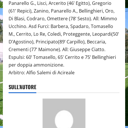
Panarello G., Lisci, Arcerito (46’ Egitto), Gregorio
(61’ Repici), Zanino, Panarello A., Bellinghieri, Oro,
Di Blasi, Codraro, Omettere (78’ Sesto). All: Mimmo
Ucchino. Asd Furci: Barbera, Spadaro, Tomasello
M., Cerrito, Lo Re, Coledi, Proteggente, Leopardi(50’
D’Agostino), Principato(89’ Carpillo), Beccaria,
Crementi (77’ Maimone). All: Giuseppe Ciatto.
Espulsi: 60’ Tomasello, 65’ Cerrito e 75’ Bellinghieri
per doppia ammonizione.
Arbitro: Alfio Salemi di Acireale
SULL'AUTORE