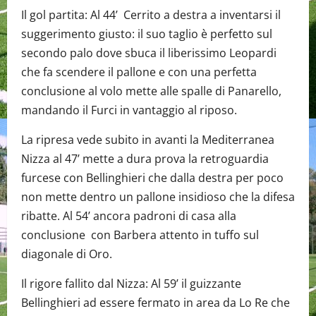
Il gol partita: Al 44’ Cerrito a destra a inventarsi il
suggerimento giusto: il suo taglio è perfetto sul
secondo palo dove sbuca il liberissimo Leopardi
che fa scendere il pallone e con una perfetta
conclusione al volo mette alle spalle di Panarello,
mandando il Furci in vantaggio al riposo.
La ripresa vede subito in avanti la Mediterranea
Nizza al 47’ mette a dura prova la retroguardia
furcese con Bellinghieri che dalla destra per poco
non mette dentro un pallone insidioso che la difesa
ribatte. Al 54’ ancora padroni di casa alla
conclusione con Barbera attento in tuffo sul
diagonale di Oro.
Il rigore fallito dal Nizza: Al 59’ il guizzante
Bellinghieri ad essere fermato in area da Lo Re che