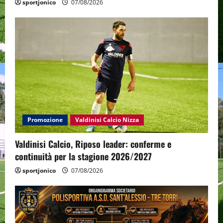
sportjonico
07/08/2026
Promozione
Valdinisi Calcio Nizza
Valdinisi Calcio, Riposo leader: conferme e
continuità per la stagione 2026/2027
sportjonico
07/08/2026