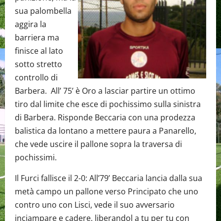
sua palombella
aggira la
barriera ma
finisce al lato
sotto stretto
controllo di
Barbera. All’ 75’ è Oro a lasciar partire un ottimo
tiro dal limite che esce di pochissimo sulla sinistra
di Barbera. Risponde Beccaria con una prodezza
balistica da lontano a mettere paura a Panarello,
che vede uscire il pallone sopra la traversa di
pochissimi.
Il Furci fallisce il 2-0: All’79’ Beccaria lancia dalla sua
metà campo un pallone verso Principato che uno
contro uno con Lisci, vede il suo avversario
inciampare e cadere, liberandol a tu per tu con