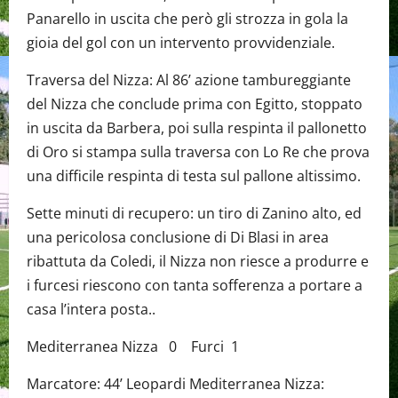
Panarello in uscita che però gli strozza in gola la
gioia del gol con un intervento provvidenziale.
Traversa del Nizza: Al 86’ azione tambureggiante
del Nizza che conclude prima con Egitto, stoppato
in uscita da Barbera, poi sulla respinta il pallonetto
di Oro si stampa sulla traversa con Lo Re che prova
una difficile respinta di testa sul pallone altissimo.
Sette minuti di recupero: un tiro di Zanino alto, ed
una pericolosa conclusione di Di Blasi in area
ribattuta da Coledi, il Nizza non riesce a produrre e
i furcesi riescono con tanta sofferenza a portare a
casa l’intera posta..
Mediterranea Nizza 0 Furci 1
Marcatore: 44’ Leopardi Mediterranea Nizza: