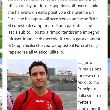
off. Un derby un duro e spigoloso all’inverosimile
che ha avuto un esito positivo e che premia un
Furci che ha saputo all’occorrenza anche soffrire.
Ma questa di campionato è una parentesi che
lascia subito il posto all’importantissimo impegno
infrasettimanale di mercoledì, con la gara di andata
di Coppa Sicilia che vedrà opposto il Furci al Luigi
Papandrea all’Atletico Militello.
La gara:
Prima azione
furcese con
l’ex di turno
Principato
dalla sinistra
mette al
centro per il