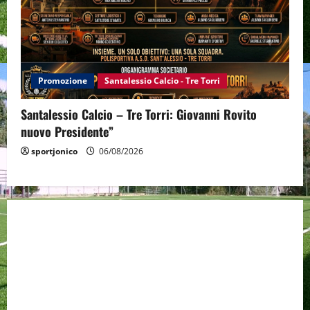
Promozione
Santalessio Calcio - Tre Torri
Santalessio Calcio – Tre Torri: Giovanni Rovito
nuovo Presidente”
sportjonico
06/08/2026