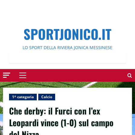
SPORTJONICO.IT
LO SPORT DELLA RIVIERA JONICA MESSINESE
Menu
principale
1^ categoria
Calcio
Che derby: il Furci con l’ex
Leopardi vince (1-0) sul campo
del Nizza.