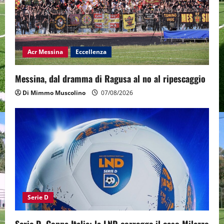
Acr Messina
Eccellenza
Messina, dal dramma di Ragusa al no al ripescaggio
Di Mimmo Muscolino
07/08/2026
Serie D
Serie D, Coppa Italia: la LND corregge il caso Milazzo