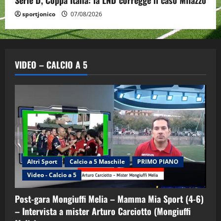
sportjonico
07/08/2026
VIDEO – CALCIO A 5
Altri Sport
Calcio a 5 Maschile
PRIMO PIANO
Video - Calcio a 5
Post-gara Mongiuffi Melia – Mamma Mia Sport (4-6)
– Intervista a mister Arturo Carciotto (Mongiuffi