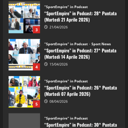
"SportEmpire" in Podcast
“SportEmpire” in Podcast: 28^ Puntata
(Martedi 21 Aprile 2026)
21/04/2026
3
"SportEmpire" in Podcast
Sport News
“SportEmpire” in Podcast: 27^ Puntata
(Martedi 14 Aprile 2026)
15/04/2026
4
"SportEmpire" in Podcast
“SportEmpire” in Podcast: 26^ Puntata
(Martedi 07 Aprile 2026)
08/04/2026
5
"SportEmpire" in Podcast
“SportEmpire” in Podcast: 30^ Puntata