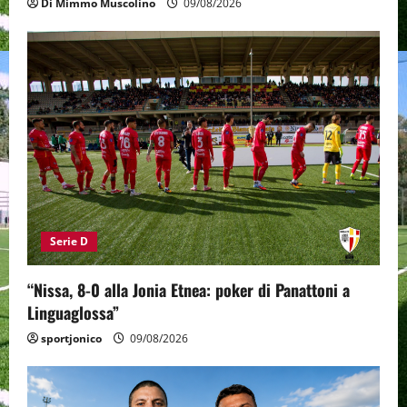
Di Mimmo Muscolino
09/08/2026
Serie D
“Nissa, 8-0 alla Jonia Etnea: poker di Panattoni a
Linguaglossa”
sportjonico
09/08/2026