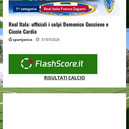
1^ categoria
Real Itala Franco Zagami
Real Itala: ufficiali i colpi Domenico Guccione e
Ciccio Cardia
sportjonico
31/07/2026
RISULTATI CALCIO