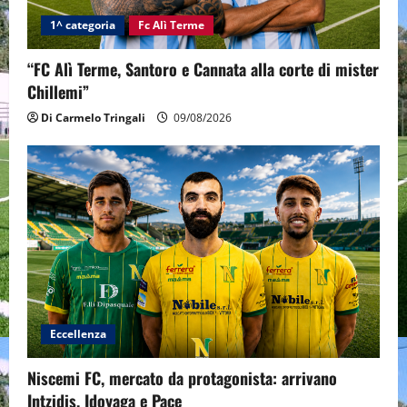
1^ categoria
Fc Alì Terme
“FC Alì Terme, Santoro e Cannata alla corte di mister
Chillemi”
Di Carmelo Tringali
09/08/2026
Eccellenza
Niscemi FC, mercato da protagonista: arrivano
Intzidis, Idoyaga e Pace