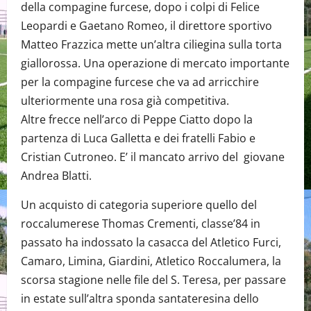
della compagine furcese, dopo i colpi di Felice
Leopardi e Gaetano Romeo, il direttore sportivo
Matteo Frazzica mette un’altra ciliegina sulla torta
giallorossa. Una operazione di mercato importante
per la compagine furcese che va ad arricchire
ulteriormente una rosa già competitiva.
Altre frecce nell’arco di Peppe Ciatto dopo la
partenza di Luca Galletta e dei fratelli Fabio e
Cristian Cutroneo. E’ il mancato arrivo del giovane
Andrea Blatti.
Un acquisto di categoria superiore quello del
roccalumerese Thomas Crementi, classe’84 in
passato ha indossato la casacca del Atletico Furci,
Camaro, Limina, Giardini, Atletico Roccalumera, la
scorsa stagione nelle file del S. Teresa, per passare
in estate sull’altra sponda santateresina dello