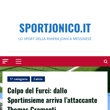
SPORTJONICO.IT
LO SPORT DELLA RIVIERA JONICA MESSINESE
Menu
principale
1^ categoria
Calcio
Colpo del Furci: dallo
Sportinsieme arriva l’attaccante
Thomas Crementi.