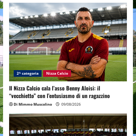
2^ categoria
Nizza Calcio
Il Nizza Calcio cala l’asso Benny Aloisi: il
“vecchietto” con l’entusiasmo di un ragazzino
Di Mimmo Muscolino
09/08/2026