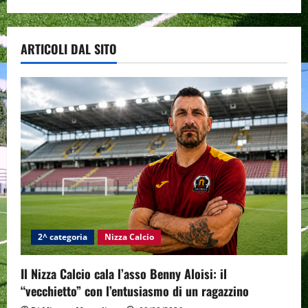
ARTICOLI DAL SITO
2^ categoria
Nizza Calcio
Il Nizza Calcio cala l’asso Benny Aloisi: il
“vecchietto” con l’entusiasmo di un ragazzino