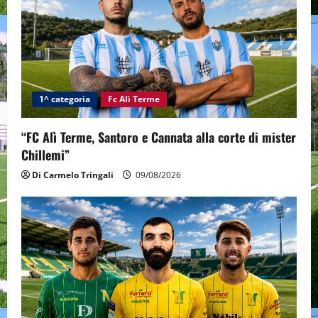
1^ categoria
Fc Alì Terme
“FC Alì Terme, Santoro e Cannata alla corte di mister
Chillemi”
Di Carmelo Tringali
09/08/2026