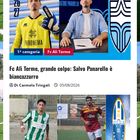
1^ categoria
Fc Alì Terme
Fc Alì Terme, grande colpo: Salvo Panarello è
biancazzurro
Di Carmelo Tringali
05/08/2026