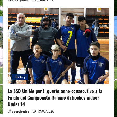
Hockey
La SSD UniMe per il quarto anno consecutivo alla
Finale del Campionato Italiano di hockey indoor
Under 14
sportjonico
18/02/2026