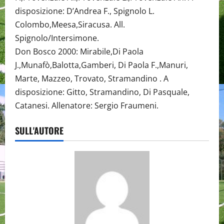
disposizione: D’Andrea F., Spignolo L.
Colombo,Meesa,Siracusa. All.
Spignolo/Intersimone.
Don Bosco 2000: Mirabile,Di Paola
J.,Munafò,Balotta,Gamberi, Di Paola F.,Manuri,
Marte, Mazzeo, Trovato, Stramandino . A
disposizione: Gitto, Stramandino, Di Pasquale,
Catanesi. Allenatore: Sergio Fraumeni.
SULL'AUTORE