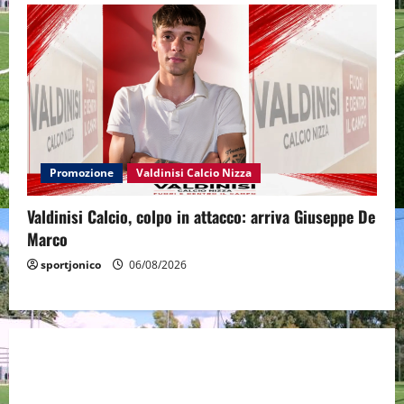
Promozione
Valdinisi Calcio Nizza
Valdinisi Calcio, colpo in attacco: arriva Giuseppe De
Marco
sportjonico
06/08/2026