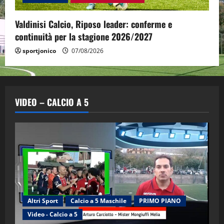
Valdinisi Calcio, Riposo leader: conferme e
continuità per la stagione 2026/2027
sportjonico
07/08/2026
VIDEO – CALCIO A 5
Altri Sport
Calcio a 5 Maschile
PRIMO PIANO
Video - Calcio a 5