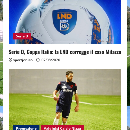
Serie D
Serie D, Coppa Italia: la LND corregge il caso Milazzo
sportjonico
07/08/2026
Promozione
Valdinisi Calcio Nizza