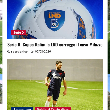
Serie D
Serie D, Coppa Italia: la LND corregge il caso Milazzo
sportjonico
07/08/2026
Promozione
Valdinisi Calcio Nizza