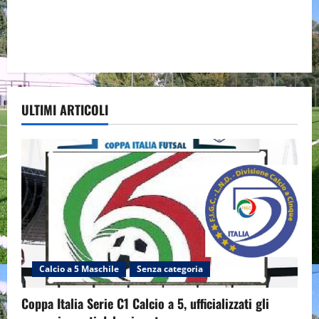
ULTIMI ARTICOLI
Calcio a 5 Maschile
Senza categoria
Coppa Italia Serie C1 Calcio a 5, ufficializzati gli