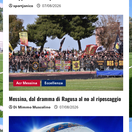
sportjonico
07/08/2026
Acr Messina
Eccellenza
Messina, dal dramma di Ragusa al no al ripescaggio
Di Mimmo Muscolino
07/08/2026