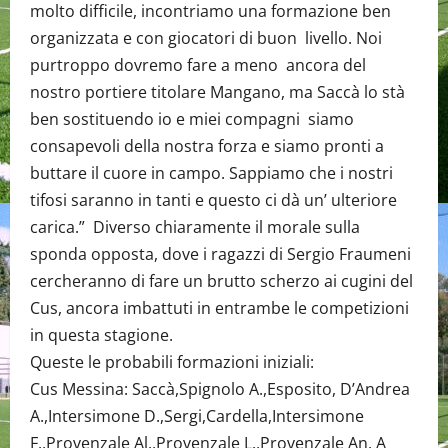
molto difficile, incontriamo una formazione ben
organizzata e con giocatori di buon livello. Noi
purtroppo dovremo fare a meno ancora del
nostro portiere titolare Mangano, ma Saccà lo stà
ben sostituendo io e miei compagni siamo
consapevoli della nostra forza e siamo pronti a
buttare il cuore in campo. Sappiamo che i nostri
tifosi saranno in tanti e questo ci dà un’ ulteriore
carica.” Diverso chiaramente il morale sulla
sponda opposta, dove i ragazzi di Sergio Fraumeni
cercheranno di fare un brutto scherzo ai cugini del
Cus, ancora imbattuti in entrambe le competizioni
in questa stagione.
Queste le probabili formazioni iniziali:
Cus Messina: Saccà,Spignolo A.,Esposito, D’Andrea
A.,Intersimone D.,Sergi,Cardella,Intersimone
F.,Provenzale Al.,Provenzale L.,Provenzale An. A