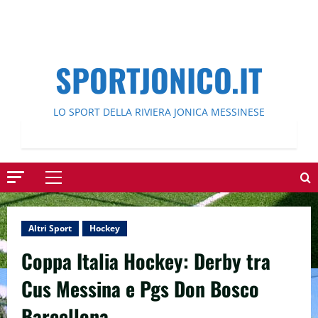
SPORTJONICO.IT
LO SPORT DELLA RIVIERA JONICA MESSINESE
Menu
principale
Altri Sport
Hockey
Coppa Italia Hockey: Derby tra
Cus Messina e Pgs Don Bosco
Barcellona.