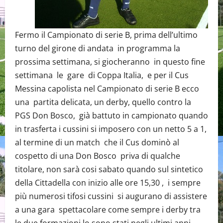
Fermo il Campionato di serie B, prima dell’ultimo
turno del girone di andata in programma la
prossima settimana, si giocheranno in questo fine
settimana le gare di Coppa Italia, e per il Cus
Messina capolista nel Campionato di serie B ecco
una partita delicata, un derby, quello contro la
PGS Don Bosco, già battuto in campionato quando
in trasferta i cussini si imposero con un netto 5 a 1,
al termine di un match che il Cus dominò al
cospetto di una Don Bosco priva di qualche
titolare, non sarà cosi sabato quando sul sintetico
della Cittadella con inizio alle ore 15,30 , i sempre
più numerosi tifosi cussini si augurano di assistere
a una gara spettacolare come sempre i derby tra