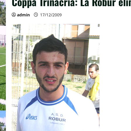
Coppa Trinacria: La Robur elim
admin
17/12/2009