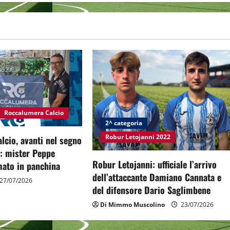
Roccalumera Calcio
2^ categoria
Robur Letojanni 2022
cio, avanti nel segno
à: mister Peppe
Robur Letojanni: ufficiale l’arrivo
ato in panchina
dell’attaccante Damiano Cannata e
27/07/2026
del difensore Dario Saglimbene
Di Mimmo Muscolino
23/07/2026