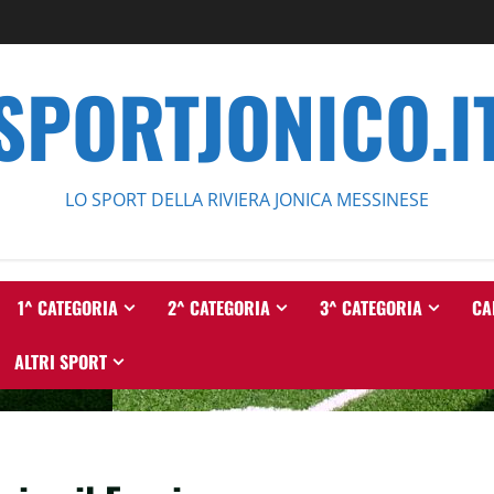
SPORTJONICO.I
LO SPORT DELLA RIVIERA JONICA MESSINESE
1^ CATEGORIA
2^ CATEGORIA
3^ CATEGORIA
CA
ALTRI SPORT