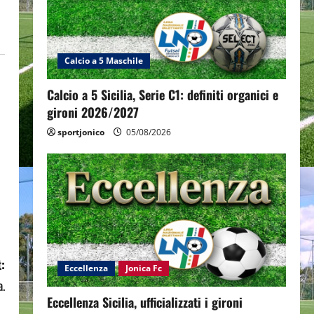
Calcio a 5 Maschile
Calcio a 5 Sicilia, Serie C1: definiti organici e
gironi 2026/2027
sportjonico
05/08/2026
:
Eccellenza
Jonica Fc
a.
Eccellenza Sicilia, ufficializzati i gironi