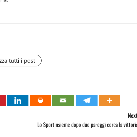
ina.
zza tutti i post
Next
Lo Sportinsieme dopo due pareggi cerca la vittori