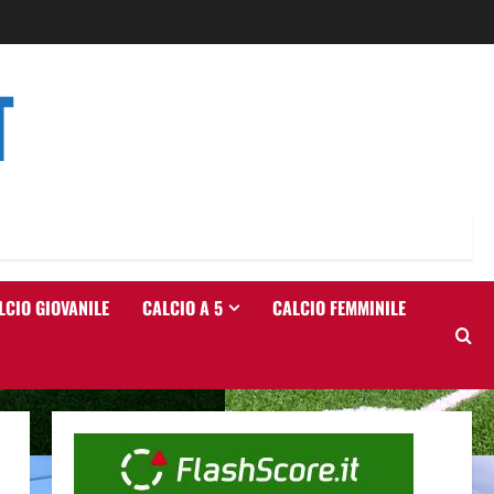
T
LCIO GIOVANILE
CALCIO A 5
CALCIO FEMMINILE