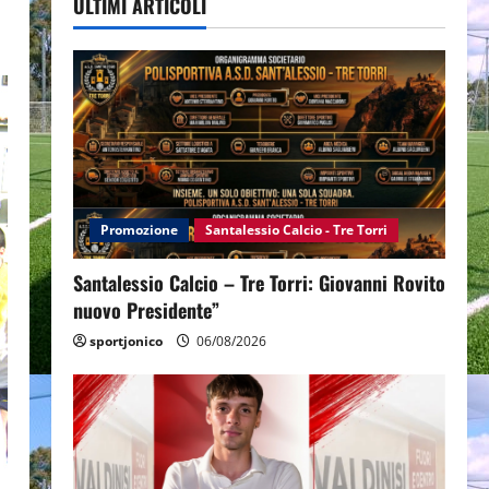
ULTIMI ARTICOLI
Promozione
Santalessio Calcio - Tre Torri
Santalessio Calcio – Tre Torri: Giovanni Rovito
nuovo Presidente”
sportjonico
06/08/2026