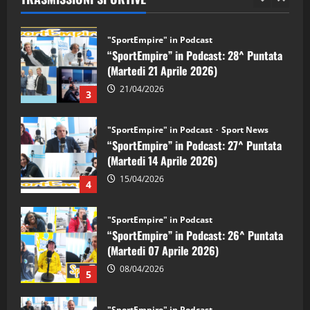
3
"SportEmpire" in Podcast
Sport News
“SportEmpire” in Podcast: 27^ Puntata
(Martedi 14 Aprile 2026)
15/04/2026
4
"SportEmpire" in Podcast
“SportEmpire” in Podcast: 26^ Puntata
(Martedi 07 Aprile 2026)
08/04/2026
5
"SportEmpire" in Podcast
“SportEmpire” in Podcast: 30^ Puntata
(Martedi 05 Maggio 2026)
08/05/2026
1
"SportEmpire" in Podcast
Sport News