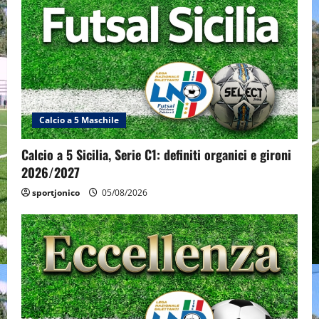
Calcio a 5 Maschile
Calcio a 5 Sicilia, Serie C1: definiti organici e gironi
2026/2027
sportjonico
05/08/2026