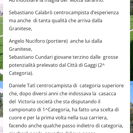
Ad indossare la maglia del Motta saranno:
Sebastiano Calabrò centrocampista d’esperienza
ma anche di tanta qualità che arriva dalla
Granitese,
Angelo Nuciforo (portiere) anche lui dalla
Granitese,
Sebastiano Cundari giovane terzino dalle grosse
potenzialità prelevato dal Città di Gaggi (2^
Categoria).
Daniele Tatì centrocampista di categoria superiore
che, dopo diversi anni che indossava la casacca
del Victoria società che sta disputando il
campionato di 1^Categoria, ha fatto una scelta di
cuore e per la prima volta nella sua carriera,
facendo anche qualche passo indietro di categoria,