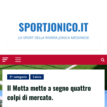
SPORTJONICO.IT
LO SPORT DELLA RIVIERA JONICA MESSINESE
Menu
principale
3^ categoria
Calcio
Il Motta mette a segno quattro
colpi di mercato.