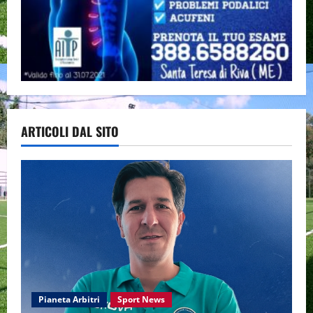
ARTICOLI DAL SITO
Pianeta Arbitri
Sport News