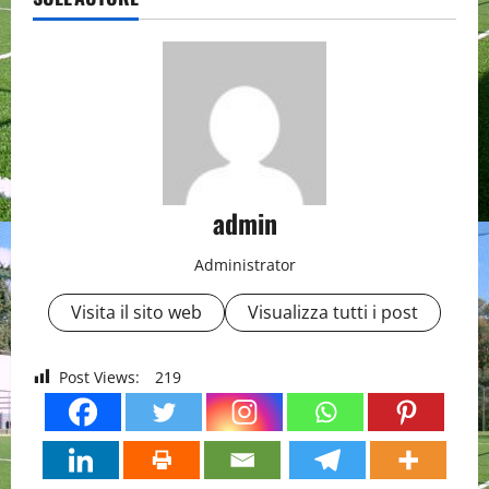
admin
Administrator
Visita il sito web
Visualizza tutti i post
Post Views:
219