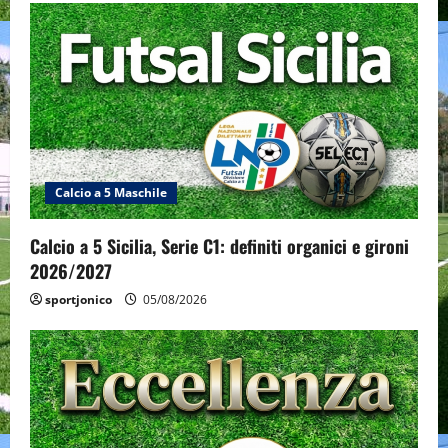
Calcio a 5 Maschile
Calcio a 5 Sicilia, Serie C1: definiti organici e gironi
2026/2027
sportjonico
05/08/2026