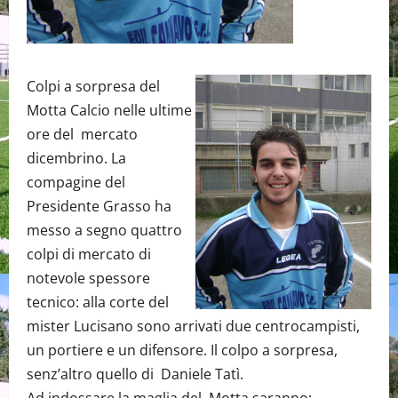
Colpi a sorpresa del
Motta Calcio nelle ultime
ore del mercato
dicembrino. La
compagine del
Presidente Grasso ha
messo a segno quattro
colpi di mercato di
notevole spessore
tecnico: alla corte del
mister Lucisano sono arrivati due centrocampisti,
un portiere e un difensore. Il colpo a sorpresa,
senz’altro quello di Daniele Tatì.