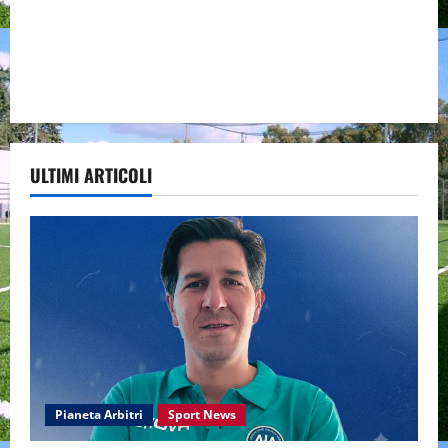
ULTIMI ARTICOLI
Pianeta Arbitri
Sport News