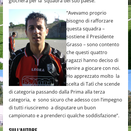
giocherà per la squadra del suo paese.
“Avevamo proprio
bisogno di rafforzare
questa squadra –
sostiene il Presidente
Grasso – sono contento
che questi quattro
ragazzi hanno deciso di
venire a giocare con noi.
Ho apprezzato molto la
scelta di Tatì che scende
di categoria passando dalla Prima alla terza
categoria, e sono sicuro che adesso con l’impegno
di tutti riusciremo a disputare un buon
campionato e a prenderci qualche soddisfazione”.
SULL'AUTORE