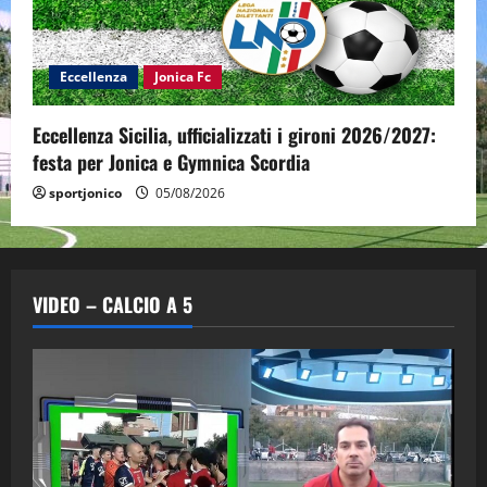
Eccellenza
Jonica Fc
Eccellenza Sicilia, ufficializzati i gironi 2026/2027:
festa per Jonica e Gymnica Scordia
sportjonico
05/08/2026
VIDEO – CALCIO A 5