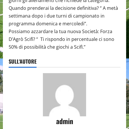
giorni gli allenamenti che richiede la categoria.”
Quando prenderai la decisione definitiva? “ A metà
settimana dopo i due turni di campionato in
programma domenica e mercoledi”.
Possiamo azzardare la tua nuova Società: Forza
D’Agrò Scifì? “ Ti rispondo in percentuale ci sono
50% di possibilità che giochi a Scifì.”
SULL'AUTORE
admin