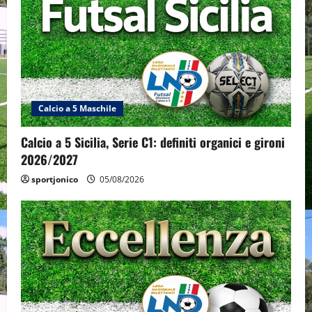
Calcio a 5 Maschile
Calcio a 5 Sicilia, Serie C1: definiti organici e gironi
2026/2027
sportjonico
05/08/2026