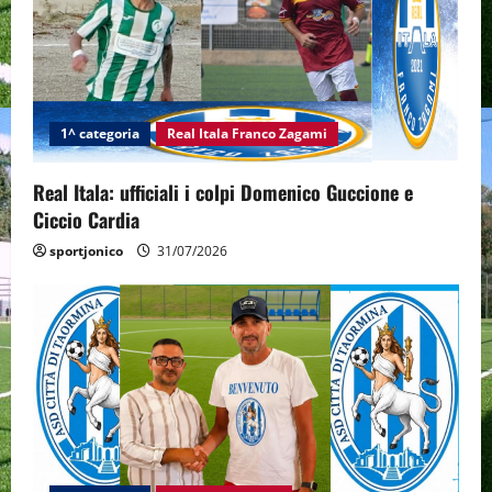
1^ categoria
Real Itala Franco Zagami
Real Itala: ufficiali i colpi Domenico Guccione e
Ciccio Cardia
sportjonico
31/07/2026