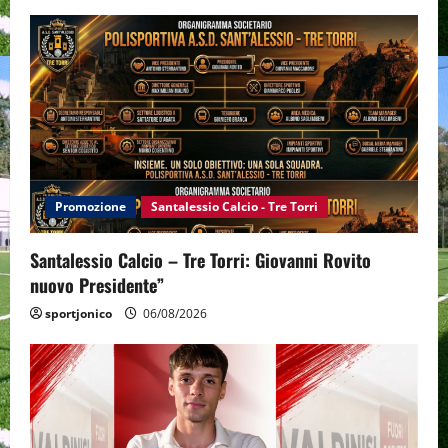
Promozione
Santalessio Calcio - Tre Torri
Santalessio Calcio – Tre Torri: Giovanni Rovito
nuovo Presidente”
sportjonico
06/08/2026