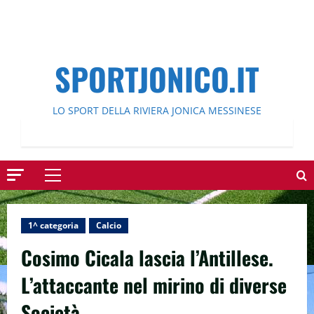
SPORTJONICO.IT
LO SPORT DELLA RIVIERA JONICA MESSINESE
Menu
principale
1^ categoria
Calcio
Cosimo Cicala lascia l’Antillese.
L’attaccante nel mirino di diverse
Società.