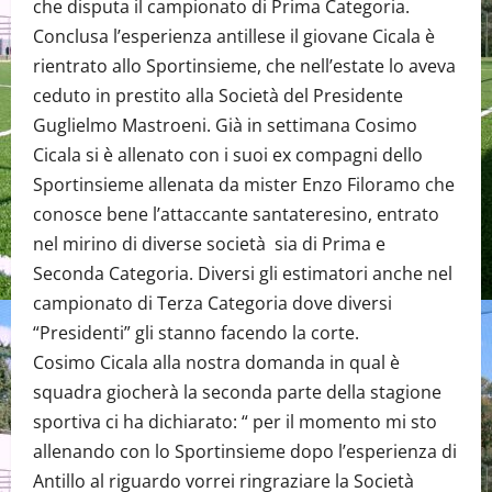
che disputa il campionato di Prima Categoria.
Conclusa l’esperienza antillese il giovane Cicala è
rientrato allo Sportinsieme, che nell’estate lo aveva
ceduto in prestito alla Società del Presidente
Guglielmo Mastroeni. Già in settimana Cosimo
Cicala si è allenato con i suoi ex compagni dello
Sportinsieme allenata da mister Enzo Filoramo che
conosce bene l’attaccante santateresino, entrato
nel mirino di diverse società sia di Prima e
Seconda Categoria. Diversi gli estimatori anche nel
campionato di Terza Categoria dove diversi
“Presidenti” gli stanno facendo la corte.
Cosimo Cicala alla nostra domanda in qual è
squadra giocherà la seconda parte della stagione
sportiva ci ha dichiarato: “ per il momento mi sto
allenando con lo Sportinsieme dopo l’esperienza di
Antillo al riguardo vorrei ringraziare la Società