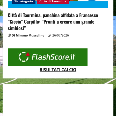
1^ categoria
Città di Taormina
Città di Taormina, panchina affidata a Francesco
“Ciccio” Carpillo: “Pronti a creare una grande
simbiosi”
Di Mimmo Muscolino
26/07/2026
RISULTATI CALCIO