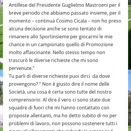
Antillese del Presidente Guglielmo Mastroeni per il
breve periodo che abbiamo passato insieme, per il
momento – continua Cosimo Cicala – non ho preso
alcuna decisione anche se sono tentato di
rimanere allo Sportinsieme per giocarmi le mie
chance in un campionato quello di Promozione
molto affascinante. Nello stesso tempo non
trascurò le diverse richieste che mi sono
pervenute.”
Tu parli di diverse richieste puoi dirci da dove
provengono? “ Non è giusto dire il nome delle
Società, una cosa è certa sono tutte del nostro
comprensorio. Al dire il vero ci sono state due
squadre di fuori che mi hanno contattato con
proposte allentanti, ma ho detto subito di no per
problemi di lavoro, non possono sostenere tutti i