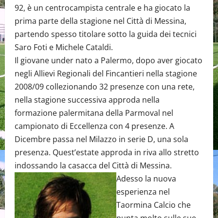
92, è un centrocampista centrale e ha giocato la
prima parte della stagione nel Città di Messina,
partendo spesso titolare sotto la guida dei tecnici
Saro Foti e Michele Cataldi.
Il giovane under nato a Palermo, dopo aver giocato
negli Allievi Regionali del Fincantieri nella stagione
2008/09 collezionando 32 presenze con una rete,
nella stagione successiva approda nella
formazione palermitana della Parmoval nel
campionato di Eccellenza con 4 presenze. A
Dicembre passa nel Milazzo in serie D, una sola
presenza. Quest’estate approda in riva allo stretto
indossando la casacca del Città di Messina.
Adesso la nuova
esperienza nel
Taormina Calcio che
punta molto sulle sue