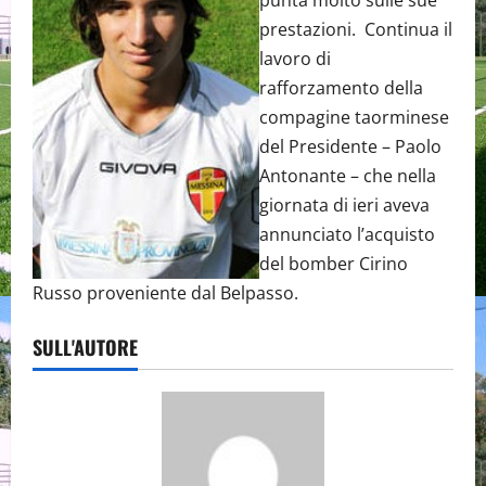
prestazioni. Continua il
lavoro di
rafforzamento della
compagine taorminese
del Presidente – Paolo
Antonante – che nella
giornata di ieri aveva
annunciato l’acquisto
del bomber Cirino
Russo proveniente dal Belpasso.
SULL'AUTORE