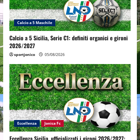
Calcio a 5 Maschile
Calcio a 5 Sicilia, Serie C1: definiti organici e gironi
2026/2027
sportjonico
05/08/2026
Eccellenza
Jonica Fc
Eccellenza Sicilia, ufficializzati i gironi 2026/2027: