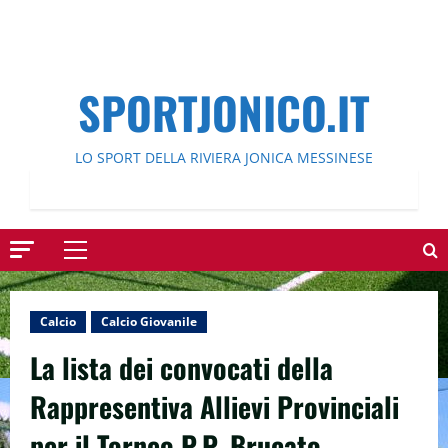
SPORTJONICO.IT
LO SPORT DELLA RIVIERA JONICA MESSINESE
Menu
principale
Calcio
Calcio Giovanile
La lista dei convocati della
Rappresentiva Allievi Provinciali
per il Torneo P.P. Brucato.