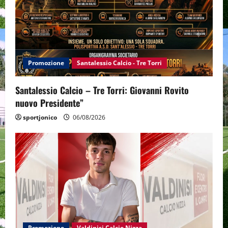
Promozione
Santalessio Calcio - Tre Torri
Santalessio Calcio – Tre Torri: Giovanni Rovito
nuovo Presidente”
sportjonico
06/08/2026
Promozione
Valdinisi Calcio Nizza