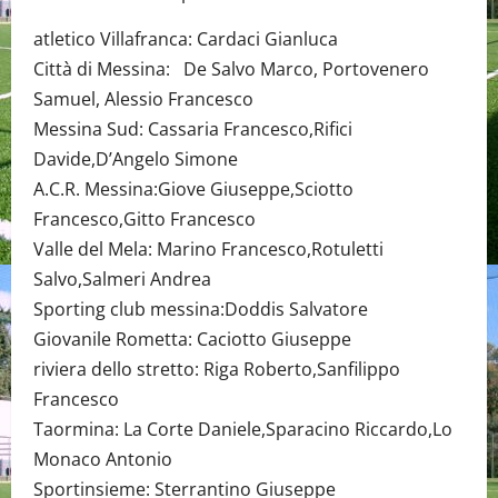
atletico Villafranca: Cardaci Gianluca
Città di Messina: De Salvo Marco, Portovenero
Samuel, Alessio Francesco
Messina Sud: Cassaria Francesco,Rifici
Davide,D’Angelo Simone
A.C.R. Messina:Giove Giuseppe,Sciotto
Francesco,Gitto Francesco
Valle del Mela: Marino Francesco,Rotuletti
Salvo,Salmeri Andrea
Sporting club messina:Doddis Salvatore
Giovanile Rometta: Caciotto Giuseppe
riviera dello stretto: Riga Roberto,Sanfilippo
Francesco
Taormina: La Corte Daniele,Sparacino Riccardo,Lo
Monaco Antonio
Sportinsieme: Sterrantino Giuseppe