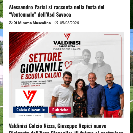
Alessandro Parisi si racconta nella festa del
“Ventennale” dell’Asd Savoca
Di Mimmo Muscolino
05/08/2026
Calcio Giovanile
Rubriche
Valdinisi Calcio Nizza, Giuseppe Repici nuovo