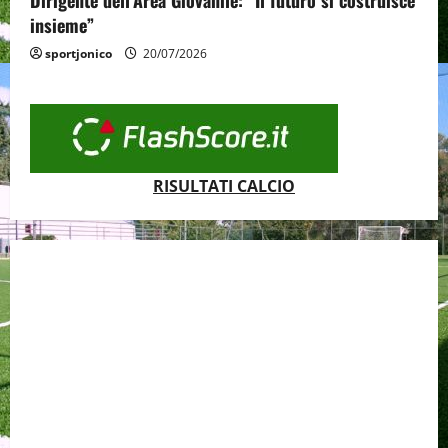
Dirigente dell’Area Giovanile: “Il futuro si costruisce
insieme”
sportjonico
20/07/2026
RISULTATI CALCIO