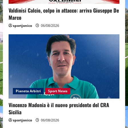
Valdinisi Calcio, colpo in attacco: arriva Giuseppe De
Marco
sportjonico
06/08/2026
Pianeta Arbitri
Sport News
Vincenzo Madonia è il nuovo presidente del CRA
Sicilia
sportjonico
06/08/2026