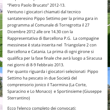
“Pietro Paolo Brucato” 2012-13.
Ventuno i giocatori chiamati dal tecnico
santateresino Pippo Settimo per la prima gara in
programma al Comunale di Torregrotta il 27
Dicembre 2012 alle ore 14.30 con la
Rappresentativa di Barcellona P.G. La compagine
messinese è stata inserita nel Triangolare 2 con
Barcellona e Catania. La prima di ogni girone si
qualifica per la fase finale che avrà luogo a Siracusa
nei giorni di 8-9 Febbraio 2013.
Per quanto riguarda i giocatori selezionati Pippo
Settimo ha pescato in due Società del
comprensorio jonico il Taormina (La Corte,
Sparacino e Lo Monaco) e Sportinsieme (Giuseppe
Sterrantino)
Ecco l’elenco completo dei convocati: