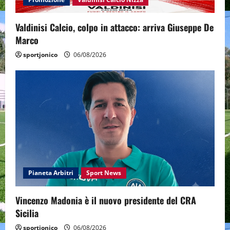
Valdinisi Calcio, colpo in attacco: arriva Giuseppe De
Marco
sportjonico
06/08/2026
Pianeta Arbitri
Sport News
Vincenzo Madonia è il nuovo presidente del CRA
Sicilia
sportjonico
06/08/2026