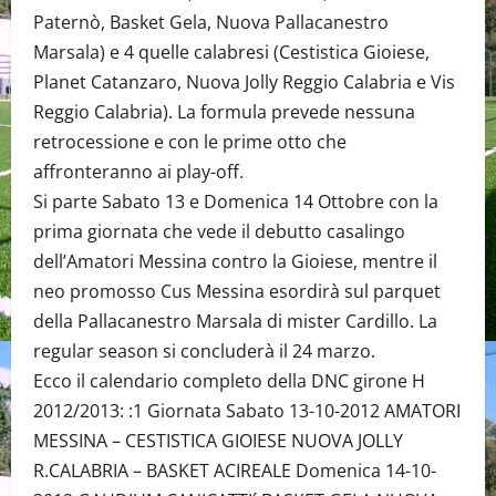
Paternò, Basket Gela, Nuova Pallacanestro
Marsala) e 4 quelle calabresi (Cestistica Gioiese,
Planet Catanzaro, Nuova Jolly Reggio Calabria e Vis
Reggio Calabria). La formula prevede nessuna
retrocessione e con le prime otto che
affronteranno ai play-off.
Si parte Sabato 13 e Domenica 14 Ottobre con la
prima giornata che vede il debutto casalingo
dell’Amatori Messina contro la Gioiese, mentre il
neo promosso Cus Messina esordirà sul parquet
della Pallacanestro Marsala di mister Cardillo. La
regular season si concluderà il 24 marzo.
Ecco il calendario completo della DNC girone H
2012/2013: :1 Giornata Sabato 13-10-2012 AMATORI
MESSINA – CESTISTICA GIOIESE NUOVA JOLLY
R.CALABRIA – BASKET ACIREALE Domenica 14-10-