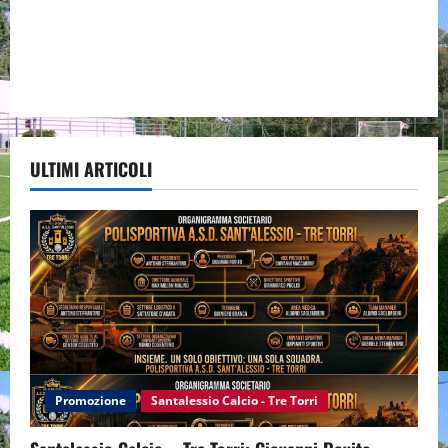
ULTIMI ARTICOLI
Promozione
Santalessio Calcio - Tre Torri