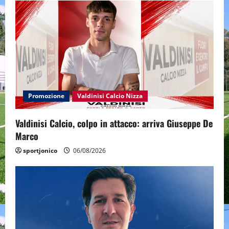
Promozione
Valdinisi Calcio Nizza
Valdinisi Calcio, colpo in attacco: arriva Giuseppe De
Marco
sportjonico
06/08/2026