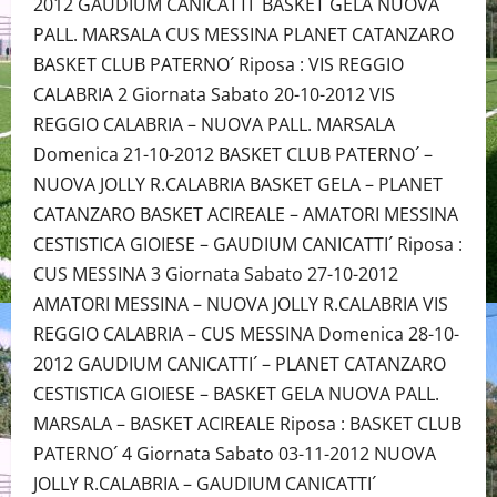
2012 GAUDIUM CANICATTI´ BASKET GELA NUOVA
PALL. MARSALA CUS MESSINA PLANET CATANZARO
BASKET CLUB PATERNO´ Riposa : VIS REGGIO
CALABRIA 2 Giornata Sabato 20-10-2012 VIS
REGGIO CALABRIA – NUOVA PALL. MARSALA
Domenica 21-10-2012 BASKET CLUB PATERNO´ –
NUOVA JOLLY R.CALABRIA BASKET GELA – PLANET
CATANZARO BASKET ACIREALE – AMATORI MESSINA
CESTISTICA GIOIESE – GAUDIUM CANICATTI´ Riposa :
CUS MESSINA 3 Giornata Sabato 27-10-2012
AMATORI MESSINA – NUOVA JOLLY R.CALABRIA VIS
REGGIO CALABRIA – CUS MESSINA Domenica 28-10-
2012 GAUDIUM CANICATTI´ – PLANET CATANZARO
CESTISTICA GIOIESE – BASKET GELA NUOVA PALL.
MARSALA – BASKET ACIREALE Riposa : BASKET CLUB
PATERNO´ 4 Giornata Sabato 03-11-2012 NUOVA
JOLLY R.CALABRIA – GAUDIUM CANICATTI´