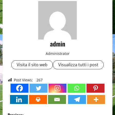
admin
Administrator
Visita il sito web
Visualizza tutti i post
Post Views:
267
P
Previous: