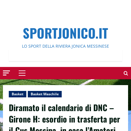
SPORTJONICO.IT
LO SPORT DELLA RIVIERA JONICA MESSINESE
Menu
principale
Basket
Basket Maschile
Diramato il calendario di DNC –
Girone H: esordio in trasferta per
il Cus Messina, in casa l’Amatori.