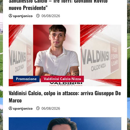
Santalessio Calcio – Tre Torri: Giovanni Rovito
nuovo Presidente”
sportjonico
06/08/2026
Promozione
Valdinisi Calcio Nizza
Valdinisi Calcio, colpo in attacco: arriva Giuseppe De
Marco
sportjonico
06/08/2026