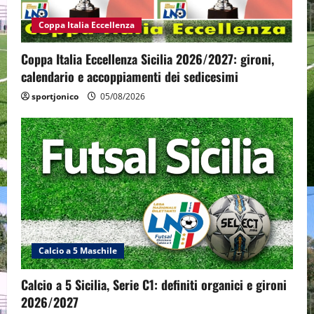
Coppa Italia Eccellenza
Coppa Italia Eccellenza Sicilia 2026/2027: gironi,
calendario e accoppiamenti dei sedicesimi
sportjonico
05/08/2026
Calcio a 5 Maschile
Calcio a 5 Sicilia, Serie C1: definiti organici e gironi
2026/2027