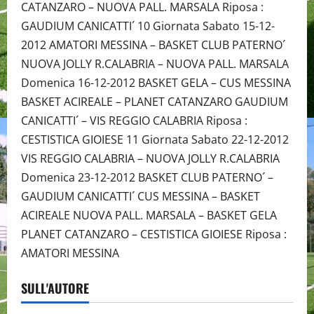
CATANZARO – NUOVA PALL. MARSALA Riposa :
GAUDIUM CANICATTI´ 10 Giornata Sabato 15-12-
2012 AMATORI MESSINA – BASKET CLUB PATERNO´
NUOVA JOLLY R.CALABRIA – NUOVA PALL. MARSALA
Domenica 16-12-2012 BASKET GELA – CUS MESSINA
BASKET ACIREALE – PLANET CATANZARO GAUDIUM
CANICATTI´ – VIS REGGIO CALABRIA Riposa :
CESTISTICA GIOIESE 11 Giornata Sabato 22-12-2012
VIS REGGIO CALABRIA – NUOVA JOLLY R.CALABRIA
Domenica 23-12-2012 BASKET CLUB PATERNO´ –
GAUDIUM CANICATTI´ CUS MESSINA – BASKET
ACIREALE NUOVA PALL. MARSALA – BASKET GELA
PLANET CATANZARO – CESTISTICA GIOIESE Riposa :
AMATORI MESSINA
SULL'AUTORE