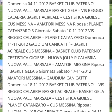
Domenica 04-11-2012 BASKET CLUB PATERNO´ –
NUOVA PALL. MARSALA BASKET GELA – VIS REGGIO
CALABRIA BASKET ACIREALE – CESTISTICA GIOIESE
CUS MESSINA – AMATORI MESSINA Riposa : PLANET
CATANZARO 5 Giornata Sabato 10-11-2012 VIS
REGGIO CALABRIA – PLANET CATANZARO Domenica
11-11-2012 GAUDIUM CANICATTI´ – BASKET
ACIREALE CUS MESSINA – BASKET CLUB PATERNO´
CESTISTICA GIOIESE – NUOVA JOLLY R.CALABRIA
NUOVA PALL. MARSALA – AMATORI MESSINA Riposa
: BASKET GELA 6 Giornata Sabato 17-11-2012
AMATORI MESSINA – GAUDIUM CANICATTI´
Domenica 18-11-2012 BASKET CLUB PATERNO´ – VIS
REGGIO CALABRIA BASKET ACIREALE – BASKET GELA
NUOVA PALL. MARSALA – CESTISTICA GIOIESE
PLANET CATANZARO – CUS MESSINA Riposa :
NUOVA JOLLY R.CALABRIA 7 Giornata Sabato 24-11-