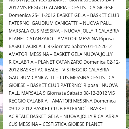
2012 VIS REGGIO CALABRIA – CESTISTICA GIOIESE
Domenica 25-11-2012 BASKET GELA – BASKET CLUB
PATERNO´ GAUDIUM CANICATTI´ – NUOVA PALL.
MARSALA CUS MESSINA – NUOVA JOLLY R.CALABRIA
PLANET CATANZARO – AMATORI MESSINA Riposa :
BASKET ACIREALE 8 Giornata Sabato 01-12-2012
AMATORI MESSINA – BASKET GELA NUOVA JOLLY
R.CALABRIA – PLANET CATANZARO Domenica 02-12-
2012 BASKET ACIREALE – VIS REGGIO CALABRIA
GAUDIUM CANICATTI´ – CUS MESSINA CESTISTICA
GIOIESE – BASKET CLUB PATERNO´ Riposa : NUOVA
PALL. MARSALA 9 Giornata Sabato 08-12-2012 VIS
REGGIO CALABRIA – AMATORI MESSINA Domenica
09-12-2012 BASKET CLUB PATERNO´ – BASKET
ACIREALE BASKET GELA – NUOVA JOLLY R.CALABRIA
CUS MESSINA – CESTISTICA GIOIESE PLANET