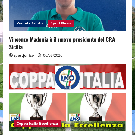
Pianeta Arbitri
Sport News
Vincenzo Madonia è il nuovo presidente del CRA
Sicilia
sportjonico
06/08/2026
Coppa Italia Eccellenza