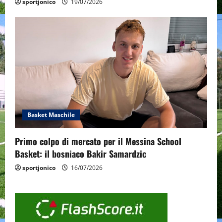
sportjonico
19/07/2026
Basket Maschile
Primo colpo di mercato per il Messina School
Basket: il bosniaco Bakir Samardzic
sportjonico
16/07/2026