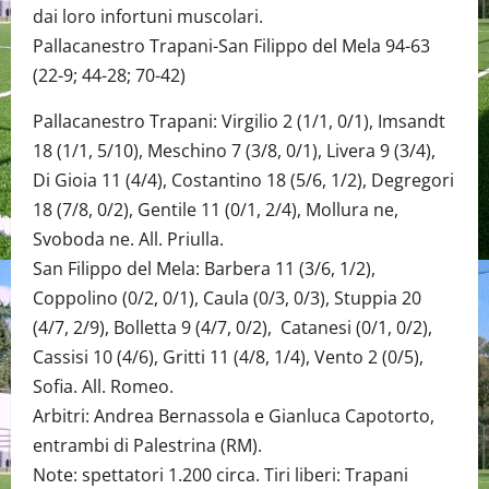
dai loro infortuni muscolari.
Pallacanestro Trapani-San Filippo del Mela 94-63
(22-9; 44-28; 70-42)
Pallacanestro Trapani: Virgilio 2 (1/1, 0/1), Imsandt
18 (1/1, 5/10), Meschino 7 (3/8, 0/1), Livera 9 (3/4),
Di Gioia 11 (4/4), Costantino 18 (5/6, 1/2), Degregori
18 (7/8, 0/2), Gentile 11 (0/1, 2/4), Mollura ne,
Svoboda ne. All. Priulla.
San Filippo del Mela: Barbera 11 (3/6, 1/2),
Coppolino (0/2, 0/1), Caula (0/3, 0/3), Stuppia 20
(4/7, 2/9), Bolletta 9 (4/7, 0/2), Catanesi (0/1, 0/2),
Cassisi 10 (4/6), Gritti 11 (4/8, 1/4), Vento 2 (0/5),
Sofia. All. Romeo.
Arbitri: Andrea Bernassola e Gianluca Capotorto,
entrambi di Palestrina (RM).
Note: spettatori 1.200 circa. Tiri liberi: Trapani