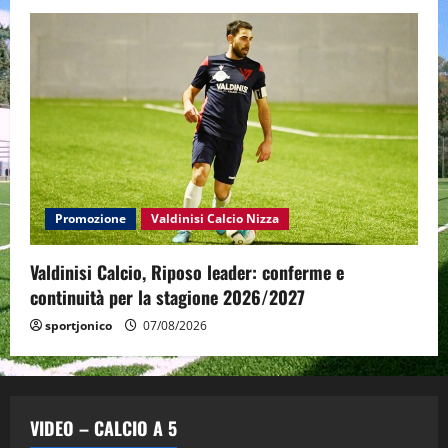
Promozione
Valdinisi Calcio Nizza
Valdinisi Calcio, Riposo leader: conferme e
continuità per la stagione 2026/2027
sportjonico
07/08/2026
VIDEO – CALCIO A 5