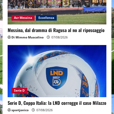
Acr Messina
Eccellenza
Messina, dal dramma di Ragusa al no al ripescaggio
Di Mimmo Muscolino
07/08/2026
Serie D
Serie D, Coppa Italia: la LND corregge il caso Milazzo
sportjonico
07/08/2026