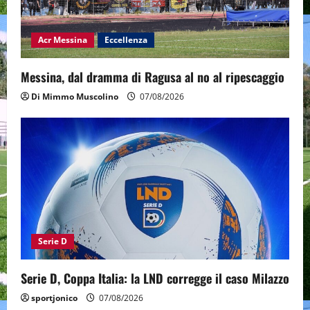
Acr Messina
Eccellenza
Messina, dal dramma di Ragusa al no al ripescaggio
Di Mimmo Muscolino
07/08/2026
Serie D
Serie D, Coppa Italia: la LND corregge il caso Milazzo
sportjonico
07/08/2026