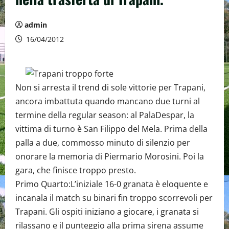
admin
16/04/2012
Non si arresta il trend di sole vittorie per Trapani,
ancora imbattuta quando mancano due turni al
termine della regular season: al PalaDespar, la
vittima di turno è San Filippo del Mela. Prima della
palla a due, commosso minuto di silenzio per
onorare la memoria di Piermario Morosini. Poi la
gara, che finisce troppo presto.
Primo Quarto:L’iniziale 16-0 granata è eloquente e
incanala il match su binari fin troppo scorrevoli per
Trapani. Gli ospiti iniziano a giocare, i granata si
rilassano e il punteggio alla prima sirena assume