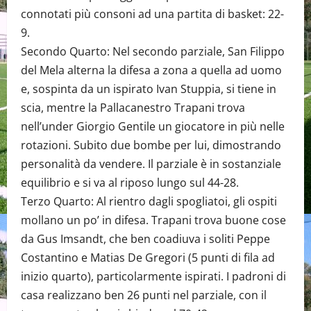
connotati più consoni ad una partita di basket: 22-
9.
Secondo Quarto: Nel secondo parziale, San Filippo
del Mela alterna la difesa a zona a quella ad uomo
e, sospinta da un ispirato Ivan Stuppia, si tiene in
scia, mentre la Pallacanestro Trapani trova
nell’under Giorgio Gentile un giocatore in più nelle
rotazioni. Subito due bombe per lui, dimostrando
personalità da vendere. Il parziale è in sostanziale
equilibrio e si va al riposo lungo sul 44-28.
Terzo Quarto: Al rientro dagli spogliatoi, gli ospiti
mollano un po’ in difesa. Trapani trova buone cose
da Gus Imsandt, che ben coadiuva i soliti Peppe
Costantino e Matias De Gregori (5 punti di fila ad
inizio quarto), particolarmente ispirati. I padroni di
casa realizzano ben 26 punti nel parziale, con il