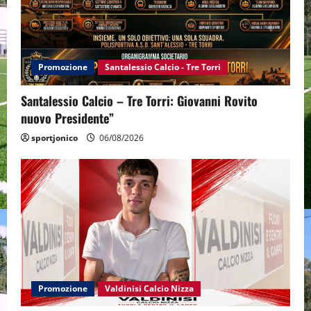
Promozione
Santalessio Calcio - Tre Torri
Santalessio Calcio – Tre Torri: Giovanni Rovito
nuovo Presidente”
sportjonico
06/08/2026
Promozione
Valdinisi Calcio Nizza