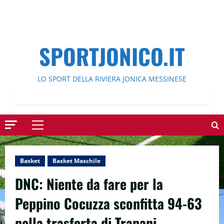
SPORTJONICO.IT
LO SPORT DELLA RIVIERA JONICA MESSINESE
Menu
principale
Basket
Basket Maschile
DNC: Niente da fare per la
Peppino Cocuzza sconfitta 94-63
nella trasferta di Trapani.