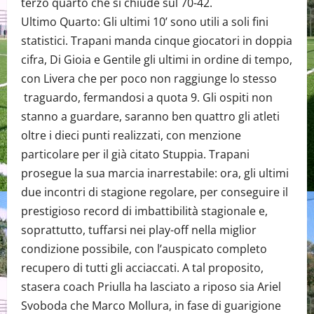
terzo quarto che si chiude sul 70-42.
Ultimo Quarto: Gli ultimi 10’ sono utili a soli fini
statistici. Trapani manda cinque giocatori in doppia
cifra, Di Gioia e Gentile gli ultimi in ordine di tempo,
con Livera che per poco non raggiunge lo stesso
traguardo, fermandosi a quota 9. Gli ospiti non
stanno a guardare, saranno ben quattro gli atleti
oltre i dieci punti realizzati, con menzione
particolare per il già citato Stuppia. Trapani
prosegue la sua marcia inarrestabile: ora, gli ultimi
due incontri di stagione regolare, per conseguire il
prestigioso record di imbattibilità stagionale e,
soprattutto, tuffarsi nei play-off nella miglior
condizione possibile, con l’auspicato completo
recupero di tutti gli acciaccati. A tal proposito,
stasera coach Priulla ha lasciato a riposo sia Ariel
Svoboda che Marco Mollura, in fase di guarigione