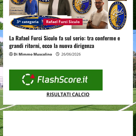
3^ categoria
Rafael Furci Siculo
La Rafael Furci Siculo fa sul serio: tra conferme e
grandi ritorni, ecco la nuova dirigenza
Di Mimmo Muscolino
26/06/2026
RISULTATI CALCIO