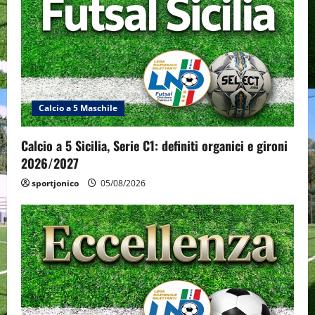
Calcio a 5 Maschile
Calcio a 5 Sicilia, Serie C1: definiti organici e gironi
2026/2027
sportjonico
05/08/2026