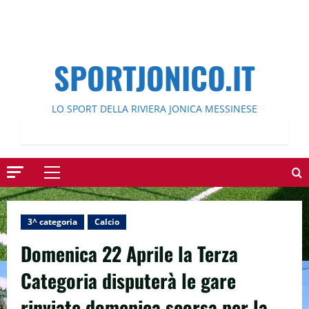
SPORTJONICO.IT
LO SPORT DELLA RIVIERA JONICA MESSINESE
Menu
principale
3^ categoria
Calcio
Domenica 22 Aprile la Terza
Categoria disputerà le gare
rinviate domenica scorsa per la