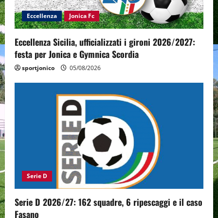
Eccellenza
Jonica Fc
Eccellenza Sicilia, ufficializzati i gironi 2026/2027:
festa per Jonica e Gymnica Scordia
sportjonico
05/08/2026
Serie D
Serie D 2026/27: 162 squadre, 6 ripescaggi e il caso
Fasano