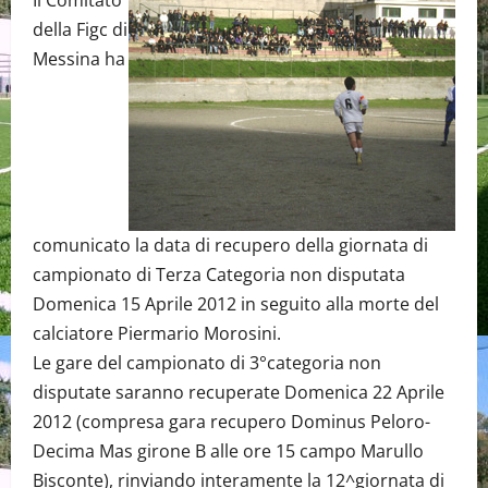
Il Comitato
della Figc di
Messina ha
comunicato la data di recupero della giornata di
campionato di Terza Categoria non disputata
Domenica 15 Aprile 2012 in seguito alla morte del
calciatore Piermario Morosini.
Le gare del campionato di 3°categoria non
disputate saranno recuperate Domenica 22 Aprile
2012 (compresa gara recupero Dominus Peloro-
Decima Mas girone B alle ore 15 campo Marullo
Bisconte), rinviando interamente la 12^giornata di