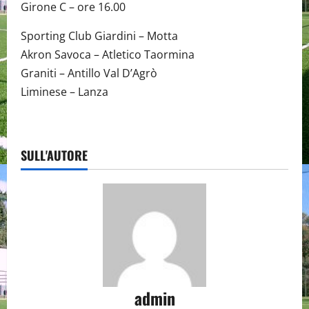
Girone C – ore 16.00
Sporting Club Giardini – Motta
Akron Savoca – Atletico Taormina
Graniti – Antillo Val D’Agrò
Liminese – Lanza
SULL'AUTORE
admin