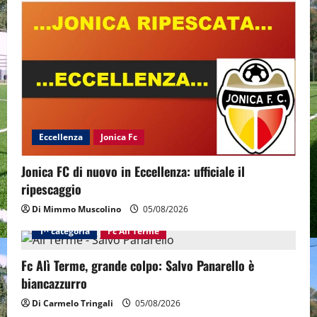
Eccellenza
Jonica Fc
Jonica FC di nuovo in Eccellenza: ufficiale il
ripescaggio
Di Mimmo Muscolino
05/08/2026
1^ categoria
Fc Alì Terme
Fc Alì Terme, grande colpo: Salvo Panarello è
biancazzurro
Di Carmelo Tringali
05/08/2026