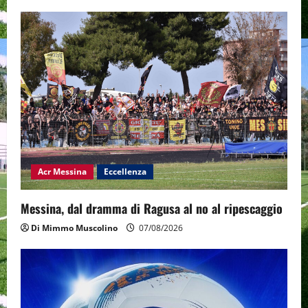
Acr Messina
Eccellenza
Messina, dal dramma di Ragusa al no al ripescaggio
Di Mimmo Muscolino
07/08/2026