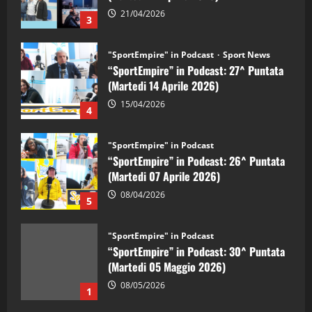
21/04/2026
3
"SportEmpire" in Podcast
Sport News
“SportEmpire” in Podcast: 27^ Puntata
(Martedi 14 Aprile 2026)
15/04/2026
4
"SportEmpire" in Podcast
“SportEmpire” in Podcast: 26^ Puntata
(Martedi 07 Aprile 2026)
08/04/2026
5
"SportEmpire" in Podcast
“SportEmpire” in Podcast: 30^ Puntata
(Martedi 05 Maggio 2026)
08/05/2026
1