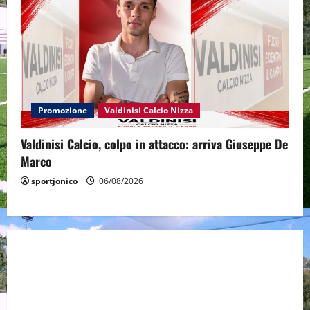
Promozione
Valdinisi Calcio Nizza
Valdinisi Calcio, colpo in attacco: arriva Giuseppe De
Marco
sportjonico
06/08/2026