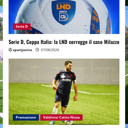
Serie D
Serie D, Coppa Italia: la LND corregge il caso Milazzo
sportjonico
07/08/2026
Promozione
Valdinisi Calcio Nizza