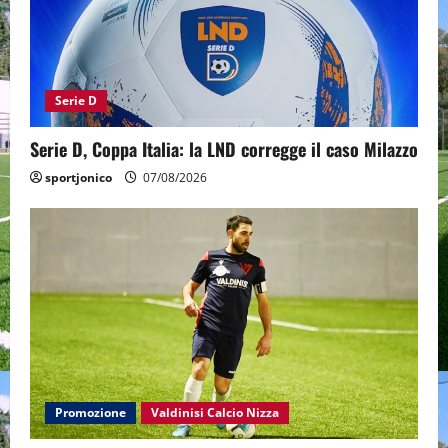
Serie D
Serie D, Coppa Italia: la LND corregge il caso Milazzo
sportjonico
07/08/2026
Promozione
Valdinisi Calcio Nizza