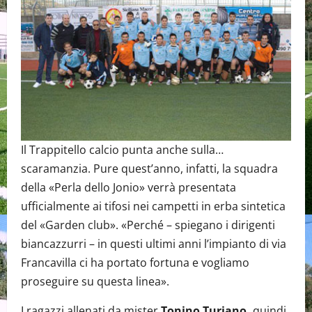
Il Trappitello calcio punta anche sulla…
scaramanzia. Pure quest’anno, infatti, la squadra
della «Perla dello Jonio» verrà presentata
ufficialmente ai tifosi nei campetti in erba sintetica
del «Garden club». «Perché – spiegano i dirigenti
biancazzurri – in questi ultimi anni l’impianto di via
Francavilla ci ha portato fortuna e vogliamo
proseguire su questa linea».
I ragazzi allenati da mister
Tonino Turiano,
quindi,