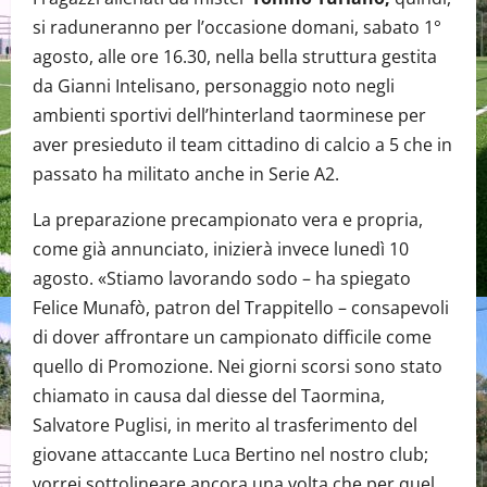
si raduneranno per l’occasione domani, sabato 1°
agosto, alle ore 16.30, nella bella struttura gestita
da Gianni Intelisano, personaggio noto negli
ambienti sportivi dell’hinterland taorminese per
aver presieduto il team cittadino di calcio a 5 che in
passato ha militato anche in Serie A2.
La preparazione precampionato vera e propria,
come già annunciato, inizierà invece lunedì 10
agosto. «Stiamo lavorando sodo – ha spiegato
Felice Munafò, patron del Trappitello – consapevoli
di dover affrontare un campionato difficile come
quello di Promozione. Nei giorni scorsi sono stato
chiamato in causa dal diesse del Taormina,
Salvatore Puglisi, in merito al trasferimento del
giovane attaccante Luca Bertino nel nostro club;
vorrei sottolineare ancora una volta che per quel