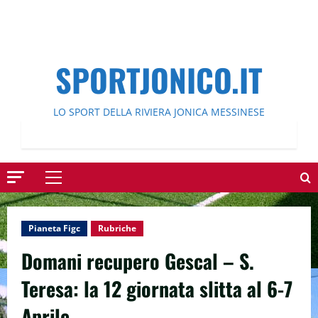
SPORTJONICO.IT
LO SPORT DELLA RIVIERA JONICA MESSINESE
Menu
principale
Pianeta Figc
Rubriche
Domani recupero Gescal – S.
Teresa: la 12 giornata slitta al 6-7
Aprile.