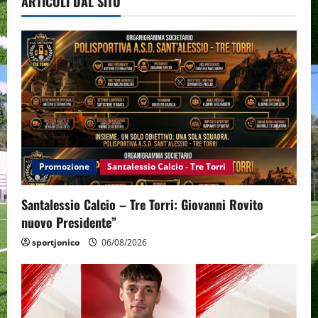
ARTICOLI DAL SITO
Promozione
Santalessio Calcio - Tre Torri
Santalessio Calcio – Tre Torri: Giovanni Rovito
nuovo Presidente”
sportjonico
06/08/2026