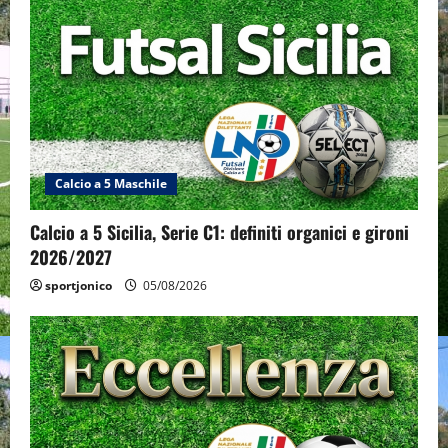
Calcio a 5 Maschile
Calcio a 5 Sicilia, Serie C1: definiti organici e gironi
2026/2027
sportjonico
05/08/2026