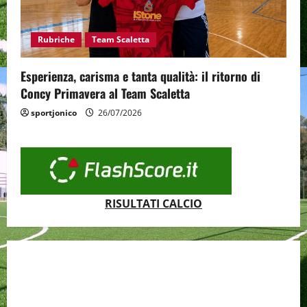
Rubriche
Team Scaletta
Esperienza, carisma e tanta qualità: il ritorno di
Concy Primavera al Team Scaletta
sportjonico
26/07/2026
RISULTATI CALCIO