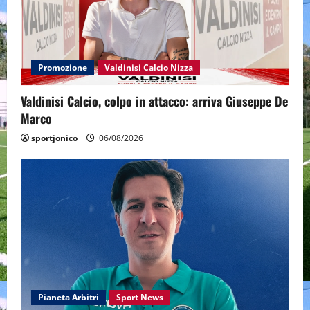
Promozione
Valdinisi Calcio Nizza
Valdinisi Calcio, colpo in attacco: arriva Giuseppe De
Marco
sportjonico
06/08/2026
Pianeta Arbitri
Sport News