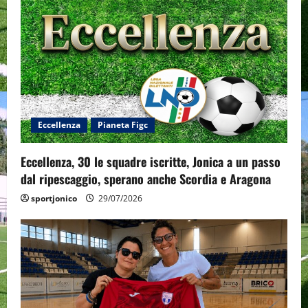
Eccellenza
Pianeta Figc
Eccellenza, 30 le squadre iscritte, Jonica a un passo
dal ripescaggio, sperano anche Scordia e Aragona
sportjonico
29/07/2026