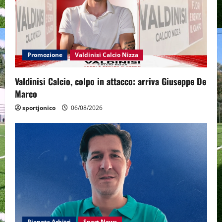
Promozione
Valdinisi Calcio Nizza
Valdinisi Calcio, colpo in attacco: arriva Giuseppe De
Marco
sportjonico
06/08/2026
Pianeta Arbitri
Sport News