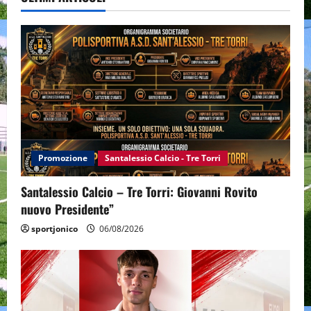
Promozione
Santalessio Calcio - Tre Torri
Santalessio Calcio – Tre Torri: Giovanni Rovito
nuovo Presidente”
sportjonico
06/08/2026