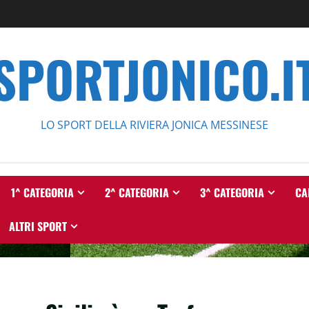
SPORTJONICO.I
LO SPORT DELLA RIVIERA JONICA MESSINESE
1^ CATEGORIA
2^ CATEGORIA
3^ CATEGORIA
CA
ALTRI SPORT