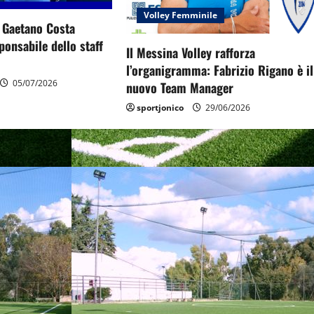
Volley Femminile
: Gaetano Costa
onsabile dello staff
Il Messina Volley rafforza
l’organigramma: Fabrizio Rigano è il
05/07/2026
nuovo Team Manager
sportjonico
29/06/2026