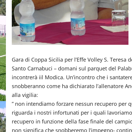
Gara di Coppa Sicilia per l’Effe Volley S. Teresa 
Santo Carnabuci – domani sul parquet del Palab
incontrerà iil Modica. Un’incontro che i santater
snobberanno come ha dichiarato l’allenatore And
alla vigilia:
” non intendiamo forzare nessun recupero per q
riguarda i nostri infortunati per i quali lavoriamo
recupero in funzione della fase finale del camp
non significa che snobberemo l’impegno- continu