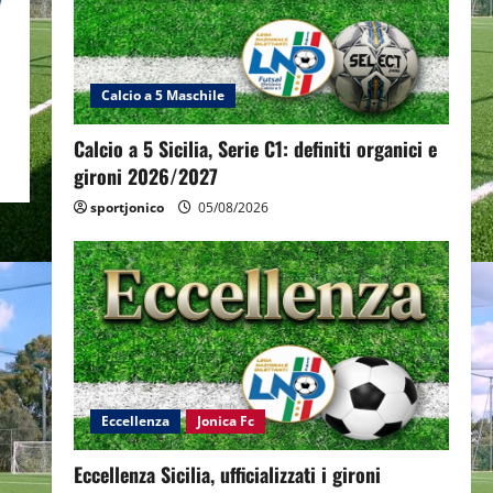
Calcio a 5 Maschile
Calcio a 5 Sicilia, Serie C1: definiti organici e
gironi 2026/2027
sportjonico
05/08/2026
Eccellenza
Jonica Fc
Eccellenza Sicilia, ufficializzati i gironi