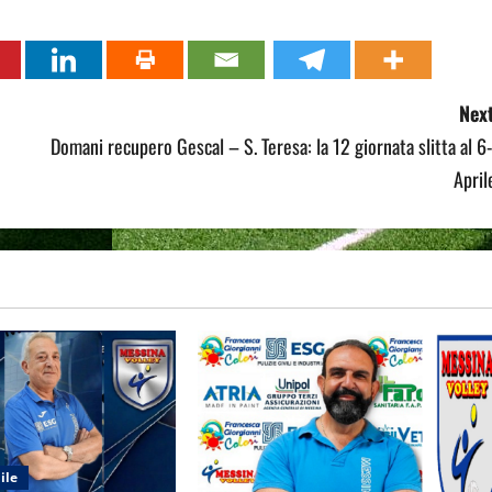
Next
Domani recupero Gescal – S. Teresa: la 12 giornata slitta al 6
April
ile