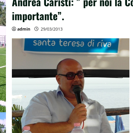
Andrea Caristi: ” per noi la C
importante”.
admin
29/03/2013