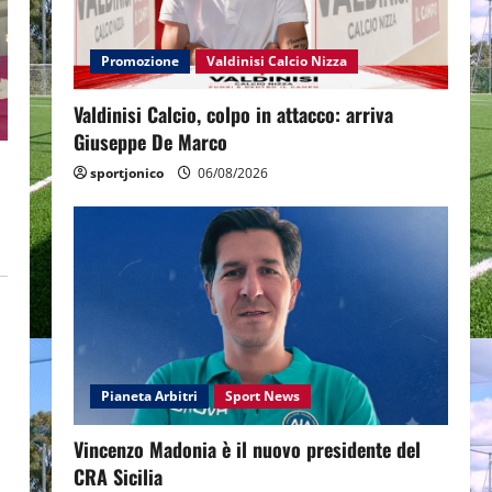
Promozione
Valdinisi Calcio Nizza
Valdinisi Calcio, colpo in attacco: arriva
Giuseppe De Marco
sportjonico
06/08/2026
Pianeta Arbitri
Sport News
Vincenzo Madonia è il nuovo presidente del
CRA Sicilia