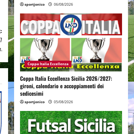
sportjonico
06/08/2026
:
-7
e.
Coppa Italia Eccellenza
Coppa Italia Eccellenza Sicilia 2026/2027:
gironi, calendario e accoppiamenti dei
sedicesimi
sportjonico
05/08/2026