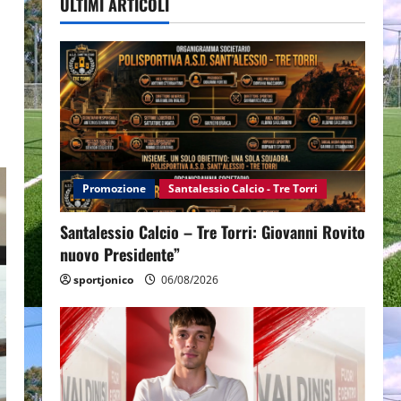
ULTIMI ARTICOLI
Promozione
Santalessio Calcio - Tre Torri
Santalessio Calcio – Tre Torri: Giovanni Rovito
nuovo Presidente”
sportjonico
06/08/2026