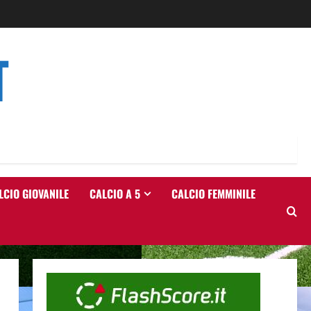
T
LCIO GIOVANILE
CALCIO A 5
CALCIO FEMMINILE