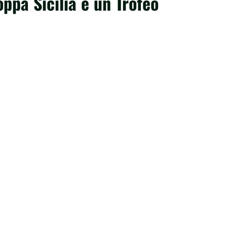
oppa Sicilia è un Trofeo