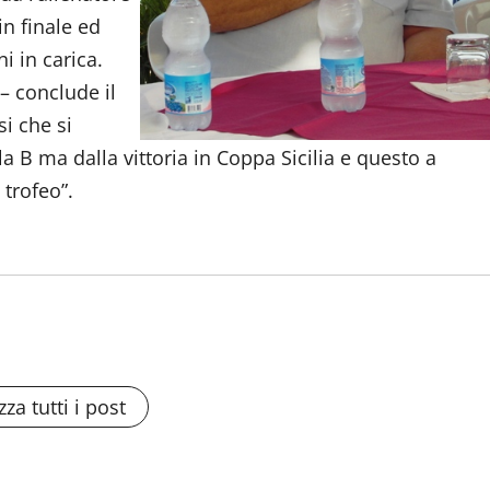
n finale ed
 in carica.
 conclude il
i che si
la B ma dalla vittoria in Coppa Sicilia e questo a
 trofeo”.
zza tutti i post