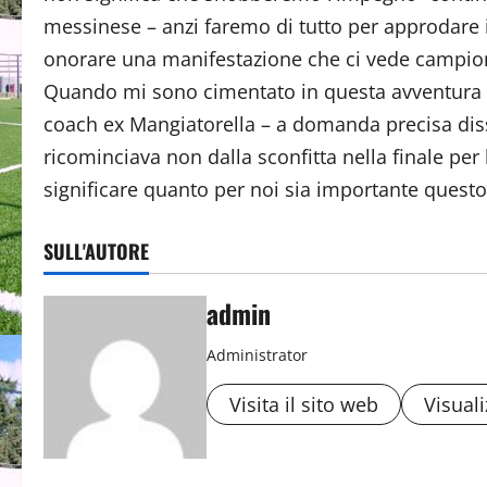
messinese – anzi faremo di tutto per approdare i
onorare una manifestazione che ci vede campioni
Quando mi sono cimentato in questa avventura –
coach ex Mangiatorella – a domanda precisa diss
ricominciava non dalla sconfitta nella finale per 
significare quanto per noi sia importante questo
SULL'AUTORE
admin
Administrator
Visita il sito web
Visuali