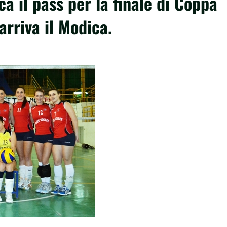
ca il pass per la finale di Coppa
arriva il Modica.