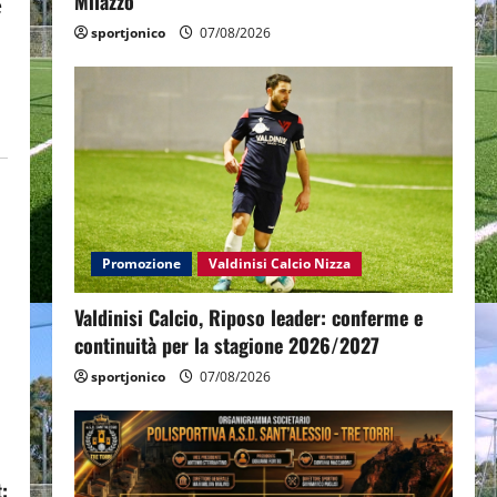
Milazzo
e
sportjonico
07/08/2026
Promozione
Valdinisi Calcio Nizza
Valdinisi Calcio, Riposo leader: conferme e
continuità per la stagione 2026/2027
sportjonico
07/08/2026
: