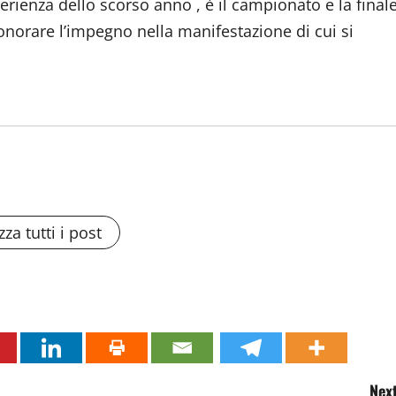
perienza dello scorso anno , è il campionato e la final
e onorare l’impegno nella manifestazione di cui si
zza tutti i post
Next