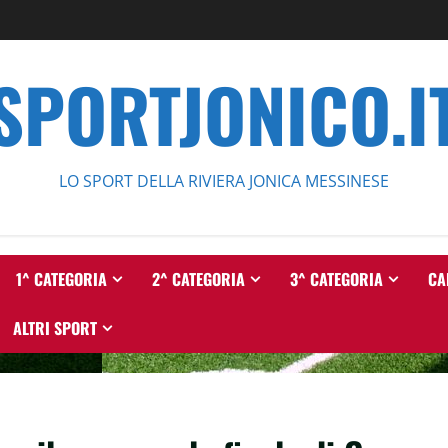
SPORTJONICO.I
LO SPORT DELLA RIVIERA JONICA MESSINESE
1^ CATEGORIA
2^ CATEGORIA
3^ CATEGORIA
CA
ALTRI SPORT