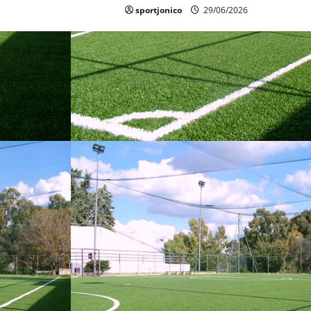
sportjonico
29/06/2026