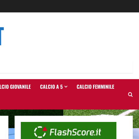
T
LCIO GIOVANILE
CALCIO A 5
CALCIO FEMMINILE