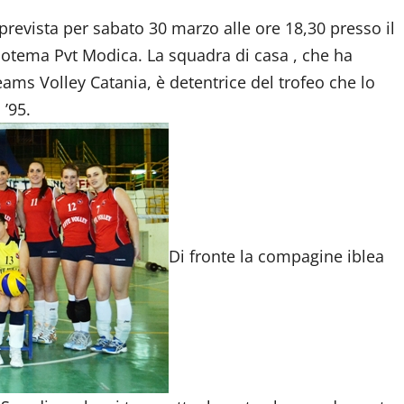
 prevista per sabato 30 marzo alle ore 18,30 presso il
’Apotema Pvt Modica. La squadra di casa , che ha
eams Volley Catania, è detentrice del trofeo che lo
 ’95.
Di fronte la compagine iblea