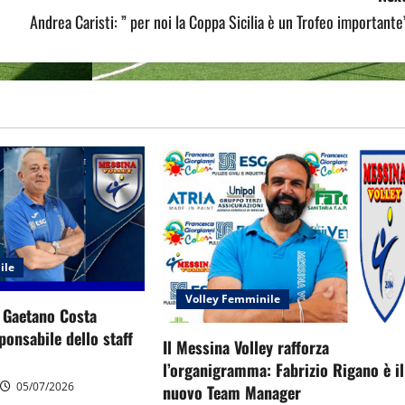
Andrea Caristi: ” per noi la Coppa Sicilia è un Trofeo importante
ile
Volley Femminile
: Gaetano Costa
onsabile dello staff
Il Messina Volley rafforza
l’organigramma: Fabrizio Rigano è il
05/07/2026
nuovo Team Manager