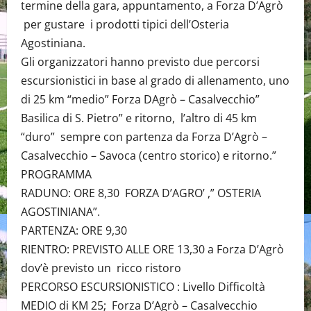
termine della gara, appuntamento, a Forza D’Agrò
per gustare i prodotti tipici dell’Osteria
Agostiniana.
Gli organizzatori hanno previsto due percorsi
escursionistici in base al grado di allenamento, uno
di 25 km “medio” Forza DAgrò – Casalvecchio”
Basilica di S. Pietro” e ritorno, l’altro di 45 km
“duro” sempre con partenza da Forza D’Agrò –
Casalvecchio – Savoca (centro storico) e ritorno.”
PROGRAMMA
RADUNO: ORE 8,30 FORZA D’AGRO’ ,” OSTERIA
AGOSTINIANA”.
PARTENZA: ORE 9,30
RIENTRO: PREVISTO ALLE ORE 13,30 a Forza D’Agrò
dov’è previsto un ricco ristoro
PERCORSO ESCURSIONISTICO : Livello Difficoltà
MEDIO di KM 25; Forza D’Agrò – Casalvecchio