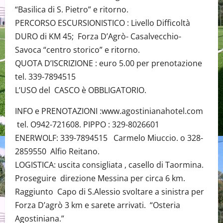
“Basilica di S. Pietro” e ritorno.
PERCORSO ESCURSIONISTICO : Livello Difficoltà
DURO di KM 45; Forza D’Agrò- Casalvecchio-
Savoca “centro storico” e ritorno.
QUOTA D’ISCRIZIONE : euro 5.00 per prenotazione
tel. 339-7894515
L’USO del CASCO è OBBLIGATORIO.
INFO e PRENOTAZIONI :www.agostinianahotel.com
tel. O942-721608. PIPPO : 329-8026601
ENERWOLF: 339-7894515 Carmelo Miuccio. o 328-
2859550 Alfio Reitano.
LOGISTICA: uscita consigliata , casello di Taormina.
Proseguire direzione Messina per circa 6 km.
Raggiunto Capo di S.Alessio svoltare a sinistra per
Forza D’agrò 3 km e sarete arrivati. “Osteria
Agostiniana.”