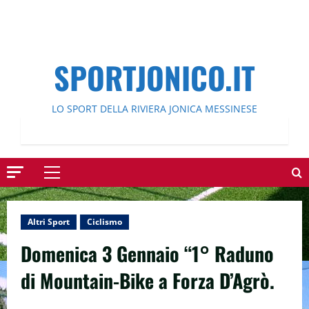
SPORTJONICO.IT
LO SPORT DELLA RIVIERA JONICA MESSINESE
Menu
principale
Altri Sport
Ciclismo
Domenica 3 Gennaio “1° Raduno
di Mountain-Bike a Forza D’Agrò.