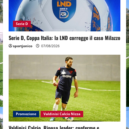
Serie D
Serie D, Coppa Italia: la LND corregge il caso Milazzo
sportjonico
07/08/2026
Promozione
Valdinisi Calcio Nizza
Valdinisi Calcio, Riposo leader: conferme e