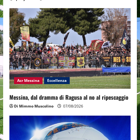
Acr Messina
Eccellenza
Messina, dal dramma di Ragusa al no al ripescaggio
Di Mimmo Muscolino
07/08/2026