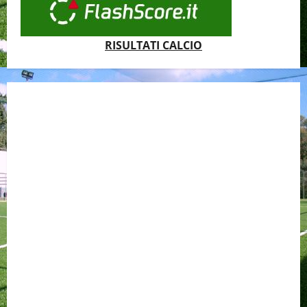
RISULTATI CALCIO