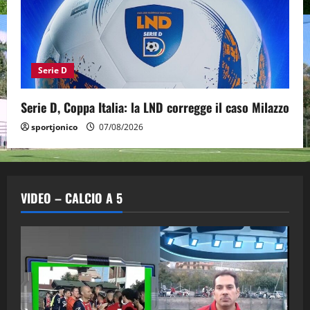
Serie D
Serie D, Coppa Italia: la LND corregge il caso Milazzo
sportjonico
07/08/2026
VIDEO – CALCIO A 5