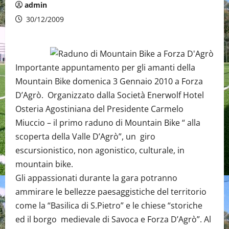
admin
30/12/2009
Importante appuntamento per gli amanti della
Mountain Bike domenica 3 Gennaio 2010 a Forza
D’Agrò. Organizzato dalla Società Enerwolf Hotel
Osteria Agostiniana del Presidente Carmelo
Miuccio – il primo raduno di Mountain Bike “ alla
scoperta della Valle D’Agrò”, un giro
escursionistico, non agonistico, culturale, in
mountain bike.
Gli appassionati durante la gara potranno
ammirare le bellezze paesaggistiche del territorio
come la “Basilica di S.Pietro” e le chiese “storiche
ed il borgo medievale di Savoca e Forza D’Agrò”. Al